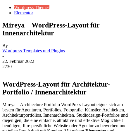
Wordpress Themes
Elementor
Mireya – WordPress-Layout für
Innenarchitektur
By
Wordpress Templates und Plugins
-
22. Februar 2022
2730
WordPress-Layout für Architektur-
Portfolio / Innenarchitektur
Mireya – Architecture Portfolio WordPress Layout eignet sich am
besten für Agenturen, Portfolios, Fotografie, Künstler, Architekten,
Architekturportfolios, Innenarchitekten, Studiodesign-Portfolios und
diejenigen, die eine einfache, attraktive und effektive Möglichkeit
benötigen, Ihre persönliche Website oder Agentur zu bewerben und
zu teilen Ihre Arbeit mit Kunden. Mit gebaut
Elementar
und