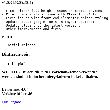
v1.0.3 (23.05.2021)
- Fixed slider full-height issues on mobile devices; 

- Fixed compatibility issue with Elementor v3.2+; 

- Fixed issues with front-end elementor editor styling;
- Updated 1000+ google fonts in Layout Options; 

- Updated plugins to the latest version; 

- Other improvements and fixes.
v1.0.0
- Initial release.
Bildnachweis:
Unsplash
WICHTIG: Bilder, die in der Vorschau-Demo verwendet
werden, sind nicht im heruntergeladenen Paket enthalten.
Bewertung: 4.67
Verkäufe bisher: 46
Quellangabe