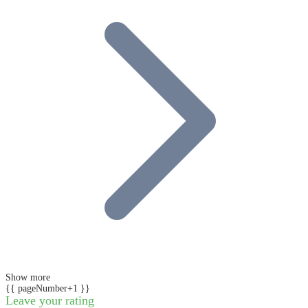
Show more
{{ pageNumber+1 }}
Leave your rating