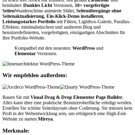
beinhaltet:
Dunkles Licht
Versionen,
10+ vorgefertigte
Seiten
Wunderschöne animierte Slider,
Seitenübergänge ohne
Seitenaktualisierung
,
Ein-Klick-Demo installieren
,
Leistungsstarkes Portfolio
mit Filtern, Lightbox-Galerie, Parallax-
Effekten, minimalistischem und sauberem Blog und
benutzerdefinierten, vorgefertigten, einzigartigen Abschnitten für
Ihre Portfolio-Website.
Kompatibel mit den neuesten:
WordPress
und
Elementar
Versionen.
Wir empfehlen außerdem:
Bauen Sie mit
Visual Drag & Drop Elementor Page Builder
.
Alles kann über eine praktische Benutzeroberfläche erledigt werden.
Erstellen Sie schöne Seitenlayouts ohne Codierung. Sie müssen kein
Profi in der Webentwicklung sein, um erfolgreich eine High-End-
Website zu starten
Mireya
.
Merkmale: