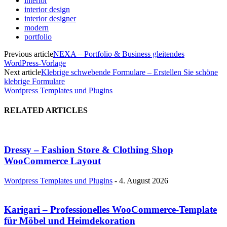
interior
interior design
interior designer
modern
portfolio
Previous article
NEXA – Portfolio & Business gleitendes
WordPress-Vorlage
Next article
Klebrige schwebende Formulare – Erstellen Sie schöne
klebrige Formulare
Wordpress Templates und Plugins
RELATED ARTICLES
Dressy – Fashion Store & Clothing Shop
WooCommerce Layout
Wordpress Templates und Plugins
-
4. August 2026
Karigari – Professionelles WooCommerce-Template
für Möbel und Heimdekoration