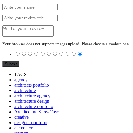
Your browser does not support images upload. Please choose a modern one
TAGS
agency
architects portfolio
architecture
architecture agency
architecture design
architecture portfolio
Architecture ShowCase
creative
designer portfolio
elementor