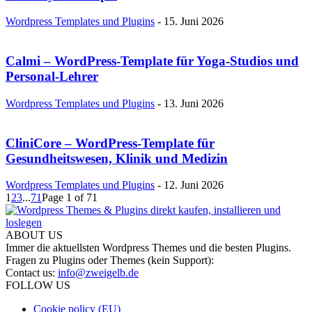
Wordpress Templates und Plugins
-
15. Juni 2026
Calmi – WordPress-Template für Yoga-Studios und
Personal-Lehrer
Wordpress Templates und Plugins
-
13. Juni 2026
CliniCore – WordPress-Template für
Gesundheitswesen, Klinik und Medizin
Wordpress Templates und Plugins
-
12. Juni 2026
1
2
3
...
71
Page 1 of 71
ABOUT US
Immer die aktuellsten Wordpress Themes und die besten Plugins.
Fragen zu Plugins oder Themes (kein Support):
Contact us:
info@zweigelb.de
FOLLOW US
Cookie policy (EU)