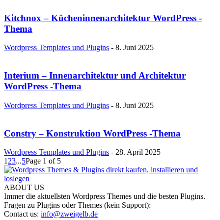
Kitchnox – Kücheninnenarchitektur WordPress -
Thema
Wordpress Templates und Plugins
-
8. Juni 2025
Interium – Innenarchitektur und Architektur
WordPress -Thema
Wordpress Templates und Plugins
-
8. Juni 2025
Constry – Konstruktion WordPress -Thema
Wordpress Templates und Plugins
-
28. April 2025
1
2
3
...
5
Page 1 of 5
ABOUT US
Immer die aktuellsten Wordpress Themes und die besten Plugins.
Fragen zu Plugins oder Themes (kein Support):
Contact us:
info@zweigelb.de