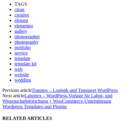
TAGS
clean
creative
elegant
elementor
gallery
photographer
photography
portfolio
service
template
template kit
web
website
wedding
Previous article
Transtex – Logistik und Transport WordPress
Next article
Labotrex – WordPress-Vorlage für Labor- und
Wissenschaftsforschung + WooCommerce-Unterstützung
Wordpress Templates und Plugins
RELATED ARTICLES