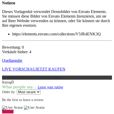
Notizen
Dieses Vorlagenkit verwendet Demobilder von Envato Elements.
Sie müssen diese Bilder von Envato Elements lizenzieren, um sie
auf Ihrer Website verwenden zu können, oder Sie können sie durch
Ihre eigenen ersetzen.
https://elements.envato.com/collections/V5JR4ENK3Q
Bewertung: 0
Verkäufe bisher: 4
Quellangabe
LIVE VORSCHAU
JETZT KAUFEN
{{ reviewsOverall }}
/ 5
Users
(
0
votes)
0
Rating
What people say...
Leave your rating
Order by:
Be the first to leave a review.
Verified