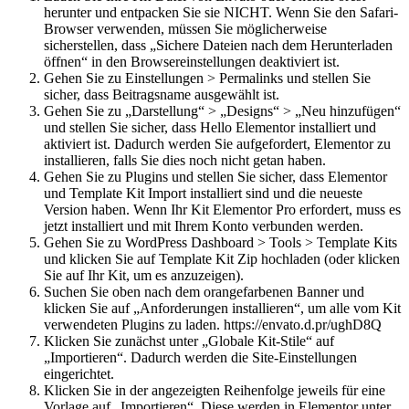
herunter und entpacken Sie sie NICHT. Wenn Sie den Safari-
Browser verwenden, müssen Sie möglicherweise
sicherstellen, dass „Sichere Dateien nach dem Herunterladen
öffnen“ in den Browsereinstellungen deaktiviert ist.
Gehen Sie zu Einstellungen > Permalinks und stellen Sie
sicher, dass Beitragsname ausgewählt ist.
Gehen Sie zu „Darstellung“ > „Designs“ > „Neu hinzufügen“
und stellen Sie sicher, dass Hello Elementor installiert und
aktiviert ist. Dadurch werden Sie aufgefordert, Elementor zu
installieren, falls Sie dies noch nicht getan haben.
Gehen Sie zu Plugins und stellen Sie sicher, dass Elementor
und Template Kit Import installiert sind und die neueste
Version haben. Wenn Ihr Kit Elementor Pro erfordert, muss es
jetzt installiert und mit Ihrem Konto verbunden werden.
Gehen Sie zu WordPress Dashboard > Tools > Template Kits
und klicken Sie auf Template Kit Zip hochladen (oder klicken
Sie auf Ihr Kit, um es anzuzeigen).
Suchen Sie oben nach dem orangefarbenen Banner und
klicken Sie auf „Anforderungen installieren“, um alle vom Kit
verwendeten Plugins zu laden. https://envato.d.pr/ughD8Q
Klicken Sie zunächst unter „Globale Kit-Stile“ auf
„Importieren“. Dadurch werden die Site-Einstellungen
eingerichtet.
Klicken Sie in der angezeigten Reihenfolge jeweils für eine
Vorlage auf „Importieren“. Diese werden in Elementor unter