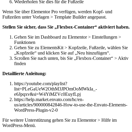
Wiederholen Sie dies für die Fußzeile
Wenn Sie über Elementor Pro verfügen, werden Kopf- und
Fußzeilen unter Vorlagen > Template Builder angepasst.
Stellen Sie sicher, dass Sie „Flexbox-Container“ aktiviert haben.
Gehen Sie im Dashboard zu Elementor > Einstellungen >
Funktionen
Gehen Sie zu ElementsKit > Kopfzeile, Fußzeile, wählen Sie
„Kopfzeile“ und klicken Sie auf „Neu hinzufügen“.
Scrollen Sie nach unten, bis Sie „Flexbox-Container“ > Aktiv
finden
Detaillierte Anleitung:
https://youtube.com/playlist?
list=PLeGaUeW2OthM3JPOmOoMWkIa_-
e6Jpqxv&si=W4YiMZVc0EuyfLpj
https://help.market.envato.com/hc/en-
us/articles/900000842846-How-to-use-the-Envato-Elements-
WordPress-Plugin-v2-0
Für weitere Unterstützung gehen Sie zu Elementor > Hilfe im
WordPress-Menü.