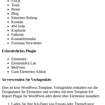
FAQs
Team
Preise
Blog
Einzelner Beitrag
Kontakt
404 Seite
Kopfzeile
Fußzeile
Kontaktformular
Formular Newsletter
Erforderliches Plugin
Elementor
ElementsKit Lite
MetForm
Gum Elementor Addon
So verwenden Sie Vorlagenkits
Dies ist kein WordPress-Template. Vorlagenkits enthalten nur die
Designdaten für Elementor und werden mit dem Template Kit
Import Plugin für WordPress oder direkt über Elementor installiert.
Laden Sie Ihre Kit-Datei von Envato oder ThemeForest