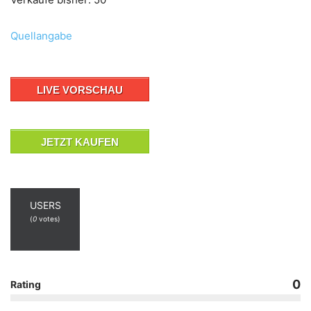
Quellangabe
LIVE VORSCHAU
JETZT KAUFEN
USERS
(
0
votes)
0
Rating