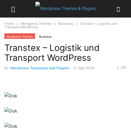
Home
Wordpress Themes
Business
Transtex – Logistik und
Transport WordPress
Wordpress Themes
Business
Transtex – Logistik und
Transport WordPress
381
By
Wordpress Templates und Plugins
-
31. Mai 2026