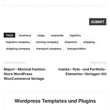
TAGS
business
cargo
corporate
logistics
logistics company
moving company
shipment
shipping
shipping company
transport company
transportation
Previous article
Next article
Majori – Minimal Fashion
Ivanka – Foto- und Portfolio-
Store WordPress
Elementor-Vorlagen-Kit
WooCommerce Vorlage
Wordpress Templates und Plugins