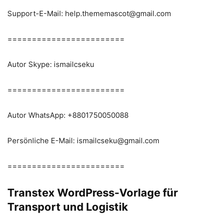
Support-E-Mail: help.thememascot@gmail.com
========================
Autor Skype: ismailcseku
========================
Autor WhatsApp: +8801750050088
Persönliche E-Mail: ismailcseku@gmail.com
========================
Transtex
WordPress-Vorlage für
Transport und Logistik