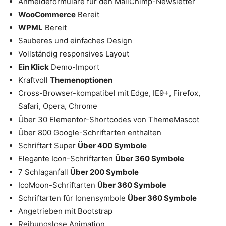
Anmeldeformulare für den MailChimp-Newsletter
WooCommerce
Bereit
WPML
Bereit
Sauberes und einfaches Design
Vollständig responsives Layout
Ein Klick
Demo-Import
Kraftvoll
Themenoptionen
Cross-Browser-kompatibel mit Edge, IE9+, Firefox,
Safari, Opera, Chrome
Über 30 Elementor-Shortcodes von ThemeMascot
Über 800 Google-Schriftarten enthalten
Schriftart Super
Über 400 Symbole
Elegante Icon-Schriftarten
Über 360 Symbole
7 Schlaganfall
Über 200 Symbole
IcoMoon-Schriftarten
Über 360 Symbole
Schriftarten für Ionensymbole
Über 360 Symbole
Angetrieben mit Bootstrap
Reibungslose Animation