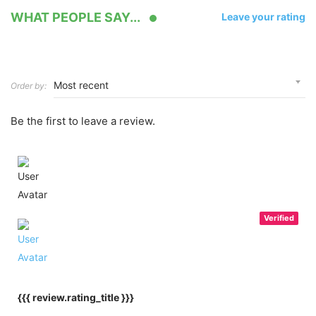
WHAT PEOPLE SAY...
Leave your rating
Order by:
Be the first to leave a review.
Verified
{{{ review.rating_title }}}