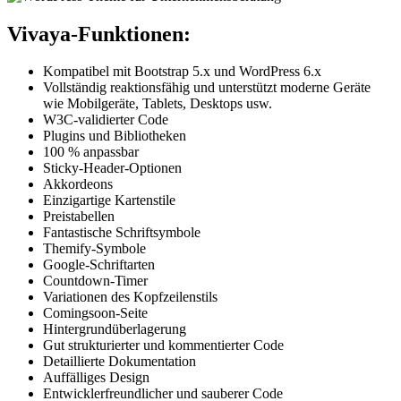
Vivaya-Funktionen:
Kompatibel mit Bootstrap 5.x und WordPress 6.x
Vollständig reaktionsfähig und unterstützt moderne Geräte
wie Mobilgeräte, Tablets, Desktops usw.
W3C-validierter Code
Plugins und Bibliotheken
100 % anpassbar
Sticky-Header-Optionen
Akkordeons
Einzigartige Kartenstile
Preistabellen
Fantastische Schriftsymbole
Themify-Symbole
Google-Schriftarten
Countdown-Timer
Variationen des Kopfzeilenstils
Comingsoon-Seite
Hintergrundüberlagerung
Gut strukturierter und kommentierter Code
Detaillierte Dokumentation
Auffälliges Design
Entwicklerfreundlicher und sauberer Code