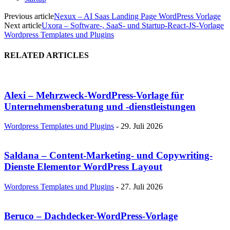
Previous article
Nexux – AI Saas Landing Page WordPress Vorlage
Next article
Uxora – Software-, SaaS- und Startup-React-JS-Vorlage
Wordpress Templates und Plugins
RELATED ARTICLES
Alexi – Mehrzweck-WordPress-Vorlage für
Unternehmensberatung und -dienstleistungen
Wordpress Templates und Plugins
-
29. Juli 2026
Saldana – Content-Marketing- und Copywriting-
Dienste Elementor WordPress Layout
Wordpress Templates und Plugins
-
27. Juli 2026
Beruco – Dachdecker-WordPress-Vorlage