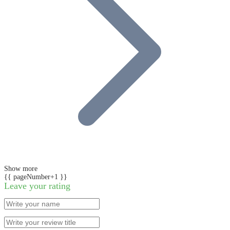
Show more
{{ pageNumber+1 }}
Leave your rating