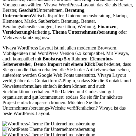
Vorlagen auswählen. Vivaya WordPress-Layout, das Sie als Berater,
Berater,
Geschäft
Unternehmen,
Beratung
,
Unternehmen
Wirtschaftsprüfer, Unternehmensberatung, Startup,
Elementor, Markt, Sauberkeit, Beratung, Berater,
Beratungsdienstleistungen, Investition, Werbung,
Finanzen
,
Versicherung
Marketing,
Thema Unternehmensberatung
oder
Mehrzwecknutzung usw.
Vivaya WordPress Layout ist mit allen modernen Browsern,
Mobilgeräten und WordPress Version 6.x kompatibel. Mit Vivaya,
auch kompatibel mit
Bootstrap 5.x
Rahmen,
Elementor-
Seitenersteller
,
Demo-Import mit einem Klick
Das bedeutet, dass
Sie genau die Daten erhalten, die Sie in der Artikelvorschau sehen,
außerdem werden Google Web Fonts unterstützt. Vivaya Layout
verfügt über das Contactform7-Plugin, sodass Sie die Kontakt- und
Newsletterformulare einfach ändern können und auch
Suchfunktionen erhalten. Alle Dateien und Codes sind gut
organisiert und gut kommentiert, sodass Sie sie für Ihr nächstes
Projekt einfach anpassen können. Möchten Sie Ihre
Unternehmensberatungs-Website veröffentlichen? Vivaya ist das
beste WordPress-Layout.