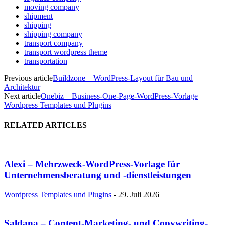
moving company
shipment
shipping
shipping company
transport company
transport wordpress theme
transportation
Previous article
Buildzone – WordPress-Layout für Bau und
Architektur
Next article
Onebiz – Business-One-Page-WordPress-Vorlage
Wordpress Templates und Plugins
RELATED ARTICLES
Alexi – Mehrzweck-WordPress-Vorlage für
Unternehmensberatung und -dienstleistungen
Wordpress Templates und Plugins
-
29. Juli 2026
Saldana – Content-Marketing- und Copywriting-