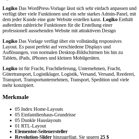
Logiko
Das WordPress-Vorlage lässt sich sehr einfach anpassen und
verfügt über viele Funktionen und ein sehr starkes Admin-Panel, mit
dem jeder Kunde eine gute Website erstellen kann.
Logiko
Enthält
außerdem zahlreiche Funktionen für die Erstellung einer
professionell aussehenden Website mit attraktivem Design
Logiko
Das Vorlage verfügt über ein vollständig responsives
Layout. Es passt perfekt auf verschiedene Displays und
Auflösungen, von normalen Desktop-Bildschirmen bis hin zu
Tablets, iPads, iPhones und kleinen Mobilgeräten.
Logiko
ist für Fracht, Frachtlieferung, Unternehmen, Fracht,
Gütertransport, Logistiklager, Logistik, Versand, Versand, Reederei,
Transport, Transportunternehmen, Transport, Spedition und viele
mehr konzipiert.
Merkmale
05 Index Home-Layouts
05 Einfamilienhaus-Grundrisse
05 Dunkle Hauslayouts
01 RTL-Layout
Elementor-Seitenersteller
Revolution-Slider
hinzugefügt. Sie sparen
25 $