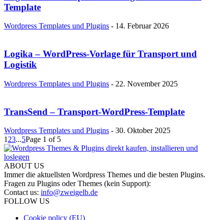
Template
Wordpress Templates und Plugins
-
14. Februar 2026
Logika – WordPress-Vorlage für Transport und
Logistik
Wordpress Templates und Plugins
-
22. November 2025
TransSend – Transport-WordPress-Template
Wordpress Templates und Plugins
-
30. Oktober 2025
1
2
3
...
5
Page 1 of 5
ABOUT US
Immer die aktuellsten Wordpress Themes und die besten Plugins.
Fragen zu Plugins oder Themes (kein Support):
Contact us:
info@zweigelb.de
FOLLOW US
Cookie policy (EU)