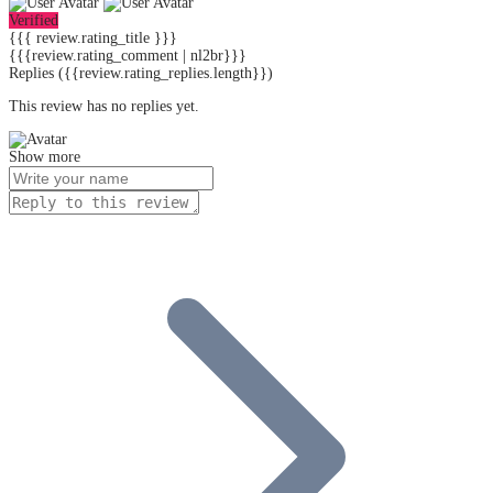
Verified
{{{ review.rating_title }}}
{{{review.rating_comment | nl2br}}}
Replies
({{review.rating_replies.length}})
This review has no replies yet.
Show more