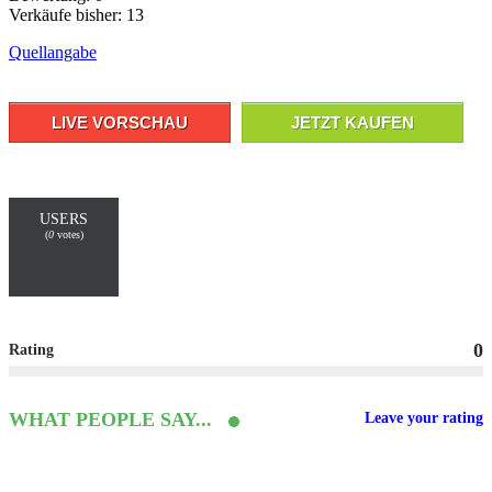
Verkäufe bisher: 13
Quellangabe
LIVE VORSCHAU
JETZT KAUFEN
USERS
(
0
votes)
0
Rating
WHAT PEOPLE SAY...
Leave your rating