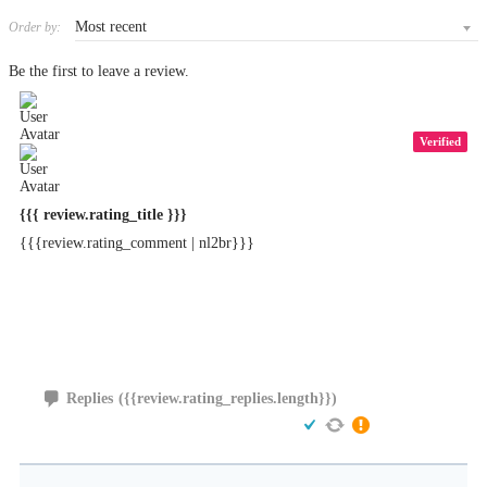
Order by:
Be the first to leave a review.
Verified
{{{ review.rating_title }}}
{{{review.rating_comment | nl2br}}}
Replies
({{review.rating_replies.length}})