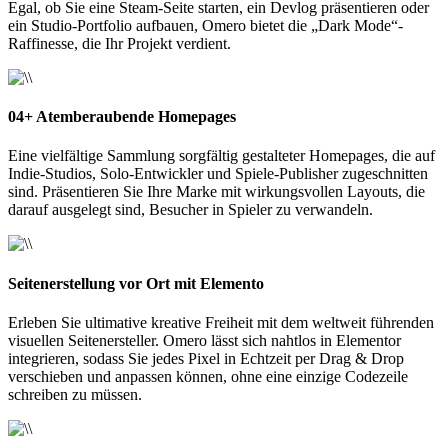
Egal, ob Sie eine Steam-Seite starten, ein Devlog präsentieren oder
ein Studio-Portfolio aufbauen, Omero bietet die „Dark Mode“-
Raffinesse, die Ihr Projekt verdient.
04+ Atemberaubende Homepages
Eine vielfältige Sammlung sorgfältig gestalteter Homepages, die auf
Indie-Studios, Solo-Entwickler und Spiele-Publisher zugeschnitten
sind. Präsentieren Sie Ihre Marke mit wirkungsvollen Layouts, die
darauf ausgelegt sind, Besucher in Spieler zu verwandeln.
Seitenerstellung vor Ort mit Elemento
Erleben Sie ultimative kreative Freiheit mit dem weltweit führenden
visuellen Seitenersteller. Omero lässt sich nahtlos in Elementor
integrieren, sodass Sie jedes Pixel in Echtzeit per Drag & Drop
verschieben und anpassen können, ohne eine einzige Codezeile
schreiben zu müssen.