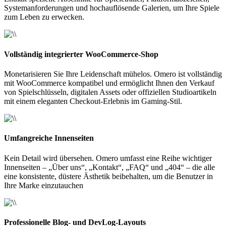
Systemanforderungen und hochauflösende Galerien, um Ihre Spiele
zum Leben zu erwecken.
Vollständig integrierter WooCommerce-Shop
Monetarisieren Sie Ihre Leidenschaft mühelos. Omero ist vollständig
mit WooCommerce kompatibel und ermöglicht Ihnen den Verkauf
von Spielschlüsseln, digitalen Assets oder offiziellen Studioartikeln
mit einem eleganten Checkout-Erlebnis im Gaming-Stil.
Umfangreiche Innenseiten
Kein Detail wird übersehen. Omero umfasst eine Reihe wichtiger
Innenseiten – „Über uns“, „Kontakt“, „FAQ“ und „404“ – die alle
eine konsistente, düstere Ästhetik beibehalten, um die Benutzer in
Ihre Marke einzutauchen
Professionelle Blog- und DevLog-Layouts