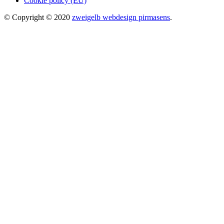
Cookie policy (EU)
© Copyright © 2020
zweigelb webdesign pirmasens
.