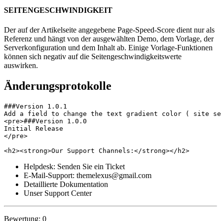
SEITENGESCHWINDIGKEIT
Der auf der Artikelseite angegebene Page-Speed-Score dient nur als
Referenz und hängt von der ausgewählten Demo, dem Vorlage, der
Serverkonfiguration und dem Inhalt ab. Einige Vorlage-Funktionen
können sich negativ auf die Seitengeschwindigkeitswerte
auswirken.
Änderungsprotokolle
###Version 1.0.1

Add a field to change the text gradient color ( site se
<pre>###Version 1.0.0

Initial Release

</pre>

Helpdesk: Senden Sie ein Ticket
E-Mail-Support: themelexus@gmail.com
Detaillierte Dokumentation
Unser Support Center
Bewertung: 0