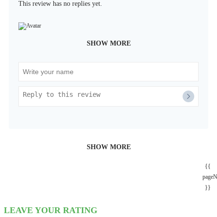
This review has no replies yet.
SHOW MORE
SHOW MORE
{{
page
}}
LEAVE YOUR RATING