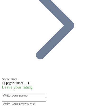
Show more
{{ pageNumber+1 }}
Leave your rating