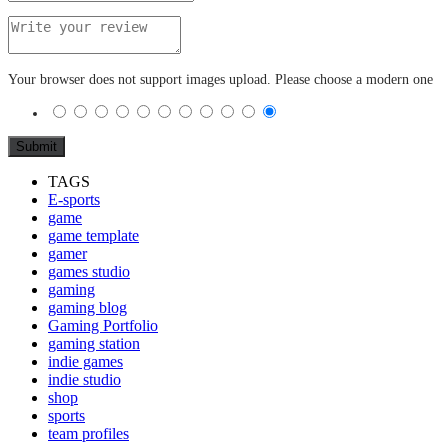
Your browser does not support images upload. Please choose a modern one
TAGS
E-sports
game
game template
gamer
games studio
gaming
gaming blog
Gaming Portfolio
gaming station
indie games
indie studio
shop
sports
team profiles