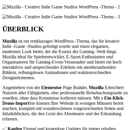
ÜBERBLICK
Muzilla
ist ein erstklassiges WordPress -Thema, das für kreative
Indie -Game -Studios gefertigt wurde und einen eleganten,
modernen Look bietet, der die Essenz der Gaming -Welt fängt.
Muzilla ideal für Spieleentwickler, E-Sport-Enthusiasten und
Organisatoren für Gaming-Event-Veranstalter und bietet ein hoch
interaktives und ansprechendes Erlebnis mit atemberaubenden
Bildern, reibungslosen Animationen und reaktionsschnellen
Designelementen.
Angetrieben von der
Elementor
Page Builder,
Muzilla
Erleichtert
Nutzern aller Fähigkeiten, eine professionelle Reisebuchungsseite zu
erstellen, ohne dass Kenntnisse kodieren müssen. Mit a
Ein-Klick-
Demo-Import
Sie können Ihre Website in wenigen Minuten bereit
machen, komplett mit wunderschönen vorgezeichneten Seiten und
Inhaltsblöcken, die den Geist des Abenteuers und der Erkundung
erfassen.
✅
Kaufen
Einmal und kostenlose Updates für immer erhalten.