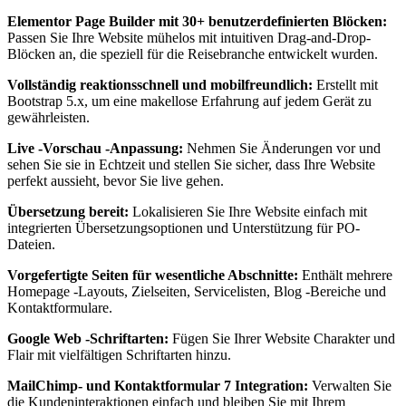
Elementor Page Builder mit 30+ benutzerdefinierten Blöcken:
Passen Sie Ihre Website mühelos mit intuitiven Drag-and-Drop-
Blöcken an, die speziell für die Reisebranche entwickelt wurden.
Vollständig reaktionsschnell und mobilfreundlich:
Erstellt mit
Bootstrap 5.x, um eine makellose Erfahrung auf jedem Gerät zu
gewährleisten.
Live -Vorschau -Anpassung:
Nehmen Sie Änderungen vor und
sehen Sie sie in Echtzeit und stellen Sie sicher, dass Ihre Website
perfekt aussieht, bevor Sie live gehen.
Übersetzung bereit:
Lokalisieren Sie Ihre Website einfach mit
integrierten Übersetzungsoptionen und Unterstützung für PO-
Dateien.
Vorgefertigte Seiten für wesentliche Abschnitte:
Enthält mehrere
Homepage -Layouts, Zielseiten, Servicelisten, Blog -Bereiche und
Kontaktformulare.
Google Web -Schriftarten:
Fügen Sie Ihrer Website Charakter und
Flair mit vielfältigen Schriftarten hinzu.
MailChimp- und Kontaktformular 7 Integration:
Verwalten Sie
die Kundeninteraktionen einfach und bleiben Sie mit Ihrem