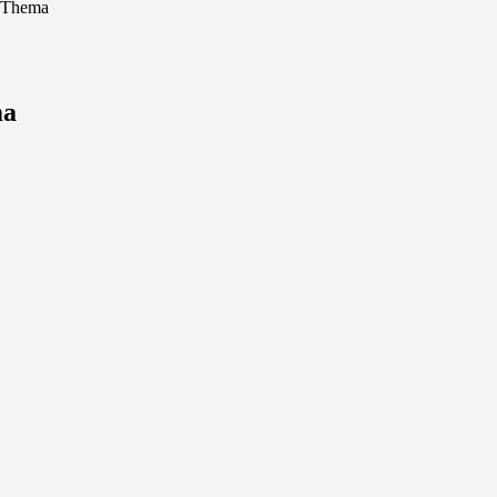
 -Thema
ma