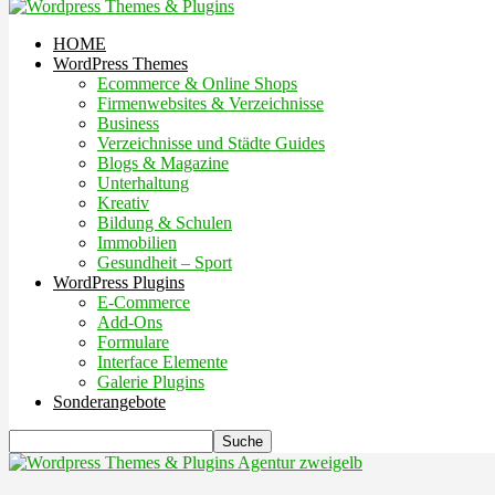
HOME
WordPress Themes
Ecommerce & Online Shops
Firmenwebsites & Verzeichnisse
Business
Verzeichnisse und Städte Guides
Blogs & Magazine
Unterhaltung
Kreativ
Bildung & Schulen
Immobilien
Gesundheit – Sport
WordPress Plugins
E-Commerce
Add-Ons
Formulare
Interface Elemente
Galerie Plugins
Sonderangebote
Agentur zweigelb