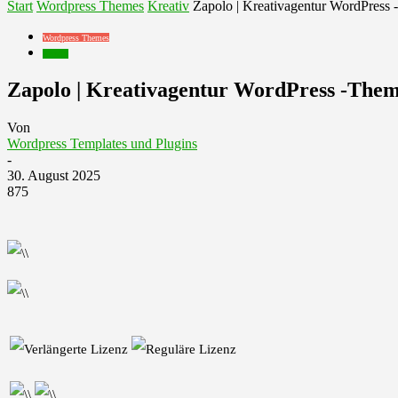
Start
Wordpress Themes
Kreativ
Zapolo | Kreativagentur WordPress
Wordpress Themes
Kreativ
Zapolo | Kreativagentur WordPress -The
Von
Wordpress Templates und Plugins
-
30. August 2025
875