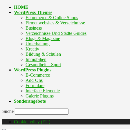
HOME
WordPress Themes
Ecommerce & Online Shops
Firmenwebsites & Verzeichnisse
Business
Verzeichnisse Und Städte Guides
Blogs & Magazine
Unterhaltung
Kreativ
Bildung & Schulen
Immobilien
Gesundheit – Sport
WordPress Plugins
E-Commerce
Add-Ons
Formulare
Interface Elemente
Galerie Plugins
Sonderangebote
Suche
Cookie policy (EU)