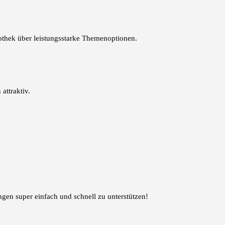
othek über leistungsstarke Themenoptionen.
attraktiv.
.
en super einfach und schnell zu unterstützen!