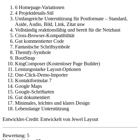
6 Homepage-Variationen
4 Projektdetails-Stil
Umfangreiche Unterstützung für Postformate – Standard,
Aside, Audio, Bild, Link, Zitat usw
Vollständig reaktionsfähig und bereit für die Netzhaut
Cross-Browser-Kompatibilität
Gut kommentierter Code
Fantastische Schriftsymbole
Themify-Symbole
BootStrap
KingComposer (Kostenloser Page Builder)
Leistungsstarke Layout-Optionen
One-Click-Demo-Importer
Kontaktformular 7
Google Maps
Google-Schriftarten
Gut dokumentiert
Minimales, leichtes und klares Design
Lebenslange Unterstützung
Entwickler-Credit: Entwickelt von Jewel Layout
Bewertung: 5