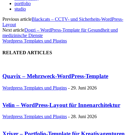
portfolio
studio
Previous article
Blackcats – CCTV- und Sicherheits-WordPress-
Layout
Next article
Dogri – WordPress-Template für Gesundheit und
medizinische Dienste
Wordpress Templates und Plugins
RELATED ARTICLES
Quavix – Mehrzweck-WordPress-Template
Wordpress Templates und Plugins
-
29. Juni 2026
Velin – WordPress-Layout für Innenarchitektur
Wordpress Templates und Plugins
-
28. Juni 2026
Xriver – Portfolio-Template für Kreativagenturen