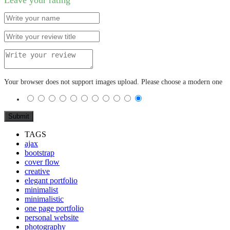
Your browser does not support images upload. Please choose a modern one
TAGS
ajax
bootstrap
cover flow
creative
elegant portfolio
minimalist
minimalistic
one page portfolio
personal website
photography