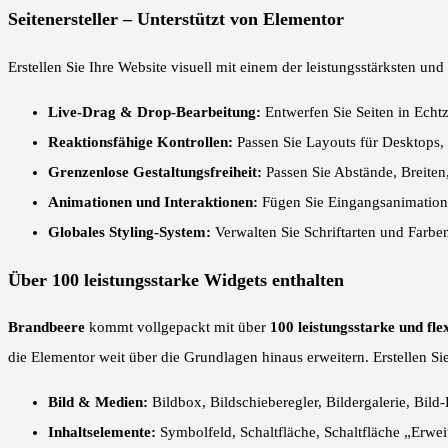
Seitenersteller – Unterstützt von Elementor
Erstellen Sie Ihre Website visuell mit einem der leistungsstärksten und 
Live-Drag & Drop-Bearbeitung:
Entwerfen Sie Seiten in Echtz
Reaktionsfähige Kontrollen:
Passen Sie Layouts für Desktops, 
Grenzenlose Gestaltungsfreiheit:
Passen Sie Abstände, Breiten
Animationen und Interaktionen:
Fügen Sie Eingangsanimationen
Globales Styling-System:
Verwalten Sie Schriftarten und Farben
Über 100 leistungsstarke Widgets enthalten
Brandbeere
kommt vollgepackt mit über
100 leistungsstarke und fle
die Elementor weit über die Grundlagen hinaus erweitern. Erstellen S
Bild & Medien:
Bildbox, Bildschieberegler, Bildergalerie, Bild
Inhaltselemente:
Symbolfeld, Schaltfläche, Schaltfläche „Erweit