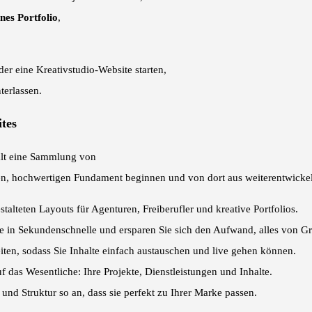
nes Portfolio
,
der eine Kreativstudio-Website starten,
terlassen.
ites
lt eine Sammlung von
en, hochwertigen Fundament beginnen und von dort aus weiterentwicke
talteten Layouts für Agenturen, Freiberufler und kreative Portfolios.
ite in Sekundenschnelle und ersparen Sie sich den Aufwand, alles von Gr
ten, sodass Sie Inhalte einfach austauschen und live gehen können.
f das Wesentliche: Ihre Projekte, Dienstleistungen und Inhalte.
und Struktur so an, dass sie perfekt zu Ihrer Marke passen.