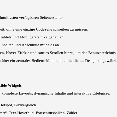
intuitivsten verfügbaren Seitenersteller.
eit, ohne eine einzige Codezeile schreiben zu müssen.
Tablets und Mobilgeräte pixelgenau an.
, Spalten und Abschnitte mühelos an.
, Hover-Effekte und sanftes Scrollen hinzu, um das Benutzererlebnis 
 über ein zentrales Bedienfeld, um ein einheitliches Design zu gewährle
xible Widgets
ie komplexe Layouts, dynamische Inhalte und interaktive Erlebnisse.
-Hotspot, Bildvergleich
ert“, Text-Hoverbild, Fortschrittsbalken, Zähler