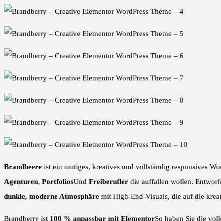
Brandbeere
ist ein mutiges, kreatives und vollständig responsives Wo
Agenturen
,
Portfolios
Und
Freiberufler
die auffallen wollen. Entwor
dunkle, moderne Atmosphäre
mit High-End-Visuals, die auf die krea
Brandberry ist
100 % anpassbar mit Elementor
So haben Sie die vol