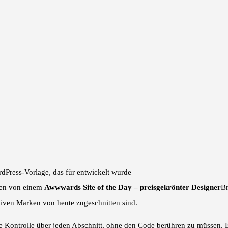
rdPress-Vorlage, das für entwickelt wurde
fen von einem
Awwwards Site of the Day – preisgekrönter Designer
Br
tiven Marken von heute zugeschnitten sind.
le Kontrolle über jeden Abschnitt, ohne den Code berühren zu müssen. E