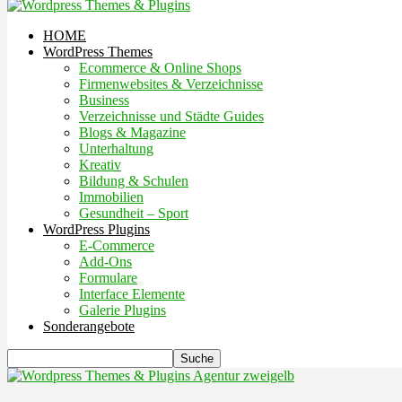
HOME
WordPress Themes
Ecommerce & Online Shops
Firmenwebsites & Verzeichnisse
Business
Verzeichnisse und Städte Guides
Blogs & Magazine
Unterhaltung
Kreativ
Bildung & Schulen
Immobilien
Gesundheit – Sport
WordPress Plugins
E-Commerce
Add-Ons
Formulare
Interface Elemente
Galerie Plugins
Sonderangebote
Agentur zweigelb