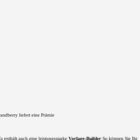
andberry liefert eine Prämie
s enthält auch eine leistungsstarke
Vorlage-Builder
So können Sie Ihr