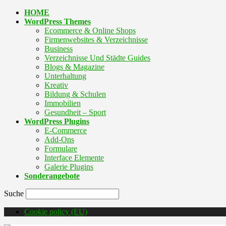
HOME
WordPress Themes
Ecommerce & Online Shops
Firmenwebsites & Verzeichnisse
Business
Verzeichnisse Und Städte Guides
Blogs & Magazine
Unterhaltung
Kreativ
Bildung & Schulen
Immobilien
Gesundheit – Sport
WordPress Plugins
E-Commerce
Add-Ons
Formulare
Interface Elemente
Galerie Plugins
Sonderangebote
Suche
Cookie policy (EU)