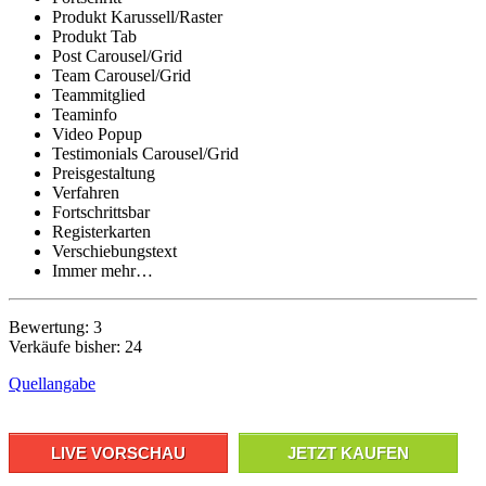
Produkt Karussell/Raster
Produkt Tab
Post Carousel/Grid
Team Carousel/Grid
Teammitglied
Teaminfo
Video Popup
Testimonials Carousel/Grid
Preisgestaltung
Verfahren
Fortschrittsbar
Registerkarten
Verschiebungstext
Immer mehr…
Bewertung: 3
Verkäufe bisher: 24
Quellangabe
LIVE VORSCHAU
JETZT KAUFEN