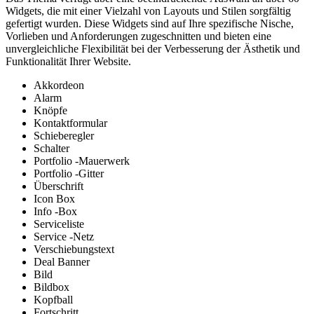
Widgets, die mit einer Vielzahl von Layouts und Stilen sorgfältig
gefertigt wurden. Diese Widgets sind auf Ihre spezifische Nische,
Vorlieben und Anforderungen zugeschnitten und bieten eine
unvergleichliche Flexibilität bei der Verbesserung der Ästhetik und
Funktionalität Ihrer Website.
Akkordeon
Alarm
Knöpfe
Kontaktformular
Schieberegler
Schalter
Portfolio -Mauerwerk
Portfolio -Gitter
Überschrift
Icon Box
Info -Box
Serviceliste
Service -Netz
Verschiebungstext
Deal Banner
Bild
Bildbox
Kopfball
Fortschritt