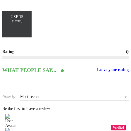
USERS
(
0
votes)
0
Rating
WHAT PEOPLE SAY...
Leave your rating
Order by:
Be the first to leave a review.
Verified