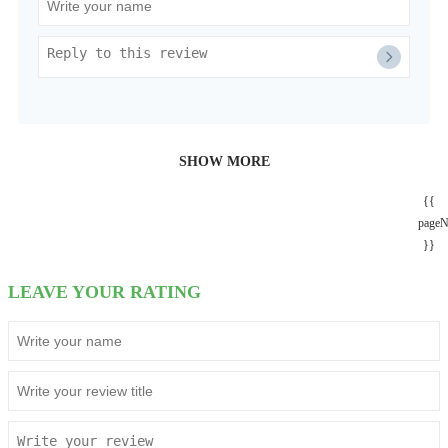
SHOW MORE
{{
page
}}
LEAVE YOUR RATING