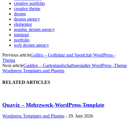
creative portfolio
creative theme
design
design agency
elementor
graphic design agency
minimal
portfolio
web design agency
Previous article
Golfex – Golfplatz und Sportclub WordPress -
Thema
Next article
Gadden – Gartenlandschaftsgestalter WordPress -Thema
Wordpress Templates und Plugins
RELATED ARTICLES
Quavix – Mehrzweck-WordPress-Template
Wordpress Templates und Plugins
-
29. Juni 2026