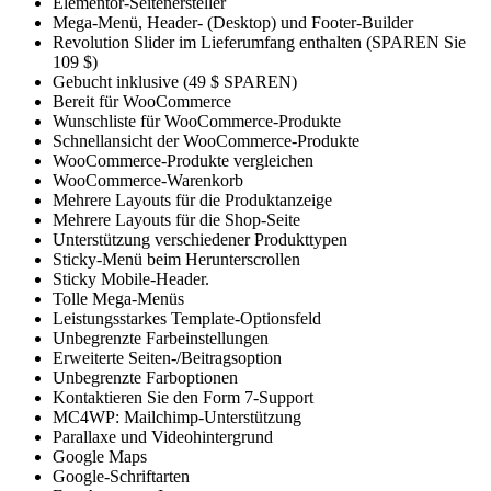
Elementor-Seitenersteller
Mega-Menü, Header- (Desktop) und Footer-Builder
Revolution Slider im Lieferumfang enthalten (SPAREN Sie
109 $)
Gebucht inklusive (49 $ SPAREN)
Bereit für WooCommerce
Wunschliste für WooCommerce-Produkte
Schnellansicht der WooCommerce-Produkte
WooCommerce-Produkte vergleichen
WooCommerce-Warenkorb
Mehrere Layouts für die Produktanzeige
Mehrere Layouts für die Shop-Seite
Unterstützung verschiedener Produkttypen
Sticky-Menü beim Herunterscrollen
Sticky Mobile-Header.
Tolle Mega-Menüs
Leistungsstarkes Template-Optionsfeld
Unbegrenzte Farbeinstellungen
Erweiterte Seiten-/Beitragsoption
Unbegrenzte Farboptionen
Kontaktieren Sie den Form 7-Support
MC4WP: Mailchimp-Unterstützung
Parallaxe und Videohintergrund
Google Maps
Google-Schriftarten