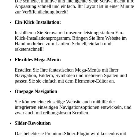
Die schnelle, intuitive und intelligente Seite Serava macht Ihre
Anpassung schnell und einfach. Ihr Layout ist in einer Minute
zur Veröffentlichung bereit!
Ein-Klick-Installation:
Installieren Sie Serava mit unserem leistungsstarken Ein-
Klick-Installationsprogramm. Bringen Sie Ihre Website im
Handumdrehen zum Laufen! Schnell, einfach und
raketenschnell!
Flexibles Mega-Menü:
Erstellen Sie Ihre fantastischen Mega-Menüs mit Ihrer
Navigation, Bildern, Symbolen und mehreren Spalten und
passen Sie sie einfach mit dem Elementor-Editor an.
Onepage-Navigation
Sie können eine einseitige Website auch mithilfe der
integrierten einseitigen Navigationsoptionen entwickeln, und
zwar auch mit reibungslosem Scrollen.
Slider-Revolution
Das beliebteste Premium-Slider-Plugin wird kostenlos mit