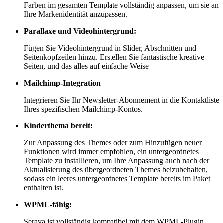
Farben im gesamten Template vollständig anpassen, um sie an
Ihre Markenidentität anzupassen.
Parallaxe und Videohintergrund:
Fügen Sie Videohintergrund in Slider, Abschnitten und
Seitenkopfzeilen hinzu. Erstellen Sie fantastische kreative
Seiten, und das alles auf einfache Weise
Mailchimp-Integration
Integrieren Sie Ihr Newsletter-Abonnement in die Kontaktliste
Ihres spezifischen Mailchimp-Kontos.
Kinderthema bereit:
Zur Anpassung des Themes oder zum Hinzufügen neuer
Funktionen wird immer empfohlen, ein untergeordnetes
Template zu installieren, um Ihre Anpassung auch nach der
Aktualisierung des übergeordneten Themes beizubehalten,
sodass ein leeres untergeordnetes Template bereits im Paket
enthalten ist.
WPML-fähig:
Serava ist vollständig kompatibel mit dem WPML-Plugin,