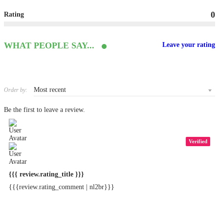
0
Rating
WHAT PEOPLE SAY...
Leave your rating
Order by:
Be the first to leave a review.
Verified
{{{ review.rating_title }}}
{{{review.rating_comment | nl2br}}}