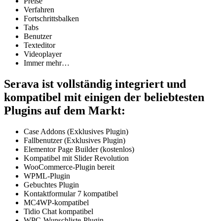
Preise
Verfahren
Fortschrittsbalken
Tabs
Benutzer
Texteditor
Videoplayer
Immer mehr…
Serava ist vollständig integriert und
kompatibel mit einigen der beliebtesten
Plugins auf dem Markt:
Case Addons (Exklusives Plugin)
Fallbenutzer (Exklusives Plugin)
Elementor Page Builder (kostenlos)
Kompatibel mit Slider Revolution
WooCommerce-Plugin bereit
WPML-Plugin
Gebuchtes Plugin
Kontaktformular 7 kompatibel
MC4WP-kompatibel
Tidio Chat kompatibel
WPC-Wunschliste-Plugin