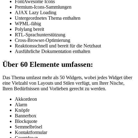
FontAwesome Icons
Premium-Icons-Sammlungen
AJAX Lazy Loading
Untergeordnetes Thema enthalten
WPML-fähig
Polylang bereit
RTL-Sprachunterstützung
Cross-Browser-Optimierung
Reaktionsschnell und bereit für die Netzhaut
Ausführliche Dokumentation enthalten
Über 60 Elemente umfassen:
Das Thema umfasst mehr als 50 Widgets, wobei jedes Widget über
eine Vielzahl von Layouts und Stilen verfügt, um Ihrer Nische,
Ihren Bedürfnissen und Vorlieben gerecht zu werden.
Akkordeon
Alarm
Knöpfe
Bannerbox
Blockquote
Semmelbrösel
Kontaktformular
Countdown