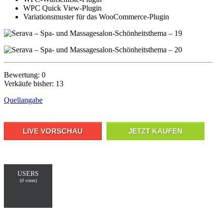
WPC Quick View-Plugin
Variationsmuster für das WooCommerce-Plugin
Bewertung: 0
Verkäufe bisher: 13
Quellangabe
LIVE VORSCHAU
JETZT KAUFEN
USERS
(
0
votes)