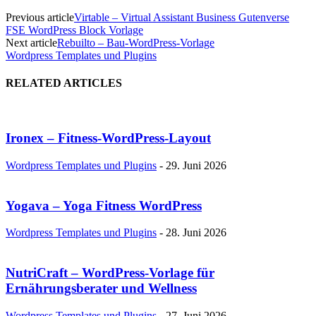
Previous article
Virtable – Virtual Assistant Business Gutenverse
FSE WordPress Block Vorlage
Next article
Rebuilto – Bau-WordPress-Vorlage
Wordpress Templates und Plugins
RELATED ARTICLES
Ironex – Fitness-WordPress-Layout
Wordpress Templates und Plugins
-
29. Juni 2026
Yogava – Yoga Fitness WordPress
Wordpress Templates und Plugins
-
28. Juni 2026
NutriCraft – WordPress-Vorlage für
Ernährungsberater und Wellness
Wordpress Templates und Plugins
-
27. Juni 2026