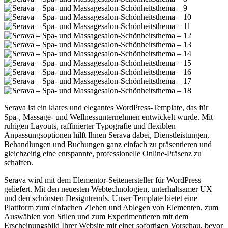
Serava ist ein klares und elegantes WordPress-Template, das für
Spa-, Massage- und Wellnessunternehmen entwickelt wurde. Mit
ruhigen Layouts, raffinierter Typografie und flexiblen
Anpassungsoptionen hilft Ihnen Serava dabei, Dienstleistungen,
Behandlungen und Buchungen ganz einfach zu präsentieren und
gleichzeitig eine entspannte, professionelle Online-Präsenz zu
schaffen.
Serava wird mit dem Elementor-Seitenersteller für WordPress
geliefert. Mit den neuesten Webtechnologien, unterhaltsamer UX
und den schönsten Designtrends. Unser Template bietet eine
Plattform zum einfachen Ziehen und Ablegen von Elementen, zum
Auswählen von Stilen und zum Experimentieren mit dem
Erscheinungsbild Ihrer Website mit einer sofortigen Vorschau, bevor