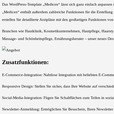
Das WordPress-Template „Medicen“ lässt sich ganz einfach anpassen u
„Medicen“ enthält außerdem zahlreiche Funktionen für die Erstellung
erstellen Sie detaillierte Arztpläne mit den großartigen Funktionen vo
Branchen wie Hautklinik, Kosmetikunternehmen, Hautpflege, Haarstylin
Massage- und Schönheitspflege, Ernährungsberater – unser neues Desig
Zusatzfunktionen:
E-Commerce-Integration: Nahtlose Integration mit beliebten E-Com
Responsive Design: Stellen Sie sicher, dass Ihre Website auf verschied
Social-Media-Integration: Fügen Sie Schaltflächen zum Teilen in sozia
Newsletter-Anmeldung: Ermöglichen Sie Besuchern, Ihren Newsletter 