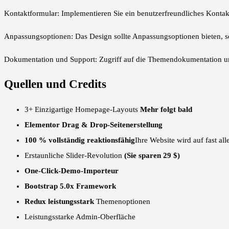
Kontaktformular: Implementieren Sie ein benutzerfreundliches Konta
Anpassungsoptionen: Das Design sollte Anpassungsoptionen bieten, s
Dokumentation und Support: Zugriff auf die Themendokumentation un
Quellen und Credits
3+ Einzigartige Homepage-Layouts
Mehr folgt bald
Elementor Drag & Drop-Seitenerstellung
100 % vollständig reaktionsfähig
Ihre Website wird auf fast al
Erstaunliche Slider-Revolution
(Sie sparen 29 $)
One-Click-Demo-Importeur
Bootstrap 5.0x Framework
Redux leistungsstark
Themenoptionen
Leistungsstarke Admin-Oberfläche