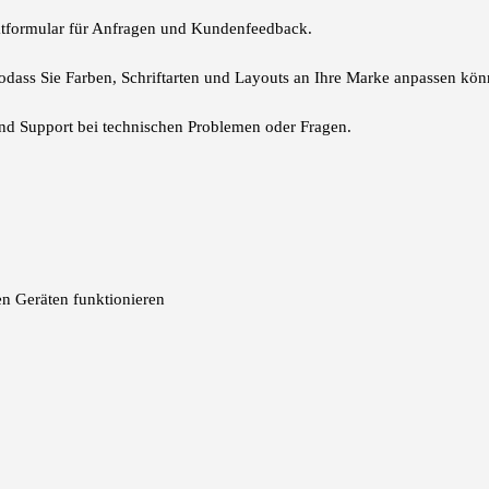
ktformular für Anfragen und Kundenfeedback.
odass Sie Farben, Schriftarten und Layouts an Ihre Marke anpassen kön
d Support bei technischen Problemen oder Fragen.
len Geräten funktionieren