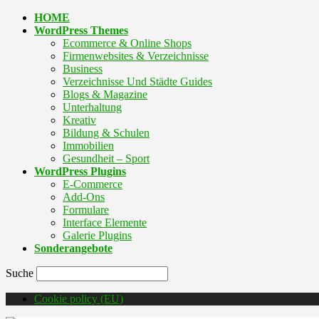
HOME
WordPress Themes
Ecommerce & Online Shops
Firmenwebsites & Verzeichnisse
Business
Verzeichnisse Und Städte Guides
Blogs & Magazine
Unterhaltung
Kreativ
Bildung & Schulen
Immobilien
Gesundheit – Sport
WordPress Plugins
E-Commerce
Add-Ons
Formulare
Interface Elemente
Galerie Plugins
Sonderangebote
Suche
Cookie policy (EU)