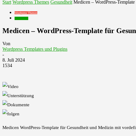
Start
Wordpress Themes
Gesundheit
Medicen – WordPress-Template 
Wordpress Themes
Gesundheit
Medicen – WordPress-Template für Gesun
Von
Wordpress Templates und Plugins
-
8. Juli 2024
1534
Medicen WordPress-Template für Gesundheit und Medizin mit vordefini