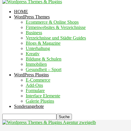
HOME
WordPress Themes
Ecommerce & Online Shops
Firmenwebsites & Verzeichnisse
Business
Verzeichnisse und Städte Guides
Blogs & Magazine
Unterhaltung
Kreativ
Bildung & Schulen
Immobilien
Gesundheit – Sport
WordPress Plugins
E-Commerce
Add-Ons
Formulare
Interface Elemente
Galerie Plugins
Sonderangebote
Agentur zweigelb