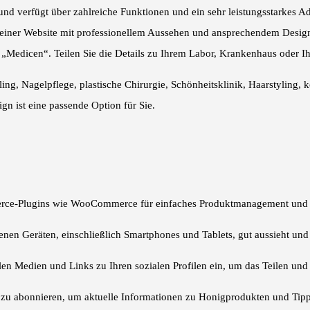
nd verfügt über zahlreiche Funktionen und ein sehr leistungsstarkes Ad
 einer Website mit professionellem Aussehen und ansprechendem Design.
n „Medicen“. Teilen Sie die Details zu Ihrem Labor, Krankenhaus oder Ih
g, Nagelpflege, plastische Chirurgie, Schönheitsklinik, Haarstyling, 
n ist eine passende Option für Sie.
merce-Plugins wie WooCommerce für einfaches Produktmanagement und 
enen Geräten, einschließlich Smartphones und Tablets, gut aussieht und 
len Medien und Links zu Ihren sozialen Profilen ein, um das Teilen und 
zu abonnieren, um aktuelle Informationen zu Honigprodukten und Tipps