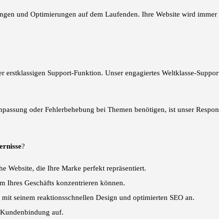
rungen und Optimierungen auf dem Laufenden. Ihre Website wird immer 
 erstklassigen Support-Funktion. Unser engagiertes Weltklasse-Support-T
Anpassung oder Fehlerbehebung bei Themen benötigen, ist unser Respons
ernisse
?
e Website, die Ihre Marke perfekt repräsentiert.
um Ihres Geschäfts konzentrieren können.
r mit seinem reaktionsschnellen Design und optimierten SEO an.
e Kundenbindung auf.