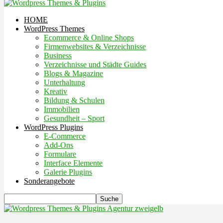
HOME
WordPress Themes
Ecommerce & Online Shops
Firmenwebsites & Verzeichnisse
Business
Verzeichnisse und Städte Guides
Blogs & Magazine
Unterhaltung
Kreativ
Bildung & Schulen
Immobilien
Gesundheit – Sport
WordPress Plugins
E-Commerce
Add-Ons
Formulare
Interface Elemente
Galerie Plugins
Sonderangebote
Agentur zweigelb