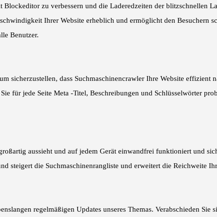
 Blockeditor zu verbessern und die Laderedzeiten der blitzschnellen Lad
schwindigkeit Ihrer Website erheblich und ermöglicht den Besuchern schn
lle Benutzer.
 um sicherzustellen, dass Suchmaschinencrawler Ihre Website effizient 
 Sie für jede Seite Meta -Titel, Beschreibungen und Schlüsselwörter pr
e großartig aussieht und auf jedem Gerät einwandfrei funktioniert und 
nd steigert die Suchmaschinenrangliste und erweitert die Reichweite Ihr
nslangen regelmäßigen Updates unseres Themas. Verabschieden Sie sic