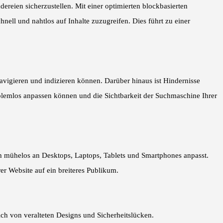
ereien sicherzustellen. Mit einer optimierten blockbasierten
ell und nahtlos auf Inhalte zuzugreifen. Dies führt zu einer
navigieren und indizieren können. Darüber hinaus ist Hindernisse
oblemlos anpassen können und die Sichtbarkeit der Suchmaschine Ihrer
sich mühelos an Desktops, Laptops, Tablets und Smartphones anpasst.
er Website auf ein breiteres Publikum.
h von veralteten Designs und Sicherheitslücken.