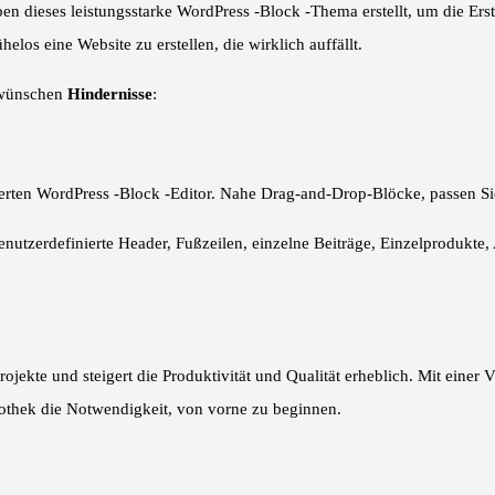
dieses leistungsstarke WordPress -Block -Thema erstellt, um die Erstell
los eine Website zu erstellen, die wirklich auffällt.
s wünschen
Hindernisse
:
eiterten WordPress -Block -Editor. Nahe Drag-and-Drop-Blöcke, passen S
nutzerdefinierte Header, Fußzeilen, einzelne Beiträge, Einzelprodukte, 
ekte und steigert die Produktivität und Qualität erheblich. Mit einer V
liothek die Notwendigkeit, von vorne zu beginnen.