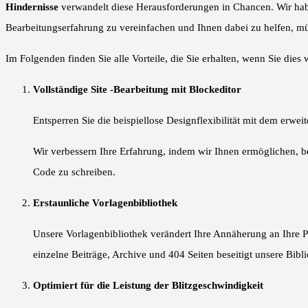
Hindernisse
verwandelt diese Herausforderungen in Chancen. Wir haben 
Bearbeitungserfahrung zu vereinfachen und Ihnen dabei zu helfen, mühe
Im Folgenden finden Sie alle Vorteile, die Sie erhalten, wenn Sie die
Vollständige Site -Bearbeitung mit Blockeditor
Entsperren Sie die beispiellose Designflexibilität mit dem erw
Wir verbessern Ihre Erfahrung, indem wir Ihnen ermöglichen, be
Code zu schreiben.
Erstaunliche Vorlagenbibliothek
Unsere Vorlagenbibliothek verändert Ihre Annäherung an Ihre Proj
einzelne Beiträge, Archive und 404 Seiten beseitigt unsere Bib
Optimiert für die Leistung der Blitzgeschwindigkeit