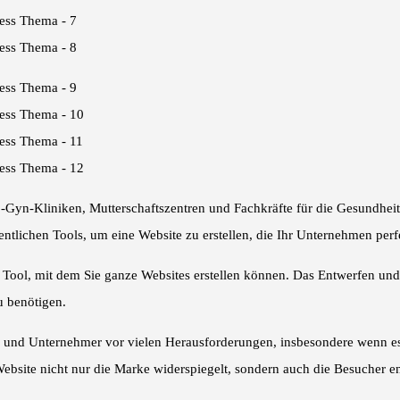
Gyn-Kliniken, Mutterschaftszentren und Fachkräfte für die Gesundheit
tlichen Tools, um eine Website zu erstellen, die Ihr Unternehmen perfek
rkes Tool, mit dem Sie ganze Websites erstellen können. Das Entwerfen u
u benötigen.
und Unternehmer vor vielen Herausforderungen, insbesondere wenn es da
 Website nicht nur die Marke widerspiegelt, sondern auch die Besucher en