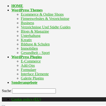
HOME
WordPress Themes
Ecommerce & Online Shops
Firmenwebsites & Verzeichnisse
Business
Verzeichnisse Und Städte Guides
Blogs & Magazine
Unterhaltung
Kreativ
Bildung & Schulen
Immobilien
Gesundheit – Sport
WordPress Plugins
E-Commerce
Add-Ons
Formulare
Interface Elemente
Galerie Plugins
Sonderangebote
Suche
Cookie policy (EU)