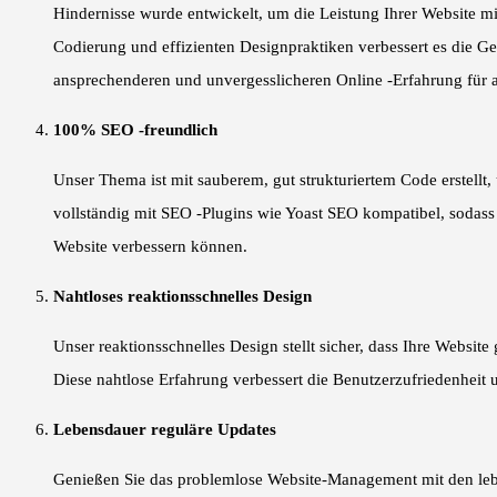
Hindernisse wurde entwickelt, um die Leistung Ihrer Website mit
Codierung und effizienten Designpraktiken verbessert es die Ge
ansprechenderen und unvergesslicheren Online -Erfahrung für a
100% SEO -freundlich
Unser Thema ist mit sauberem, gut strukturiertem Code erstellt,
vollständig mit SEO -Plugins wie Yoast SEO kompatibel, sodass
Website verbessern können.
Nahtloses reaktionsschnelles Design
Unser reaktionsschnelles Design stellt sicher, dass Ihre Websit
Diese nahtlose Erfahrung verbessert die Benutzerzufriedenheit u
Lebensdauer reguläre Updates
Genießen Sie das problemlose Website-Management mit den lebe