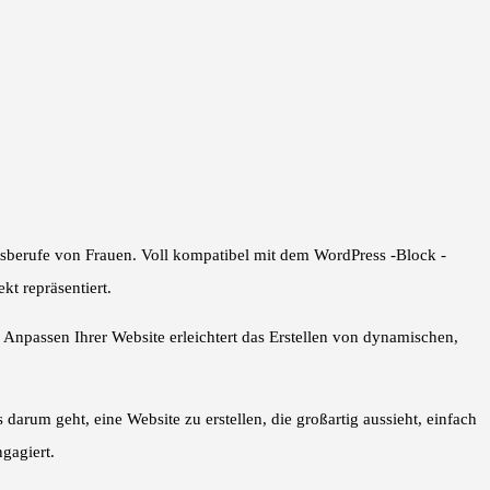
sberufe von Frauen. Voll kompatibel mit dem WordPress -Block -
t repräsentiert.
nd Anpassen Ihrer Website erleichtert das Erstellen von dynamischen,
rum geht, eine Website zu erstellen, die großartig aussieht, einfach
gagiert.