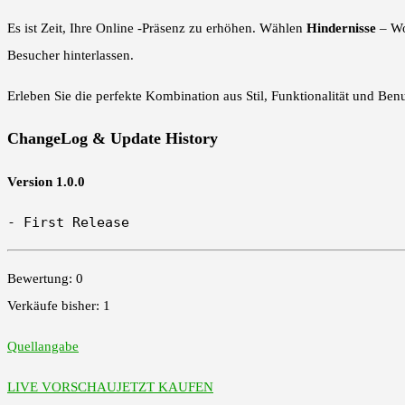
Es ist Zeit, Ihre Online -Präsenz zu erhöhen. Wählen
Hindernisse
– Wo
Besucher hinterlassen.
Erleben Sie die perfekte Kombination aus Stil, Funktionalität und Be
ChangeLog & Update History
Version 1.0.0
- First Release
Bewertung: 0
Verkäufe bisher: 1
Quellangabe
LIVE VORSCHAU
JETZT KAUFEN