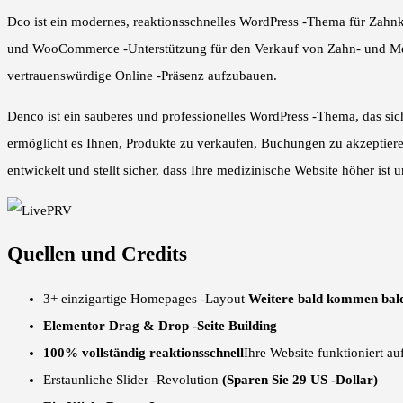
Dco ist ein modernes, reaktionsschnelles WordPress -Thema für Zahn
und WooCommerce -Unterstützung für den Verkauf von Zahn- und Mediz
vertrauenswürdige Online -Präsenz aufzubauen.
Denco ist ein sauberes und professionelles WordPress -Thema, das si
ermöglicht es Ihnen, Produkte zu verkaufen, Buchungen zu akzeptier
entwickelt und stellt sicher, dass Ihre medizinische Website höher ist
Quellen und Credits
3+ einzigartige Homepages -Layout
Weitere bald kommen bal
Elementor Drag & Drop -Seite Building
100% vollständig reaktionsschnell
Ihre Website funktioniert au
Erstaunliche Slider -Revolution
(Sparen Sie 29 US -Dollar)