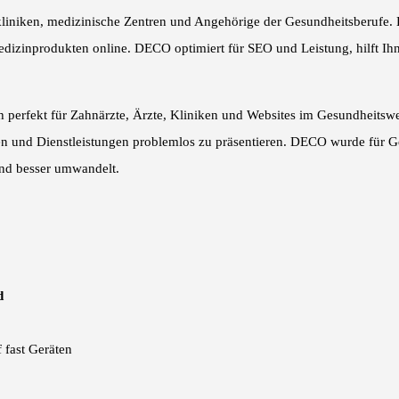
kliniken, medizinische Zentren und Angehörige der Gesundheitsberufe. 
inprodukten online. DECO optimiert für SEO und Leistung, hilft Ihnen
ch perfekt für Zahnärzte, Ärzte, Kliniken und Websites im Gesundheit
en und Dienstleistungen problemlos zu präsentieren. DECO wurde für 
 und besser umwandelt.
d
f fast Geräten