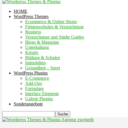
HOME
WordPress Themes
Ecommerce & Online Shops
Firmenwebsites & Verzeichnisse
Business
Verzeichnisse und Städte Guides
Blogs & Magazine
Unterhaltung
Kreativ
Bildung & Schulen
Immobilien
Gesundheit – Sport
WordPress Plugins
E-Commerce
Add-Ons
Formulare
Interface Elemente
Galerie Plugins
Sonderangebote
Agentur zweigelb