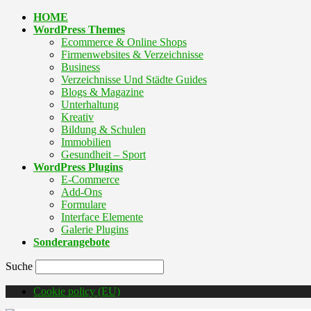
HOME
WordPress Themes
Ecommerce & Online Shops
Firmenwebsites & Verzeichnisse
Business
Verzeichnisse Und Städte Guides
Blogs & Magazine
Unterhaltung
Kreativ
Bildung & Schulen
Immobilien
Gesundheit – Sport
WordPress Plugins
E-Commerce
Add-Ons
Formulare
Interface Elemente
Galerie Plugins
Sonderangebote
Suche
Cookie policy (EU)