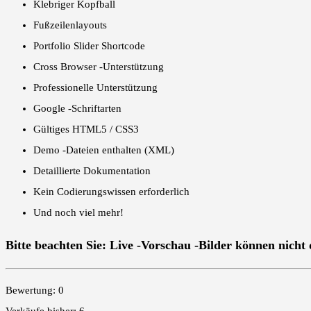
Klebriger Kopfball
Fußzeilenlayouts
Portfolio Slider Shortcode
Cross Browser -Unterstützung
Professionelle Unterstützung
Google -Schriftarten
Gültiges HTML5 / CSS3
Demo -Dateien enthalten (XML)
Detaillierte Dokumentation
Kein Codierungswissen erforderlich
Und noch viel mehr!
Bitte beachten Sie
: Live -Vorschau -Bilder können nich
Bewertung: 0
Verkäufe bisher: 6