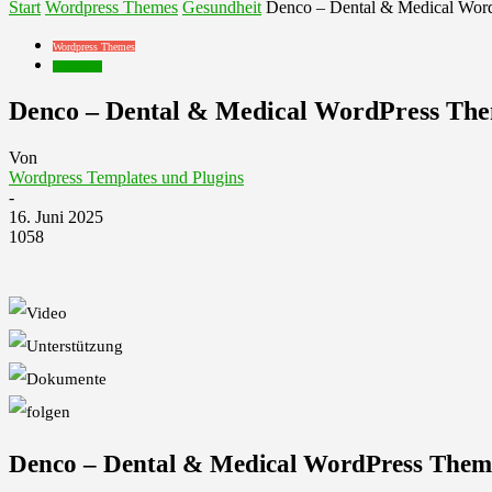
Start
Wordpress Themes
Gesundheit
Denco – Dental & Medical Wor
Wordpress Themes
Gesundheit
Denco – Dental & Medical WordPress Th
Von
Wordpress Templates und Plugins
-
16. Juni 2025
1058
Denco – Dental & Medical WordPress The