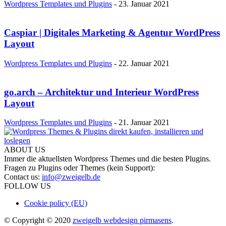
Wordpress Templates und Plugins
-
23. Januar 2021
Caspiar | Digitales Marketing & Agentur WordPress
Layout
Wordpress Templates und Plugins
-
22. Januar 2021
go.arch – Architektur und Interieur WordPress
Layout
Wordpress Templates und Plugins
-
21. Januar 2021
ABOUT US
Immer die aktuellsten Wordpress Themes und die besten Plugins.
Fragen zu Plugins oder Themes (kein Support):
Contact us:
info@zweigelb.de
FOLLOW US
Cookie policy (EU)
© Copyright © 2020
zweigelb webdesign pirmasens
.