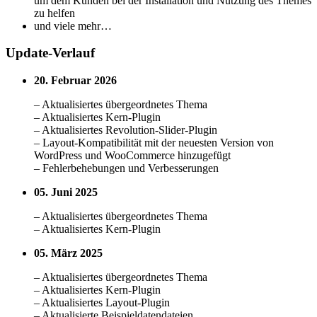
um dem Kunden bei der Installation und Nutzung des Themes
zu helfen
und viele mehr…
Update-Verlauf
20. Februar 2026
– Aktualisiertes übergeordnetes Thema
– Aktualisiertes Kern-Plugin
– Aktualisiertes Revolution-Slider-Plugin
– Layout-Kompatibilität mit der neuesten Version von
WordPress und WooCommerce hinzugefügt
– Fehlerbehebungen und Verbesserungen
05. Juni 2025
– Aktualisiertes übergeordnetes Thema
– Aktualisiertes Kern-Plugin
05. März 2025
– Aktualisiertes übergeordnetes Thema
– Aktualisiertes Kern-Plugin
– Aktualisiertes Layout-Plugin
– Aktualisierte Beispieldatendateien