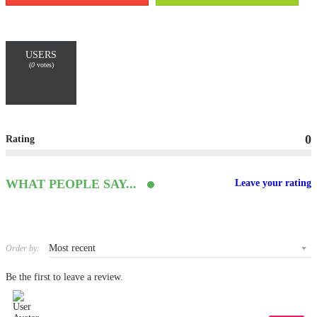
USERS
(
0
votes)
0
Rating
WHAT PEOPLE SAY...
Leave your rating
Order by:
Be the first to leave a review.