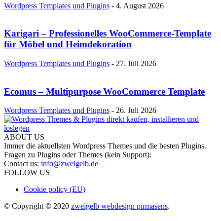
Wordpress Templates und Plugins
-
4. August 2026
Karigari – Professionelles WooCommerce-Template
für Möbel und Heimdekoration
Wordpress Templates und Plugins
-
27. Juli 2026
Ecomus – Multipurpose WooCommerce Template
Wordpress Templates und Plugins
-
26. Juli 2026
ABOUT US
Immer die aktuellsten Wordpress Themes und die besten Plugins.
Fragen zu Plugins oder Themes (kein Support):
Contact us:
info@zweigelb.de
FOLLOW US
Cookie policy (EU)
© Copyright © 2020
zweigelb webdesign pirmasens
.