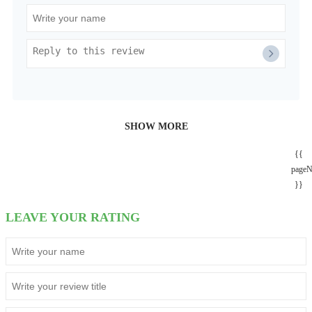
SHOW MORE
{{
page
}}
LEAVE YOUR RATING