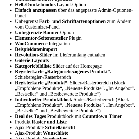
Hell-/Dunkelmodus
Layout-Option
Einfach anzupassen
über das angepasste Admin-Optionen-
Panel
Unbegrenzt
Farb- und Schriftartenoptionen
zum Ändern
vom Customizer-Panel
Unbegrenzte Banner
Option
Elementor-Seitenersteller
Plugin
WooCommerce
Integration
Beispieldatenimport
Revolution-Slider
Im Lieferumfang enthalten
Galerie-Layouts
Kategoriebildliste
Slider auf der Homepage
Registerkarte „Kategoriebezogenes Produkt“.
Schieberegler-/Rasterbereich
Registerkarte „Produkt“.
Slider-/Rasterbereich (Block
„Empfohlene Produkte“, „Neueste Produkte“, „Im Angebot“,
„Bestseller“ und „Bestbewertete Produkte“)
Individueller Produktblock
Slider-/Rasterbereich (Block
„Empfohlene Produkte“, „Neueste Produkte“, „Im Angebot“,
„Bestseller“ und „Bestbewertete Produkte“)
Deal des Tages
Produktblock mit
Countdown-Timer
Produkt
Raster und Liste
Ajax-Produkte
Schnellansicht
Ajax-Produkt
Wunschliste
Ajax-Produkt
Vergleichen