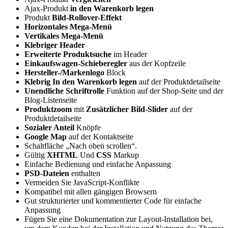
Ajax-Produkt
in den Warenkorb legen
Produkt
Bild-Rollover-Effekt
Horizontales Mega-Menü
Vertikales Mega-Menü
Klebriger Header
Erweiterte Produktsuche
im Header
Einkaufswagen-Schieberegler
aus der Kopfzeile
Hersteller-/Markenlogo
Block
Klebrig In den Warenkorb legen
auf der Produktdetailseite
Unendliche Schriftrolle
Funktion auf der Shop-Seite und der
Blog-Listenseite
Produktzoom
mit
Zusätzlicher Bild-Slider
auf der
Produktdetailseite
Sozialer Anteil
Knöpfe
Google Map
auf der Kontaktseite
Schaltfläche „Nach oben scrollen“.
Gültig
XHTML
Und
CSS
Markup
Einfache Bedienung und einfache Anpassung
PSD-Dateien
enthalten
Vermeiden Sie JavaScript-Konflikte
Kompatibel mit allen gängigen Browsern
Gut strukturierter und kommentierter Code für einfache
Anpassung
Fügen Sie eine Dokumentation zur Layout-Installation bei,