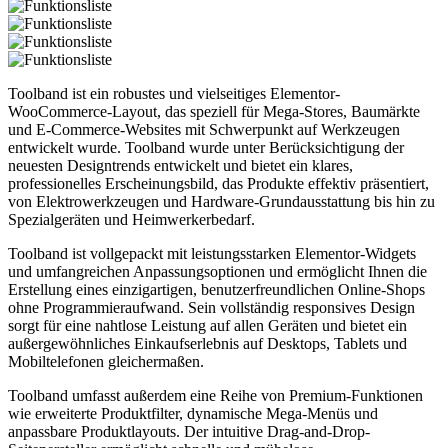
Toolband ist ein robustes und vielseitiges Elementor-
WooCommerce-Layout, das speziell für Mega-Stores, Baumärkte
und E-Commerce-Websites mit Schwerpunkt auf Werkzeugen
entwickelt wurde. Toolband wurde unter Berücksichtigung der
neuesten Designtrends entwickelt und bietet ein klares,
professionelles Erscheinungsbild, das Produkte effektiv präsentiert,
von Elektrowerkzeugen und Hardware-Grundausstattung bis hin zu
Spezialgeräten und Heimwerkerbedarf.
Toolband ist vollgepackt mit leistungsstarken Elementor-Widgets
und umfangreichen Anpassungsoptionen und ermöglicht Ihnen die
Erstellung eines einzigartigen, benutzerfreundlichen Online-Shops
ohne Programmieraufwand. Sein vollständig responsives Design
sorgt für eine nahtlose Leistung auf allen Geräten und bietet ein
außergewöhnliches Einkaufserlebnis auf Desktops, Tablets und
Mobiltelefonen gleichermaßen.
Toolband umfasst außerdem eine Reihe von Premium-Funktionen
wie erweiterte Produktfilter, dynamische Mega-Menüs und
anpassbare Produktlayouts. Der intuitive Drag-and-Drop-