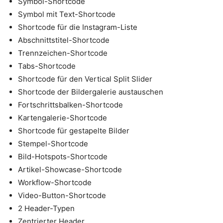
Symbol-Shortcode
Symbol mit Text-Shortcode
Shortcode für die Instagram-Liste
Abschnittstitel-Shortcode
Trennzeichen-Shortcode
Tabs-Shortcode
Shortcode für den Vertical Split Slider
Shortcode der Bildergalerie austauschen
Fortschrittsbalken-Shortcode
Kartengalerie-Shortcode
Shortcode für gestapelte Bilder
Stempel-Shortcode
Bild-Hotspots-Shortcode
Artikel-Showcase-Shortcode
Workflow-Shortcode
Video-Button-Shortcode
2 Header-Typen
Zentrierter Header