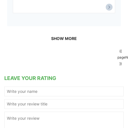
SHOW MORE
{{
pageN
}}
LEAVE YOUR RATING