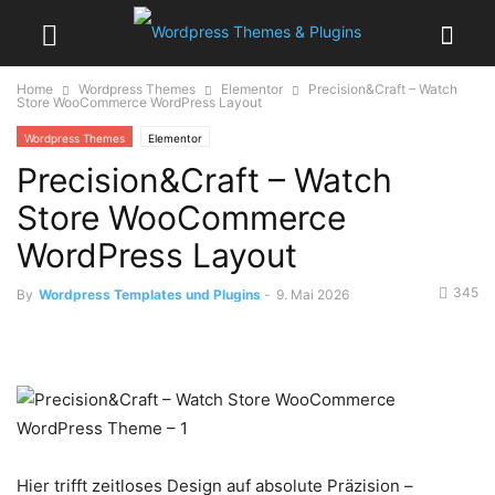
Home
Wordpress Themes
Elementor
Precision&Craft – Watch
Store WooCommerce WordPress Layout
Wordpress Themes
Elementor
Precision&Craft – Watch
Store WooCommerce
WordPress Layout
345
By
Wordpress Templates und Plugins
-
9. Mai 2026
Hier trifft zeitloses Design auf absolute Präzision –