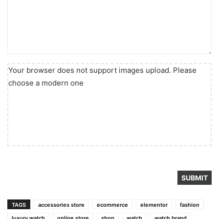
Your browser does not support images upload. Please
choose a modern one
TAGS
accessories store
ecommerce
elementor
fashion
luxury watch
online store
shop
watch
watch brand