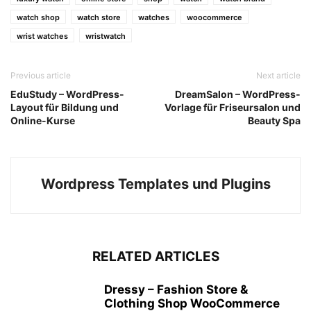
watch shop
watch store
watches
woocommerce
wrist watches
wristwatch
Previous article
Next article
EduStudy – WordPress-
DreamSalon – WordPress-
Layout für Bildung und
Vorlage für Friseursalon und
Online-Kurse
Beauty Spa
Wordpress Templates und Plugins
RELATED ARTICLES
Dressy – Fashion Store &
Clothing Shop WooCommerce