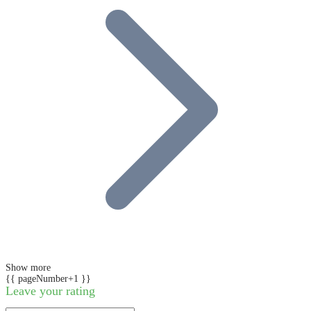
Show more
{{ pageNumber+1 }}
Leave your rating