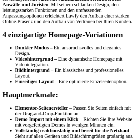
Anwälte und Juristen
. Mit seinem schlanken Design, den
leistungsstarken Funktionen und den umfassenden
Anpassungsoptionen erleichtert Lawfy den Aufbau einer starken
Online-Präsenz und den Aufbau von Vertrauen bei Ihren Kunden.
4 einzigartige Homepage-Variationen
Dunkler Modus
– Ein anspruchsvolles und elegantes
Design.
Videohintergrund
– Eine dynamische Homepage mit
Videointegration.
Bildhintergrund
– Ein klassisches und professionelles
Layout.
Einseitiges Layout
– Eine optimierte Einzelseitenoption.
Hauptmerkmale:
Elementor-Seitenersteller
– Passen Sie Seiten einfach mit
der Drag-and-Drop-Funktion an.
Demo-Import mit einem Klick
– Richten Sie Ihre Website
mit vorgefertigten Demos in wenigen Minuten ein.
Vollständig reaktionsfähig und bereit für die Netzhaut
–
Sieht auf allen Geräten und Bildschirmgrößen großartig aus.