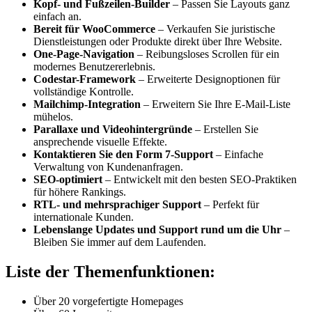
Kopf- und Fußzeilen-Builder
– Passen Sie Layouts ganz
einfach an.
Bereit für WooCommerce
– Verkaufen Sie juristische
Dienstleistungen oder Produkte direkt über Ihre Website.
One-Page-Navigation
– Reibungsloses Scrollen für ein
modernes Benutzererlebnis.
Codestar-Framework
– Erweiterte Designoptionen für
vollständige Kontrolle.
Mailchimp-Integration
– Erweitern Sie Ihre E-Mail-Liste
mühelos.
Parallaxe und Videohintergründe
– Erstellen Sie
ansprechende visuelle Effekte.
Kontaktieren Sie den Form 7-Support
– Einfache
Verwaltung von Kundenanfragen.
SEO-optimiert
– Entwickelt mit den besten SEO-Praktiken
für höhere Rankings.
RTL- und mehrsprachiger Support
– Perfekt für
internationale Kunden.
Lebenslange Updates und Support rund um die Uhr
–
Bleiben Sie immer auf dem Laufenden.
Liste der Themenfunktionen:
Über 20 vorgefertigte Homepages