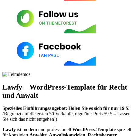
Lawfy – WordPress-Template für Recht
und Anwalt
Spezielles Einführungsangebot: Holen Sie es sich für nur 19 $!
(Begrenzt auf die ersten 50 Verkäufe, regulärer Preis
59 $
– Lassen
Sie sich das nicht entgehen!)
Lawfy
ist modern und professionell
WordPress-Template
speziell
für konzipiert
Anwälte, Anwaltskanzleien, Rechtsberater,