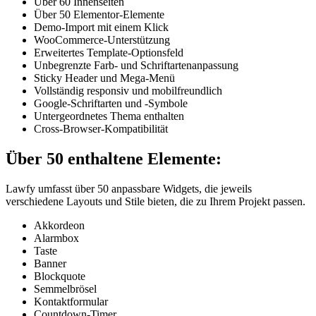
Über 60 Innenseiten
Über 50 Elementor-Elemente
Demo-Import mit einem Klick
WooCommerce-Unterstützung
Erweitertes Template-Optionsfeld
Unbegrenzte Farb- und Schriftartenanpassung
Sticky Header und Mega-Menü
Vollständig responsiv und mobilfreundlich
Google-Schriftarten und -Symbole
Untergeordnetes Thema enthalten
Cross-Browser-Kompatibilität
Über 50 enthaltene Elemente:
Lawfy umfasst über 50 anpassbare Widgets, die jeweils
verschiedene Layouts und Stile bieten, die zu Ihrem Projekt passen.
Akkordeon
Alarmbox
Taste
Banner
Blockquote
Semmelbrösel
Kontaktformular
Countdown-Timer