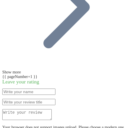
Show more
{{ pageNumber+1 }}
Leave your rating
Your browser does not support images upload. Please choose a modern one