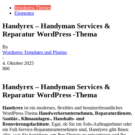
Wordpress Themes
Elementor
Handyrex – Handyman Services &
Reparatur WordPress -Thema
By
Wordpress Templates und Plugins
-
4. Oktober 2025
800
Handyrex – Handyman Services &
Reparatur WordPress -Thema
Handyrex
ist ein modernes, flexibles und benutzerfreundliches
WordPress-Thema
Handwerkerunternehmen, Reparaturdienste,
Sanitär-, Klimaanlagen-, Haushalts- und
Renovierungsfachleute
. Egal, ob Sie ein Solo-Auftragnehmer oder
ein Full-Service-Reparaturunternehmen sind, Handyrex gibt Ihnen
alles, was Sie benötigen, um Ihre Dienste zu präsentieren und Ihr