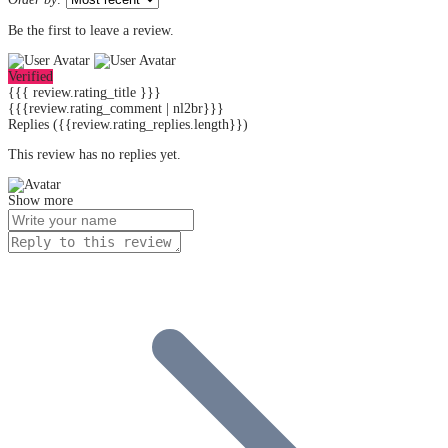
Be the first to leave a review.
Verified
{{{ review.rating_title }}}
{{{review.rating_comment | nl2br}}}
Replies
({{review.rating_replies.length}})
This review has no replies yet.
Show more