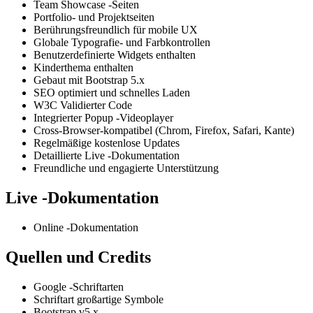
Team Showcase -Seiten
Portfolio- und Projektseiten
Berührungsfreundlich für mobile UX
Globale Typografie- und Farbkontrollen
Benutzerdefinierte Widgets enthalten
Kinderthema enthalten
Gebaut mit Bootstrap 5.x
SEO optimiert und schnelles Laden
W3C Validierter Code
Integrierter Popup -Videoplayer
Cross-Browser-kompatibel (Chrom, Firefox, Safari, Kante)
Regelmäßige kostenlose Updates
Detaillierte Live -Dokumentation
Freundliche und engagierte Unterstützung
Live -Dokumentation
Online -Dokumentation
Quellen und Credits
Google -Schriftarten
Schriftart großartige Symbole
Bootstrap v5.x