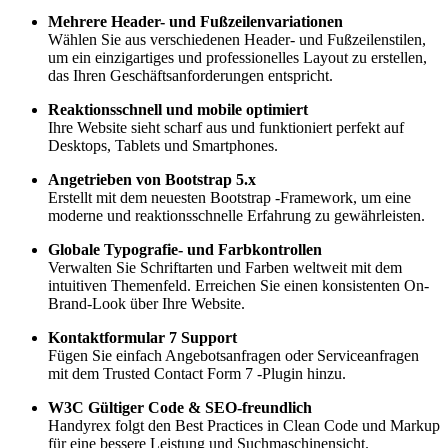
Mehrere Header- und Fußzeilenvariationen
Wählen Sie aus verschiedenen Header- und Fußzeilenstilen,
um ein einzigartiges und professionelles Layout zu erstellen,
das Ihren Geschäftsanforderungen entspricht.
Reaktionsschnell und mobile optimiert
Ihre Website sieht scharf aus und funktioniert perfekt auf
Desktops, Tablets und Smartphones.
Angetrieben von Bootstrap 5.x
Erstellt mit dem neuesten Bootstrap -Framework, um eine
moderne und reaktionsschnelle Erfahrung zu gewährleisten.
Globale Typografie- und Farbkontrollen
Verwalten Sie Schriftarten und Farben weltweit mit dem
intuitiven Themenfeld. Erreichen Sie einen konsistenten On-
Brand-Look über Ihre Website.
Kontaktformular 7 Support
Fügen Sie einfach Angebotsanfragen oder Serviceanfragen
mit dem Trusted Contact Form 7 -Plugin hinzu.
W3C Gültiger Code & SEO-freundlich
Handyrex folgt den Best Practices in Clean Code und Markup
für eine bessere Leistung und Suchmaschinensicht.