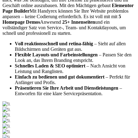
Geschäft online auszubauen. Mit den Mächtigen gebaut
Elementor
Page Builder
Mit Handyrex können Sie Ihre Website problemlos
anpassen – keine Codierung erforderlich. Es ist voll mit mit
5
Homepage Demos
Anwesend
25+ Innenseiten
und ein
vollständiger Satz von Service-, Team- und Kontaktlayouts, um
schnell und professionell zu starten.
Voll reaktionsschnell und retina-fähig
– Sieht auf allen
Bildschirmen und Geräten gut aus.
Flexible Layouts und Farbeinstellungen
– Passen Sie den
Look an, das Ihrem Branding entspricht.
Schnelles Laden & SEO optimiert
– Nach Ansicht von
Leistung und Ranglisten.
Einfach zu bedienen und gut dokumentiert
– Perfekt für
Anfänger und Profis.
Präsentieren Sie Ihre Arbeit und Dienstleistungen
–
Entworfen für eine klare Servicepräsentation.