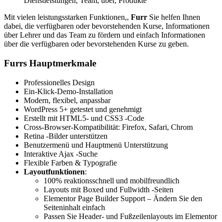
Dienstleistungen, Team, über, Produkte
Mit vielen leistungsstarken Funktionen,,
Furr
Sie helfen Ihnen
dabei, die verfügbaren oder bevorstehenden Kurse, Informationen
über Lehrer und das Team zu fördern und einfach Informationen
über die verfügbaren oder bevorstehenden Kurse zu geben.
Furrs Hauptmerkmale
Professionelles Design
Ein-Klick-Demo-Installation
Modern, flexibel, anpassbar
WordPress 5+ getestet und genehmigt
Erstellt mit HTML5- und CSS3 -Code
Cross-Browser-Kompatibilität: Firefox, Safari, Chrom
Retina -Bilder unterstützen
Benutzermenü und Hauptmenü Unterstützung
Interaktive Ajax -Suche
Flexible Farben & Typografie
Layoutfunktionen
:
100% reaktionsschnell und mobilfreundlich
Layouts mit Boxed und Fullwidth -Seiten
Elementor Page Builder Support – Ändern Sie den
Seiteninhalt einfach
Passen Sie Header- und Fußzeilenlayouts im Elementor