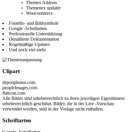
Themex Addons
Themenex updater
Woocoomerce
Fontello- und Bildsymbole
Google -Schriftarten
Professionelle Unterstützung
Detaillierte Dokumentation
Regelmäßige Updates
Und noch viel mehr
Clipart
deponphotos.com
peopleImages.com
flaticon.com
Alle Bilder sind urheberrechtlich zu ihren jeweiligen Eigentümern
urheberrechtlich geschützt. Bilder, die in der Live -Vorschau
verwendet werden, sind in der Vorlage nicht enthalten.
Schriftarten
Google -Schriftarten