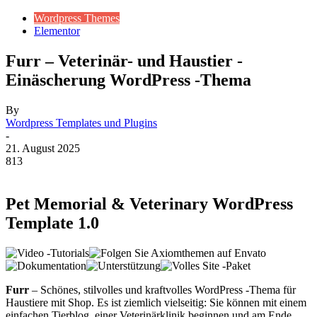
Wordpress Themes
Elementor
Furr – Veterinär- und Haustier -
Einäscherung WordPress -Thema
By
Wordpress Templates und Plugins
-
21. August 2025
813
Pet Memorial & Veterinary WordPress
Template 1.0
Furr
– Schönes, stilvolles und kraftvolles WordPress -Thema für
Haustiere mit Shop. Es ist ziemlich vielseitig: Sie können mit einem
einfachen Tierblog, einer Veterinärklinik beginnen und am Ende