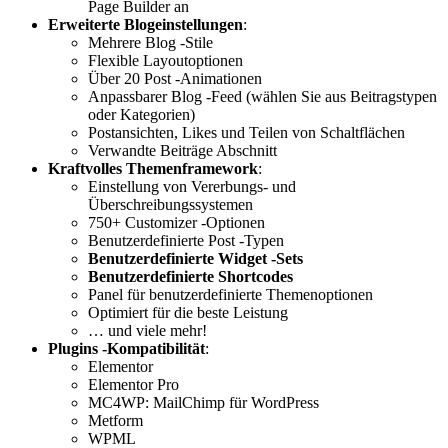
Page Builder an
Erweiterte Blogeinstellungen
:
Mehrere Blog -Stile
Flexible Layoutoptionen
Über 20 Post -Animationen
Anpassbarer Blog -Feed (wählen Sie aus Beitragstypen
oder Kategorien)
Postansichten, Likes und Teilen von Schaltflächen
Verwandte Beiträge Abschnitt
Kraftvolles Themenframework
:
Einstellung von Vererbungs- und
Überschreibungssystemen
750+ Customizer -Optionen
Benutzerdefinierte Post -Typen
Benutzerdefinierte Widget -Sets
Benutzerdefinierte Shortcodes
Panel für benutzerdefinierte Themenoptionen
Optimiert für die beste Leistung
… und viele mehr!
Plugins -Kompatibilität
:
Elementor
Elementor Pro
MC4WP: MailChimp für WordPress
Metform
WPML