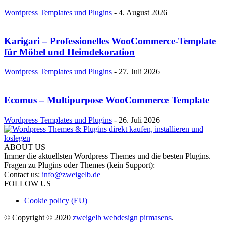
Wordpress Templates und Plugins
-
4. August 2026
Karigari – Professionelles WooCommerce-Template
für Möbel und Heimdekoration
Wordpress Templates und Plugins
-
27. Juli 2026
Ecomus – Multipurpose WooCommerce Template
Wordpress Templates und Plugins
-
26. Juli 2026
ABOUT US
Immer die aktuellsten Wordpress Themes und die besten Plugins.
Fragen zu Plugins oder Themes (kein Support):
Contact us:
info@zweigelb.de
FOLLOW US
Cookie policy (EU)
© Copyright © 2020
zweigelb webdesign pirmasens
.