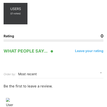
USERS
(
0
votes)
0
Rating
WHAT PEOPLE SAY...
Leave your rating
Order by:
Be the first to leave a review.