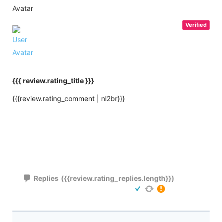
Verified
{{{ review.rating_title }}}
{{{review.rating_comment | nl2br}}}
Replies
({{review.rating_replies.length}})