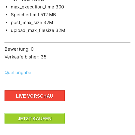
max_execution_time 300
Speicherlimit 512 MB
post_max_size 32M
upload_max_filesize 32M
Bewertung: 0
Verkäufe bisher: 35
Quellangabe
LIVE VORSCHAU
JETZT KAUFEN