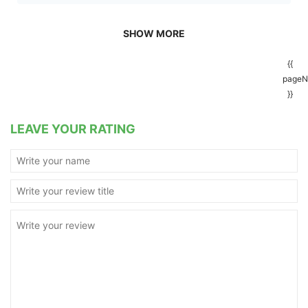
SHOW MORE
{{
pageN
}}
LEAVE YOUR RATING