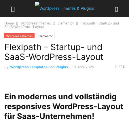
Home
Wordpress Themes
Elementor
Flexipath – Startup- und
SaaS-WordPress-Layout
Wordpress Themes
Elementor
Flexipath – Startup- und
SaaS-WordPress-Layout
418
By
Wordpress Templates und Plugins
-
18. April 2026
Ein modernes und vollständig
responsives WordPress-Layout
für Saas-Unternehmen!