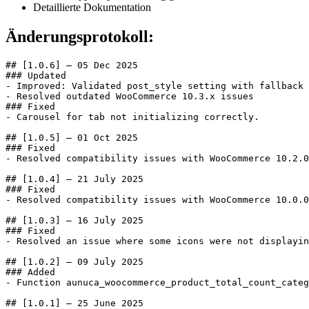
Detaillierte Dokumentation
Änderungsprotokoll:
## [1.0.6] – 05 Dec 2025

### Updated

- Improved: Validated post_style setting with fallback 
- Resolved outdated WooCommerce 10.3.x issues

### Fixed

- Carousel for tab not initializing correctly.

## [1.0.5] – 01 Oct 2025

### Fixed

- Resolved compatibility issues with WooCommerce 10.2.0

## [1.0.4] – 21 July 2025

### Fixed

- Resolved compatibility issues with WooCommerce 10.0.0

## [1.0.3] – 16 July 2025

### Fixed

- Resolved an issue where some icons were not displayin
## [1.0.2] – 09 July 2025

### Added 

- Function aunuca_woocommerce_product_total_count_categ
## [1.0.1] – 25 June 2025
