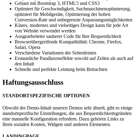
Gebaut mit Bootstrap 3, HTML5 und CSS3
Optimiert für Geschwindigkeit, Suchmaschinenoptimierung,
optimiert für Mobilgeräte, Optimierung der hohen
Conversion-Rate und unbegrenzte Anpassungsmöglichkeiten
Klares, modernes und vielseitiges Design kann für jede Art
von Website verwendet werden
Ausgearbeiteter sauberer Code für Ihre Bequemlichkeit
Browserübergreifende Kompatibilität: Chrome, Firefox,
Safari, Opera
Verschiedene Variationen der Seitenleisten
Erstaunliche Parallaxeneffekte sowohl auf Zeilen als auch auf
den Inhalt
Schnelle und perfekte Leistung beim Betrachten
Haftungsausschluss
STANDORTSPEZIFISCHE OPTIONEN
Obwohl der Demo-Inhalt unseren Demos sehr ähnelt, gibt es einige
standortspezifische Einstellungen, die aus Bequemlichkeitsgründen
eine manuelle Konfiguration erfordern. Dazu gehören Links zu
Ihren sozialen Konten, Widgets und anderen Elementen.
LANDINGPAGE