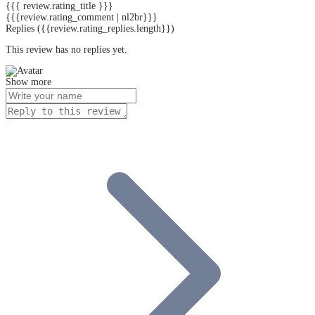
{{{ review.rating_title }}}
{{{review.rating_comment | nl2br}}}
Replies
({{review.rating_replies.length}})
This review has no replies yet.
Show more