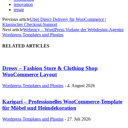
renovation
repair
Previous article
Uber Direct Delivery für WooCommerce |
Klassischer Checkout-Support
Next article
Webency – WordPress-Vorlage der Webdesign-Agentur
Wordpress Templates und Plugins
RELATED ARTICLES
Dressy – Fashion Store & Clothing Shop
WooCommerce Layout
Wordpress Templates und Plugins
-
4. August 2026
Karigari – Professionelles WooCommerce-Template
für Möbel und Heimdekoration
Wordpress Templates und Plugins
-
27. Juli 2026