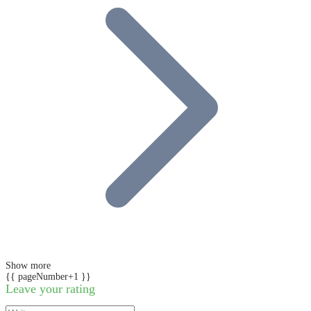
Show more
{{ pageNumber+1 }}
Leave your rating