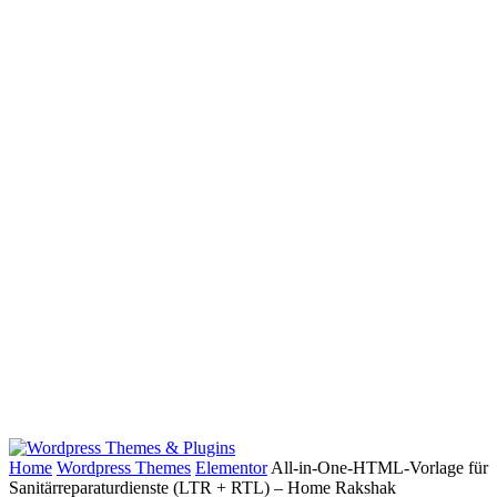
Home
Wordpress Themes
Elementor
All-in-One-HTML-Vorlage für
Sanitärreparaturdienste (LTR + RTL) – Home Rakshak