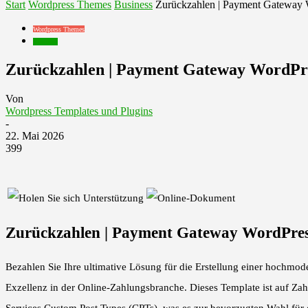
Start
Wordpress Themes
Business
Zurückzahlen | Payment Gateway 
Wordpress Themes
Business
Zurückzahlen | Payment Gateway WordPr
Von
Wordpress Templates und Plugins
-
22. Mai 2026
399
Zurückzahlen | Payment Gateway WordPres
Bezahlen Sie Ihre ultimative Lösung für die Erstellung einer hochmo
Exzellenz in der Online-Zahlungsbranche. Dieses Template ist auf Za