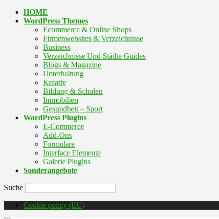
HOME
WordPress Themes
Ecommerce & Online Shops
Firmenwebsites & Verzeichnisse
Business
Verzeichnisse Und Städte Guides
Blogs & Magazine
Unterhaltung
Kreativ
Bildung & Schulen
Immobilien
Gesundheit – Sport
WordPress Plugins
E-Commerce
Add-Ons
Formulare
Interface Elemente
Galerie Plugins
Sonderangebote
Suche
Cookie policy (EU)