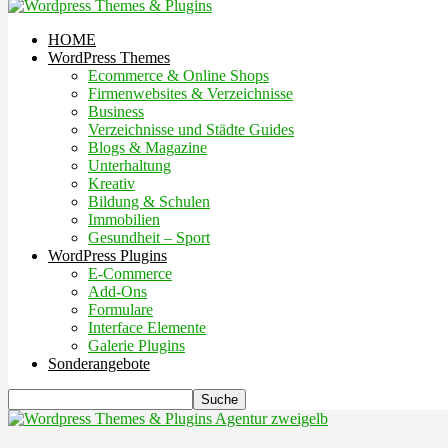
HOME
WordPress Themes
Ecommerce & Online Shops
Firmenwebsites & Verzeichnisse
Business
Verzeichnisse und Städte Guides
Blogs & Magazine
Unterhaltung
Kreativ
Bildung & Schulen
Immobilien
Gesundheit – Sport
WordPress Plugins
E-Commerce
Add-Ons
Formulare
Interface Elemente
Galerie Plugins
Sonderangebote
Agentur zweigelb