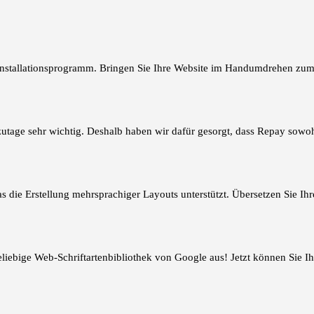
k-Installationsprogramm. Bringen Sie Ihre Website im Handumdrehen zum
tzutage sehr wichtig. Deshalb haben wir dafür gesorgt, dass Repay sowo
s die Erstellung mehrsprachiger Layouts unterstützt. Übersetzen Sie Ih
liebige Web-Schriftartenbibliothek von Google aus! Jetzt können Sie Ihr