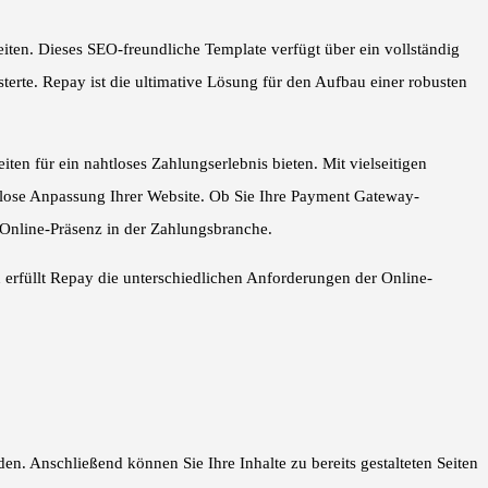
ten. Dieses SEO-freundliche Template verfügt über ein vollständig
terte. Repay ist die ultimative Lösung für den Aufbau einer robusten
en für ein nahtloses Zahlungserlebnis bieten. Mit vielseitigen
elose Anpassung Ihrer Website. Ob Sie Ihre Payment Gateway-
e Online-Präsenz in der Zahlungsbranche.
 erfüllt Repay die unterschiedlichen Anforderungen der Online-
en. Anschließend können Sie Ihre Inhalte zu bereits gestalteten Seiten