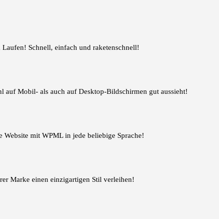
 Laufen! Schnell, einfach und raketenschnell!
hl auf Mobil- als auch auf Desktop-Bildschirmen gut aussieht!
re Website mit WPML in jede beliebige Sprache!
er Marke einen einzigartigen Stil verleihen!