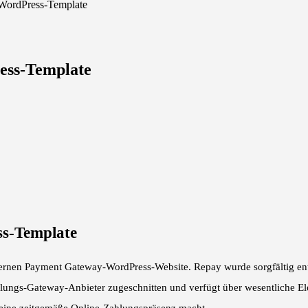
WordPress-Template
ess-Template
s-Template
dernen Payment Gateway-WordPress-Website. Repay wurde sorgfältig entw
hlungs-Gateway-Anbieter zugeschnitten und verfügt über wesentliche El