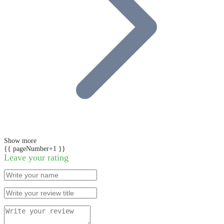
Show more
{{ pageNumber+1 }}
Leave your rating