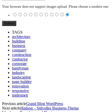
Your browser does not support images upload. Please choose a modern one
TAGS
architecture
building
business
company
construction
contractor
corporate
handyman
industry
landscaping
page builder
renovation
responsive
tradesmen
Previous article
Grand Blog WordPress
Next article
Hudson – Stilvolles Business-Thema