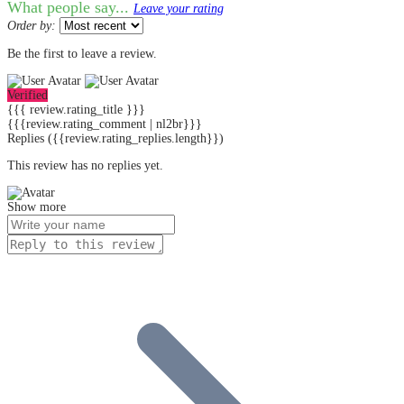
What people say...
Leave your rating
Order by:
Be the first to leave a review.
Verified
{{{ review.rating_title }}}
{{{review.rating_comment | nl2br}}}
Replies
({{review.rating_replies.length}})
This review has no replies yet.
Show more