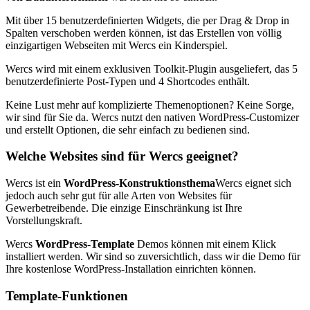
Mit über 15 benutzerdefinierten Widgets, die per Drag & Drop in
Spalten verschoben werden können, ist das Erstellen von völlig
einzigartigen Webseiten mit Wercs ein Kinderspiel.
Wercs wird mit einem exklusiven Toolkit-Plugin ausgeliefert, das 5
benutzerdefinierte Post-Typen und 4 Shortcodes enthält.
Keine Lust mehr auf komplizierte Themenoptionen? Keine Sorge,
wir sind für Sie da. Wercs nutzt den nativen WordPress-Customizer
und erstellt Optionen, die sehr einfach zu bedienen sind.
Welche Websites sind für Wercs geeignet?
Wercs ist ein
WordPress-Konstruktionsthema
Wercs eignet sich
jedoch auch sehr gut für alle Arten von Websites für
Gewerbetreibende. Die einzige Einschränkung ist Ihre
Vorstellungskraft.
Wercs
WordPress-Template
Demos können mit einem Klick
installiert werden. Wir sind so zuversichtlich, dass wir die Demo für
Ihre kostenlose WordPress-Installation einrichten können.
Template-Funktionen