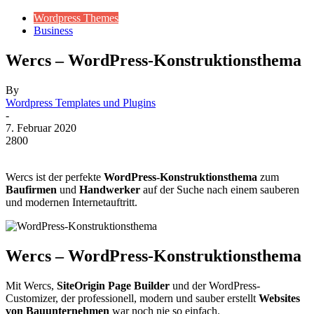
Wordpress Themes
Business
Wercs – WordPress-Konstruktionsthema
By
Wordpress Templates und Plugins
-
7. Februar 2020
2800
Wercs ist der perfekte
WordPress-Konstruktionsthema
zum
Baufirmen
und
Handwerker
auf der Suche nach einem sauberen
und modernen Internetauftritt.
Wercs – WordPress-Konstruktionsthema
Mit Wercs,
SiteOrigin Page Builder
und der WordPress-
Customizer, der professionell, modern und sauber erstellt
Websites
von Bauunternehmen
war noch nie so einfach.