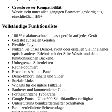
Crossbrowser-Kompatibilität:
Wastix sieht unter allen gängigen Browsern großartig aus,
einschließlich IE9+.
Vollständige Funktionsliste
100 % reaktionsschnell – passt perfekt auf jedes Gerät
Getestet auf realen Geräten
Flexibles Layout
Nutzen Sie unser Demo-Layout oder erstellen Sie Ihr eigenes,
optisch anderes Erlebnis mit der Seite Wastix und dem
funktionsreichen Backend.
Unbegrenzte Seitenleisten
Retina-optimiert
Erweitertes Admin-Panel
Demo-Import, Inhalte und Slider
Soziale Links
Widgets für die untere Fußzeile
Sauberer und kommentierter Code
Fortgeschrittene Typografie
Google Fonts – Über 600 Schriftfamilien verfügbar
Unterstützung benutzerdefinierter Schriftarten
Benutzerdefinierte Seitenvorlagen