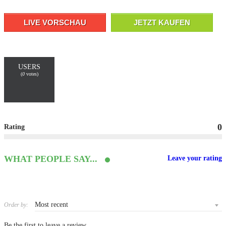
LIVE VORSCHAU
JETZT KAUFEN
USERS
(
0
votes)
0
Rating
WHAT PEOPLE SAY...
Leave your rating
Order by:
Be the first to leave a review.