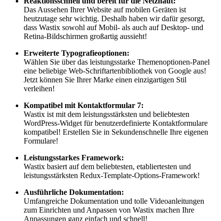
Reaktionsschnell und bereit für die Netzhaut:
Das Aussehen Ihrer Website auf mobilen Geräten ist
heutzutage sehr wichtig. Deshalb haben wir dafür gesorgt,
dass Wastix sowohl auf Mobil- als auch auf Desktop- und
Retina-Bildschirmen großartig aussieht!
Erweiterte Typografieoptionen:
Wählen Sie über das leistungsstarke Themenoptionen-Panel
eine beliebige Web-Schriftartenbibliothek von Google aus!
Jetzt können Sie Ihrer Marke einen einzigartigen Stil
verleihen!
Kompatibel mit Kontaktformular 7:
Wastix ist mit dem leistungsstärksten und beliebtesten
WordPress-Widget für benutzerdefinierte Kontaktformulare
kompatibel! Erstellen Sie in Sekundenschnelle Ihre eigenen
Formulare!
Leistungsstarkes Framework:
Wastix basiert auf dem beliebtesten, etabliertesten und
leistungsstärksten Redux-Template-Options-Framework!
Ausführliche Dokumentation:
Umfangreiche Dokumentation und tolle Videoanleitungen
zum Einrichten und Anpassen von Wastix machen Ihre
Anpassungen ganz einfach und schnell!