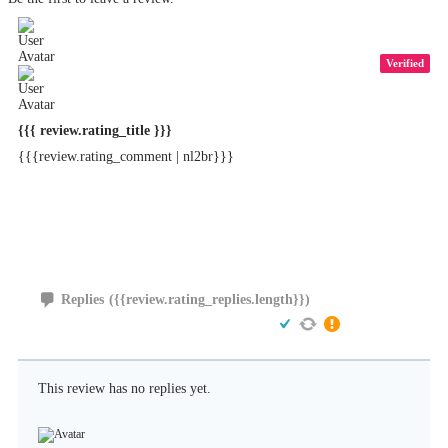
Verified
{{{ review.rating_title }}}
{{{review.rating_comment | nl2br}}}
Replies
({{review.rating_replies.length}})
This review has no replies yet.