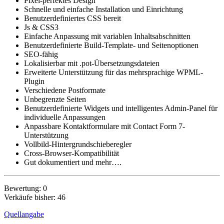
Pixel-perfektes Design
Schnelle und einfache Installation und Einrichtung
Benutzerdefiniertes CSS bereit
Js & CSS3
Einfache Anpassung mit variablen Inhaltsabschnitten
Benutzerdefinierte Build-Template- und Seitenoptionen
SEO-fähig
Lokalisierbar mit .pot-Übersetzungsdateien
Erweiterte Unterstützung für das mehrsprachige WPML-
Plugin
Verschiedene Postformate
Unbegrenzte Seiten
Benutzerdefinierte Widgets und intelligentes Admin-Panel für
individuelle Anpassungen
Anpassbare Kontaktformulare mit Contact Form 7-
Unterstützung
Vollbild-Hintergrundschieberegler
Cross-Browser-Kompatibilität
Gut dokumentiert und mehr….
Bewertung: 0
Verkäufe bisher: 46
Quellangabe