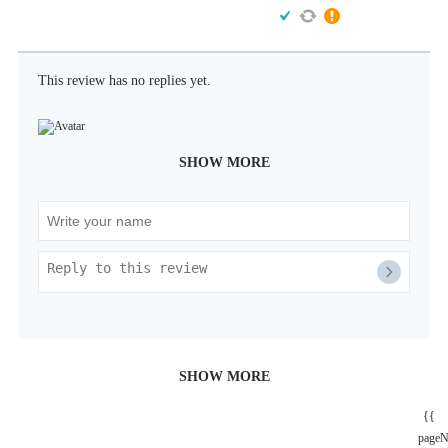
This review has no replies yet.
SHOW MORE
SHOW MORE
{{
page