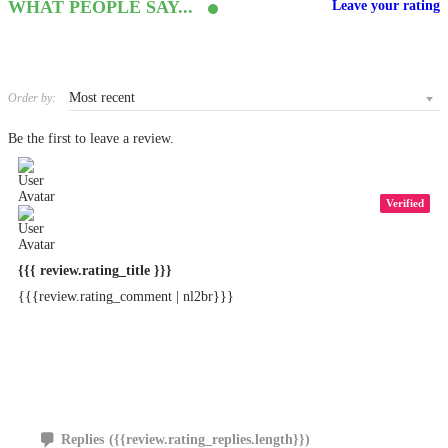
WHAT PEOPLE SAY...
Leave your rating
Order by:
Be the first to leave a review.
Verified
{{{ review.rating_title }}}
{{{review.rating_comment | nl2br}}}
Replies
({{review.rating_replies.length}})