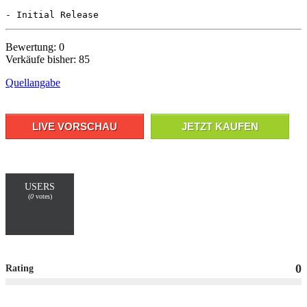
Bewertung: 0
Verkäufe bisher: 85
Quellangabe
LIVE VORSCHAU
JETZT KAUFEN
USERS
(
0
votes)
0
Rating