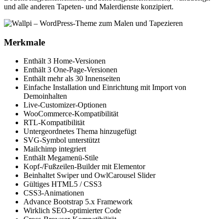
und alle anderen Tapeten- und Malerdienste konzipiert.
Merkmale
Enthält 3 Home-Versionen
Enthält 3 One-Page-Versionen
Enthält mehr als 30 Innenseiten
Einfache Installation und Einrichtung mit Import von
Demoinhalten
Live-Customizer-Optionen
WooCommerce-Kompatibilität
RTL-Kompatibilität
Untergeordnetes Thema hinzugefügt
SVG-Symbol unterstützt
Mailchimp integriert
Enthält Megamenü-Stile
Kopf-/Fußzeilen-Builder mit Elementor
Beinhaltet Swiper und OwlCarousel Slider
Gültiges HTML5 / CSS3
CSS3-Animationen
Advance Bootstrap 5.x Framework
Wirklich SEO-optimierter Code