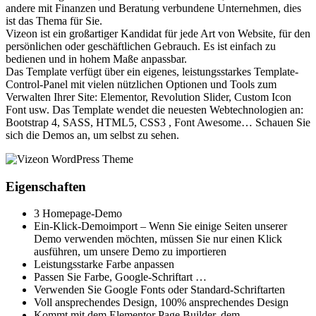
andere mit Finanzen und Beratung verbundene Unternehmen, dies
ist das Thema für Sie.
Vizeon ist ein großartiger Kandidat für jede Art von Website, für den
persönlichen oder geschäftlichen Gebrauch. Es ist einfach zu
bedienen und in hohem Maße anpassbar.
Das Template verfügt über ein eigenes, leistungsstarkes Template-
Control-Panel mit vielen nützlichen Optionen und Tools zum
Verwalten Ihrer Site: Elementor, Revolution Slider, Custom Icon
Font usw. Das Template wendet die neuesten Webtechnologien an:
Bootstrap 4, SASS, HTML5, CSS3 , Font Awesome… Schauen Sie
sich die Demos an, um selbst zu sehen.
Eigenschaften
3 Homepage-Demo
Ein-Klick-Demoimport – Wenn Sie einige Seiten unserer
Demo verwenden möchten, müssen Sie nur einen Klick
ausführen, um unsere Demo zu importieren
Leistungsstarke Farbe anpassen
Passen Sie Farbe, Google-Schriftart …
Verwenden Sie Google Fonts oder Standard-Schriftarten
Voll ansprechendes Design, 100% ansprechendes Design
Kommt mit dem Elementor Page Builder, dem