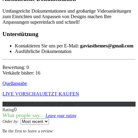
Umfangreiche Dokumentationen und großartige Videoanleitungen
zum Einrichten und Anpassen von Designs machen Ihre
Anpassungen supereinfach und schnell!
Unterstützung
Kontaktieren Sie uns per E-Mail:
gaviasthemes@gmail.com
Ausführliche Dokumentation
Bewertung: 0
Verkäufe bisher: 16
Quellangabe
LIVE VORSCHAU
JETZT KAUFEN
{{ reviewsOverall }}
/ 5
Users
(
0
votes)
0
Rating
What people say...
Leave your rating
Order by:
Be the first to leave a review.