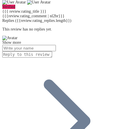
Verified
{{{ review.rating_title }}}
{{{review.rating_comment | nl2br}}}
Replies
({{review.rating_replies.length}})
This review has no replies yet.
Show more