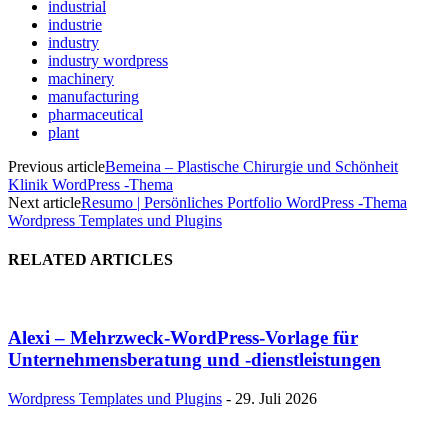
industrial
industrie
industry
industry wordpress
machinery
manufacturing
pharmaceutical
plant
Previous article
Bemeina – Plastische Chirurgie und Schönheit
Klinik WordPress -Thema
Next article
Resumo | Persönliches Portfolio WordPress -Thema
Wordpress Templates und Plugins
RELATED ARTICLES
Alexi – Mehrzweck-WordPress-Vorlage für
Unternehmensberatung und -dienstleistungen
Wordpress Templates und Plugins
-
29. Juli 2026