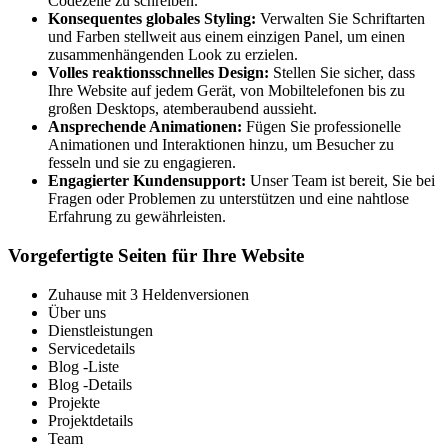
Codezeile zu schreiben.
Konsequentes globales Styling:
Verwalten Sie Schriftarten
und Farben stellweit aus einem einzigen Panel, um einen
zusammenhängenden Look zu erzielen.
Volles reaktionsschnelles Design:
Stellen Sie sicher, dass
Ihre Website auf jedem Gerät, von Mobiltelefonen bis zu
großen Desktops, atemberaubend aussieht.
Ansprechende Animationen:
Fügen Sie professionelle
Animationen und Interaktionen hinzu, um Besucher zu
fesseln und sie zu engagieren.
Engagierter Kundensupport:
Unser Team ist bereit, Sie bei
Fragen oder Problemen zu unterstützen und eine nahtlose
Erfahrung zu gewährleisten.
Vorgefertigte Seiten für Ihre Website
Zuhause mit 3 Heldenversionen
Über uns
Dienstleistungen
Servicedetails
Blog -Liste
Blog -Details
Projekte
Projektdetails
Team