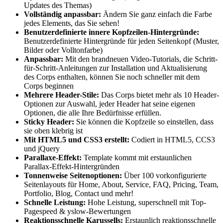
Updates des Themas)
Vollständig anpassbar:
Ändern Sie ganz einfach die Farbe
jedes Elements, das Sie sehen!
Benutzerdefinierte innere Kopfzeilen-Hintergründe:
Benutzerdefinierte Hintergründe für jeden Seitenkopf (Muster,
Bilder oder Volltonfarbe)
Anpassbar:
Mit den brandneuen Video-Tutorials, die Schritt-
für-Schritt-Anleitungen zur Installation und Aktualisierung
des Corps enthalten, können Sie noch schneller mit dem
Corps beginnen
Mehrere Header-Stile:
Das Corps bietet mehr als 10 Header-
Optionen zur Auswahl, jeder Header hat seine eigenen
Optionen, die alle Ihre Bedürfnisse erfüllen.
Sticky Header:
Sie können die Kopfzeile so einstellen, dass
sie oben klebrig ist
Mit HTML5 und CSS3 erstellt:
Codiert in HTML5, CCS3
und jQuery
Parallaxe-Effekt:
Template kommt mit erstaunlichen
Parallax-Effekt-Hintergründen
Tonnenweise Seitenoptionen:
Über 100 vorkonfigurierte
Seitenlayouts für Home, About, Service, FAQ, Pricing, Team,
Portfolio, Blog, Contact und mehr!
Schnelle Leistung:
Hohe Leistung, superschnell mit Top-
Pagespeed & yslow-Bewertungen
Reaktionsschnelle Karussells:
Erstaunlich reaktionsschnelle