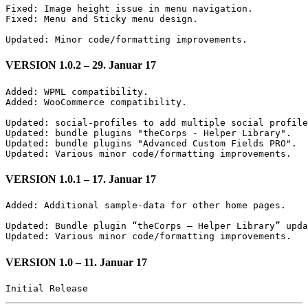
Fixed: Image height issue in menu navigation. 

Fixed: Menu and Sticky menu design. 

Updated: Minor code/formatting improvements.
VERSION 1.0.2 – 29. Januar 17
Added: WPML compatibility. 

Added: WooCommerce compatibility. 

Updated: social-profiles to add multiple social profile
Updated: bundle plugins "theCorps - Helper Library". 

Updated: bundle plugins "Advanced Custom Fields PRO". 

Updated: Various minor code/formatting improvements.
VERSION 1.0.1 – 17. Januar 17
Added: Additional sample-data for other home pages.

Updated: Bundle plugin “theCorps – Helper Library” upda
Updated: Various minor code/formatting improvements.
VERSION 1.0 – 11. Januar 17
Initial Release