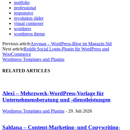
portfolio
professional
responsive
revolution slider
visual composer
wordpres
wordpress theme
Previous article
Anymag – WordPress-Blog im Magazin-Stil
Next article
Reddit Social Login-Plugin für WordPress und
WooCommerce
Wordpress Templates und Plugins
RELATED ARTICLES
Alexi – Mehrzweck-WordPress-Vorlage für
Unternehmensberatung und -dienstleistungen
Wordpress Templates und Plugins
-
29. Juli 2026
Saldana – Content-Marketing- und Copywriting-