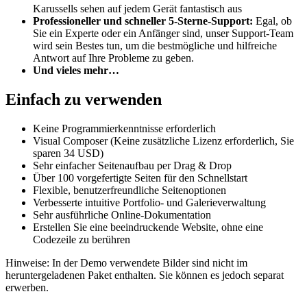
Karussells sehen auf jedem Gerät fantastisch aus
Professioneller und schneller 5-Sterne-Support:
Egal, ob
Sie ein Experte oder ein Anfänger sind, unser Support-Team
wird sein Bestes tun, um die bestmögliche und hilfreiche
Antwort auf Ihre Probleme zu geben.
Und vieles mehr…
Einfach zu verwenden
Keine Programmierkenntnisse erforderlich
Visual Composer (Keine zusätzliche Lizenz erforderlich, Sie
sparen 34 USD)
Sehr einfacher Seitenaufbau per Drag & Drop
Über 100 vorgefertigte Seiten für den Schnellstart
Flexible, benutzerfreundliche Seitenoptionen
Verbesserte intuitive Portfolio- und Galerieverwaltung
Sehr ausführliche Online-Dokumentation
Erstellen Sie eine beeindruckende Website, ohne eine
Codezeile zu berühren
Hinweise: In der Demo verwendete Bilder sind nicht im
heruntergeladenen Paket enthalten. Sie können es jedoch separat
erwerben.