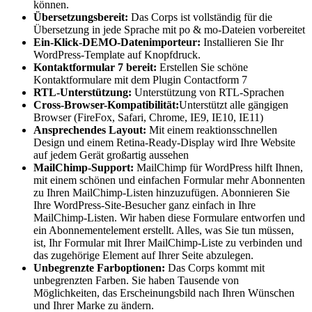
können.
Übersetzungsbereit:
Das Corps ist vollständig für die
Übersetzung in jede Sprache mit po & mo-Dateien vorbereitet
Ein-Klick-DEMO-Datenimporteur:
Installieren Sie Ihr
WordPress-Template auf Knopfdruck.
Kontaktformular 7 bereit:
Erstellen Sie schöne
Kontaktformulare mit dem Plugin Contactform 7
RTL-Unterstützung:
Unterstützung von RTL-Sprachen
Cross-Browser-Kompatibilität:
Unterstützt alle gängigen
Browser (FireFox, Safari, Chrome, IE9, IE10, IE11)
Ansprechendes Layout:
Mit einem reaktionsschnellen
Design und einem Retina-Ready-Display wird Ihre Website
auf jedem Gerät großartig aussehen
MailChimp-Support:
MailChimp für WordPress hilft Ihnen,
mit einem schönen und einfachen Formular mehr Abonnenten
zu Ihren MailChimp-Listen hinzuzufügen. Abonnieren Sie
Ihre WordPress-Site-Besucher ganz einfach in Ihre
MailChimp-Listen. Wir haben diese Formulare entworfen und
ein Abonnementelement erstellt. Alles, was Sie tun müssen,
ist, Ihr Formular mit Ihrer MailChimp-Liste zu verbinden und
das zugehörige Element auf Ihrer Seite abzulegen.
Unbegrenzte Farboptionen:
Das Corps kommt mit
unbegrenzten Farben. Sie haben Tausende von
Möglichkeiten, das Erscheinungsbild nach Ihren Wünschen
und Ihrer Marke zu ändern.