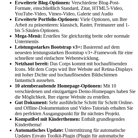
Erweiterte Blog-Optionen:
Verschiedene Blog-Post-
Formate, einschließlich Standard, Zitat, HTML5-Video,
YouTube-Video, Vimeo-Video, Galerie und Audio
Erweiterte Portfolio-Optionen:
Viele Optionen, um Ihre
Arbeit zu präsentieren: klassisch, Raster, Freimaurer und 1-
bis 5-Säulen-Optionen.
Mega-Menü:
Erstellen Sie gleichzeitig breite oder normale
Untermenüs
Leistungsstarkes Bootstrap v3+:
Basierend auf dem
neuesten leistungsstarken Bootstrap v3+-Framework für eine
schnellere und einfachere Webentwicklung.
Netzhaut bereit:
Das Corps kommt mit hochauflösenden
Icons. Mit dem Corps wird Ihre Website auf Retina-Displays
mit hoher Dichte und hochauflösenden Bildschirmen
fantastisch aussehen.
10 atemberaubende Homepage-Optionen:
Mit 10
verschiedenen und einzigartigen Demo-Homepages haben Sie
die Möglichkeit, Ihre eigene Website zu erstellen.
Gut Dokument:
Sehr ausführliche Schritt für Schritt Online-
und Offline-Dokumentation und Video-Tutorials erhalten Sie
den perfekten Ausgangspunkt für Ihr nächstes Projekt.
Kompatibel mit Kinderthemen:
Enthält grundlegendes
Kinderthema!
Automatisches Update:
Unterstützung für automatische
Updates Envato Toolkit-Plugin (Plugin für automatische