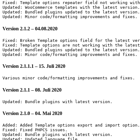
Fixed: Template options repeater field not working with
Updated: WooCommerce templates with the latest version.

Updated: Bundled plugins updated to the latest version.

Version 2.1.2 – 04.08.2020
Fixed: Broken Template options field for the latest ver
Fixed: Template options are not working with the latest
Updated: Bundled plugins updated to the latest version.

Version 2.1.1.1 – 15. Juli 2020
Version 2.1.1 – 08. Juli 2020
Version 2.1.0 – 04. Mai 2020
Added: Added Template options export and import option.

Fixed: Fixed PHPCS issues.

Updated: Bundle plugins with latest version.

Updated: Updated language file.
