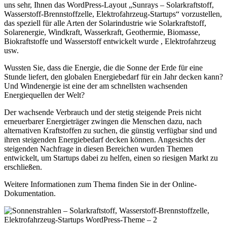
uns sehr, Ihnen das WordPress-Layout „Sunrays – Solarkraftstoff,
Wasserstoff-Brennstoffzelle, Elektrofahrzeug-Startups“ vorzustellen,
das speziell für alle Arten der Solarindustrie wie Solarkraftstoff,
Solarenergie, Windkraft, Wasserkraft, Geothermie, Biomasse,
Biokraftstoffe und Wasserstoff entwickelt wurde , Elektrofahrzeug
usw.
Wussten Sie, dass die Energie, die die Sonne der Erde für eine
Stunde liefert, den globalen Energiebedarf für ein Jahr decken kann?
Und Windenergie ist eine der am schnellsten wachsenden
Energiequellen der Welt?
Der wachsende Verbrauch und der stetig steigende Preis nicht
erneuerbarer Energieträger zwingen die Menschen dazu, nach
alternativen Kraftstoffen zu suchen, die günstig verfügbar sind und
ihren steigenden Energiebedarf decken können. Angesichts der
steigenden Nachfrage in diesen Bereichen wurden Themen
entwickelt, um Startups dabei zu helfen, einen so riesigen Markt zu
erschließen.
Weitere Informationen zum Thema finden Sie in der Online-
Dokumentation.