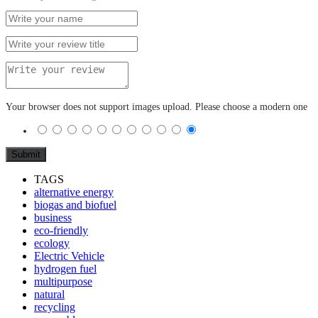
Your browser does not support images upload. Please choose a modern one
TAGS
alternative energy
biogas and biofuel
business
eco-friendly
ecology
Electric Vehicle
hydrogen fuel
multipurpose
natural
recycling