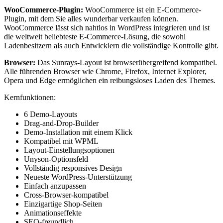
WooCommerce-Plugin:
WooCommerce ist ein E-Commerce-
Plugin, mit dem Sie alles wunderbar verkaufen können.
WooCommerce lässt sich nahtlos in WordPress integrieren und ist
die weltweit beliebteste E-Commerce-Lösung, die sowohl
Ladenbesitzern als auch Entwicklern die vollständige Kontrolle gibt.
Browser:
Das Sunrays-Layout ist browserübergreifend kompatibel.
Alle führenden Browser wie Chrome, Firefox, Internet Explorer,
Opera und Edge ermöglichen ein reibungsloses Laden des Themes.
Kernfunktionen:
6 Demo-Layouts
Drag-and-Drop-Builder
Demo-Installation mit einem Klick
Kompatibel mit WPML
Layout-Einstellungsoptionen
Unyson-Optionsfeld
Vollständig responsives Design
Neueste WordPress-Unterstützung
Einfach anzupassen
Cross-Browser-kompatibel
Einzigartige Shop-Seiten
Animationseffekte
SEO-freundlich