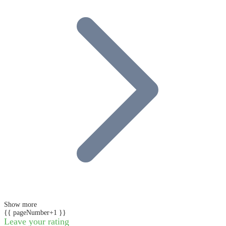
Show more
{{ pageNumber+1 }}
Leave your rating