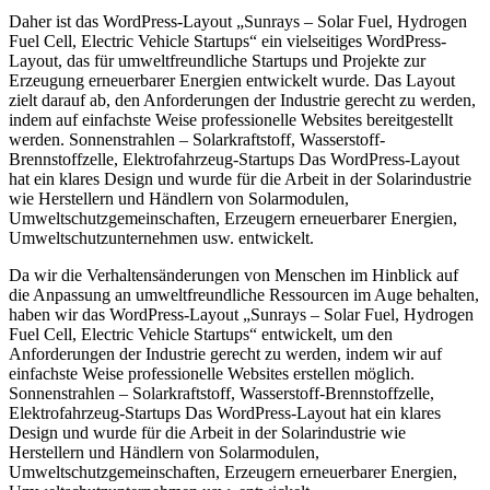
Daher ist das WordPress-Layout „Sunrays – Solar Fuel, Hydrogen
Fuel Cell, Electric Vehicle Startups“ ein vielseitiges WordPress-
Layout, das für umweltfreundliche Startups und Projekte zur
Erzeugung erneuerbarer Energien entwickelt wurde. Das Layout
zielt darauf ab, den Anforderungen der Industrie gerecht zu werden,
indem auf einfachste Weise professionelle Websites bereitgestellt
werden. Sonnenstrahlen – Solarkraftstoff, Wasserstoff-
Brennstoffzelle, Elektrofahrzeug-Startups Das WordPress-Layout
hat ein klares Design und wurde für die Arbeit in der Solarindustrie
wie Herstellern und Händlern von Solarmodulen,
Umweltschutzgemeinschaften, Erzeugern erneuerbarer Energien,
Umweltschutzunternehmen usw. entwickelt.
Da wir die Verhaltensänderungen von Menschen im Hinblick auf
die Anpassung an umweltfreundliche Ressourcen im Auge behalten,
haben wir das WordPress-Layout „Sunrays – Solar Fuel, Hydrogen
Fuel Cell, Electric Vehicle Startups“ entwickelt, um den
Anforderungen der Industrie gerecht zu werden, indem wir auf
einfachste Weise professionelle Websites erstellen möglich.
Sonnenstrahlen – Solarkraftstoff, Wasserstoff-Brennstoffzelle,
Elektrofahrzeug-Startups Das WordPress-Layout hat ein klares
Design und wurde für die Arbeit in der Solarindustrie wie
Herstellern und Händlern von Solarmodulen,
Umweltschutzgemeinschaften, Erzeugern erneuerbarer Energien,