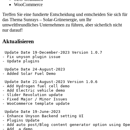
WooCommerce
Treffen Sie eine fundierte Entscheidung und entscheiden Sie sich für
das Thema Sunrays – Solar-Grünenergie, um Ihr
umweltfreundliches Unternehmen zu führen, aber sicherlich nicht
nur darauf!
Aktualisieren
 Update Date 19-December-2023 Version 1.0.7

- Fix unyson plugin issue 

 Update Date 24-August-2023 

 Update Date 21-August-2023 Version 1.0.6

- Add Hydrogen fuel cell demo

- Add Electric vehicle demo 

- Slider Revolution update 

- Fixed Major / Minor Issues

 Update Date 19-June-2023

- Enhance Unyson Backend setting UI 

- Plugins Update

- Add auto post/Blog content generator option using Ope