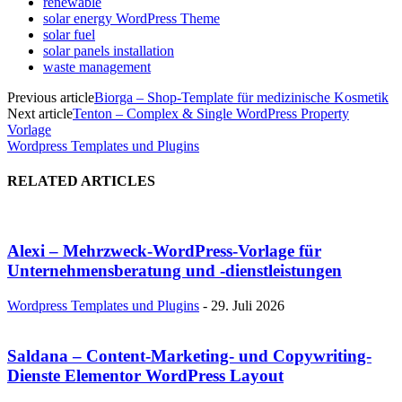
renewable
solar energy WordPress Theme
solar fuel
solar panels installation
waste management
Previous article
Biorga – Shop-Template für medizinische Kosmetik
Next article
Tenton – Complex & Single WordPress Property
Vorlage
Wordpress Templates und Plugins
RELATED ARTICLES
Alexi – Mehrzweck-WordPress-Vorlage für
Unternehmensberatung und -dienstleistungen
Wordpress Templates und Plugins
-
29. Juli 2026
Saldana – Content-Marketing- und Copywriting-
Dienste Elementor WordPress Layout