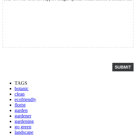
TAGS
botanic
clean
ecofriendly
florist
garden
gardener
gardening
go green
landscape