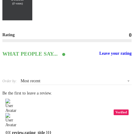
(
0
votes)
0
Rating
WHAT PEOPLE SAY...
Leave your rating
Order by:
Be the first to leave a review.
Verified
{{{ review.rating_title }}}