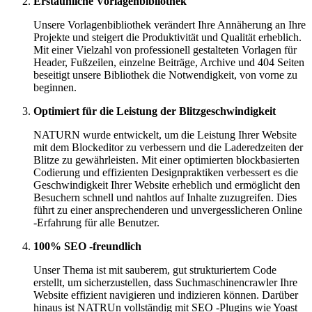
Erstaunliche Vorlagenbibliothek
Unsere Vorlagenbibliothek verändert Ihre Annäherung an Ihre
Projekte und steigert die Produktivität und Qualität erheblich.
Mit einer Vielzahl von professionell gestalteten Vorlagen für
Header, Fußzeilen, einzelne Beiträge, Archive und 404 Seiten
beseitigt unsere Bibliothek die Notwendigkeit, von vorne zu
beginnen.
Optimiert für die Leistung der Blitzgeschwindigkeit
NATURN wurde entwickelt, um die Leistung Ihrer Website
mit dem Blockeditor zu verbessern und die Laderedzeiten der
Blitze zu gewährleisten. Mit einer optimierten blockbasierten
Codierung und effizienten Designpraktiken verbessert es die
Geschwindigkeit Ihrer Website erheblich und ermöglicht den
Besuchern schnell und nahtlos auf Inhalte zuzugreifen. Dies
führt zu einer ansprechenderen und unvergesslicheren Online
-Erfahrung für alle Benutzer.
100% SEO -freundlich
Unser Thema ist mit sauberem, gut strukturiertem Code
erstellt, um sicherzustellen, dass Suchmaschinencrawler Ihre
Website effizient navigieren und indizieren können. Darüber
hinaus ist NATRUn vollständig mit SEO -Plugins wie Yoast