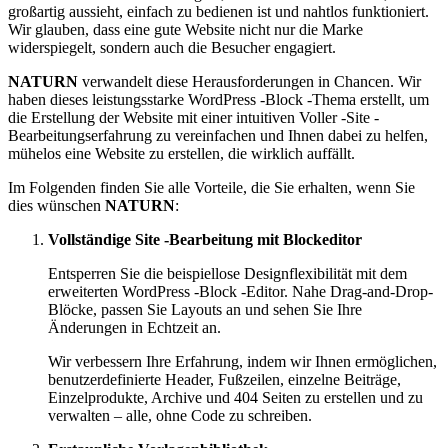
großartig aussieht, einfach zu bedienen ist und nahtlos funktioniert.
Wir glauben, dass eine gute Website nicht nur die Marke
widerspiegelt, sondern auch die Besucher engagiert.
NATURN
verwandelt diese Herausforderungen in Chancen. Wir
haben dieses leistungsstarke WordPress -Block -Thema erstellt, um
die Erstellung der Website mit einer intuitiven Voller -Site -
Bearbeitungserfahrung zu vereinfachen und Ihnen dabei zu helfen,
mühelos eine Website zu erstellen, die wirklich auffällt.
Im Folgenden finden Sie alle Vorteile, die Sie erhalten, wenn Sie
dies wünschen
NATURN
:
Vollständige Site -Bearbeitung mit Blockeditor
Entsperren Sie die beispiellose Designflexibilität mit dem
erweiterten WordPress -Block -Editor. Nahe Drag-and-Drop-
Blöcke, passen Sie Layouts an und sehen Sie Ihre
Änderungen in Echtzeit an.
Wir verbessern Ihre Erfahrung, indem wir Ihnen ermöglichen,
benutzerdefinierte Header, Fußzeilen, einzelne Beiträge,
Einzelprodukte, Archive und 404 Seiten zu erstellen und zu
verwalten – alle, ohne Code zu schreiben.