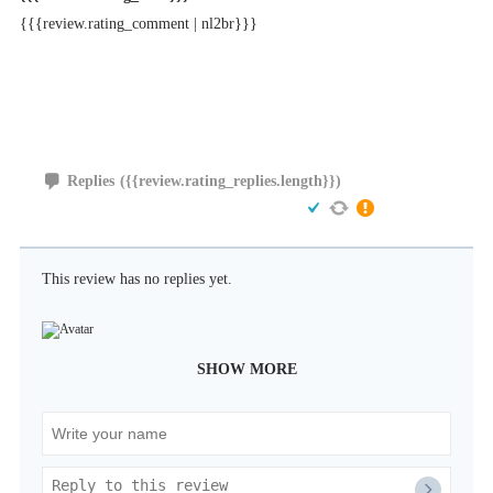
{{{review.rating_comment | nl2br}}}
Replies
({{review.rating_replies.length}})
This review has no replies yet.
SHOW MORE