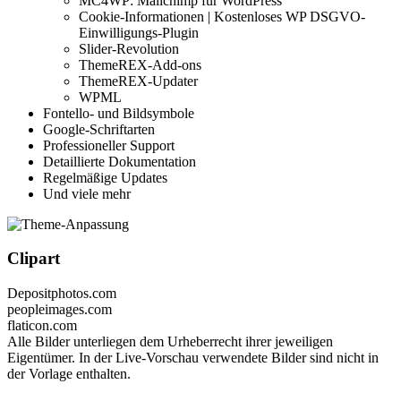
MC4WP: Mailchimp für WordPress
Cookie-Informationen | Kostenloses WP DSGVO-
Einwilligungs-Plugin
Slider-Revolution
ThemeREX-Add-ons
ThemeREX-Updater
WPML
Fontello- und Bildsymbole
Google-Schriftarten
Professioneller Support
Detaillierte Dokumentation
Regelmäßige Updates
Und viele mehr
Clipart
Depositphotos.com
peopleimages.com
flaticon.com
Alle Bilder unterliegen dem Urheberrecht ihrer jeweiligen
Eigentümer. In der Live-Vorschau verwendete Bilder sind nicht in
der Vorlage enthalten.