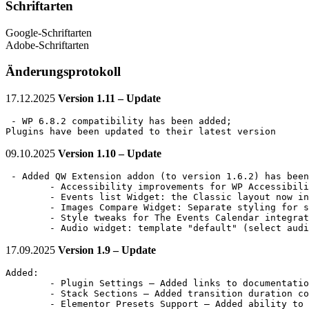
Schriftarten
Google-Schriftarten
Adobe-Schriftarten
Änderungsprotokoll
17.12.2025
Version 1.11 – Update
 - WP 6.8.2 compatibility has been added;

Plugins have been updated to their latest version
09.10.2025
Version 1.10 – Update
 - Added QW Extension addon (to version 1.6.2) has been
        - Accessibility improvements for WP Accessibili
        - Events list Widget: the Classic layout now in
        - Images Compare Widget: Separate styling for s
        - Style tweaks for The Events Calendar integrat
        - Audio widget: template "default" (select audi
17.09.2025
Version 1.9 – Update
Added:

        - Plugin Settings – Added links to documentatio
        - Stack Sections – Added transition duration co
        - Elementor Presets Support – Added ability to 