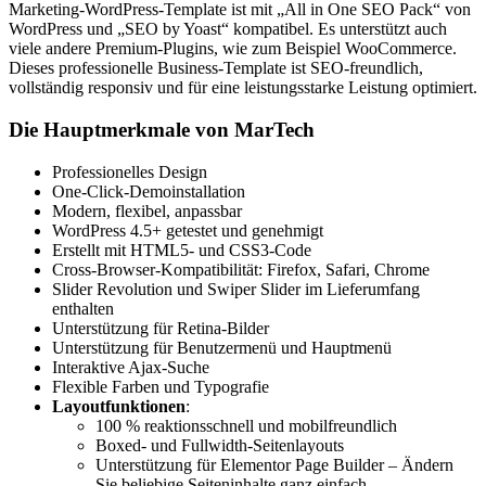
Marketing-WordPress-Template ist mit „All in One SEO Pack“ von
WordPress und „SEO by Yoast“ kompatibel. Es unterstützt auch
viele andere Premium-Plugins, wie zum Beispiel WooCommerce.
Dieses professionelle Business-Template ist SEO-freundlich,
vollständig responsiv und für eine leistungsstarke Leistung optimiert.
Die Hauptmerkmale von MarTech
Professionelles Design
One-Click-Demoinstallation
Modern, flexibel, anpassbar
WordPress 4.5+ getestet und genehmigt
Erstellt mit HTML5- und CSS3-Code
Cross-Browser-Kompatibilität: Firefox, Safari, Chrome
Slider Revolution und Swiper Slider im Lieferumfang
enthalten
Unterstützung für Retina-Bilder
Unterstützung für Benutzermenü und Hauptmenü
Interaktive Ajax-Suche
Flexible Farben und Typografie
Layoutfunktionen
:
100 % reaktionsschnell und mobilfreundlich
Boxed- und Fullwidth-Seitenlayouts
Unterstützung für Elementor Page Builder – Ändern
Sie beliebige Seiteninhalte ganz einfach