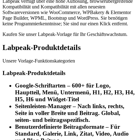
Labpeak verfügt über eine hohe Auflösung, browserübergreifende
Kompatibilität und Kompatibilität mit allen neuesten
Softwareversionen wie WooCommerce, WPBakery & Elementor
Page Builder, WPML, Bootstrap und WordPress. Sie benötigen
keine Programmierkenntnisse; Sie sind nur einen Klick entfernt.
Kaufen Sie unser Labpeak-Vorlage für Ihr Geschäftswachstum.
Labpeak-Produktdetails
Unsere Vorlage-Funktionskategorien
Labpeak-Produktdetails
Google-Schriftarten
– 600+ für Logo,
Hauptteil, Menü, Untermenü, H1, H2, H3, H4,
H5, H6 und Widget-Titel
Seitenleisten-Manager
– Nach links, rechts,
Seite in voller Breite und Beitrag. Global,
seiten- und beitragsspezifisch.
Benutzerdefinierte Beitragsformate
– Für
Standard, Galerie, Link, Zitat, Video, Audio