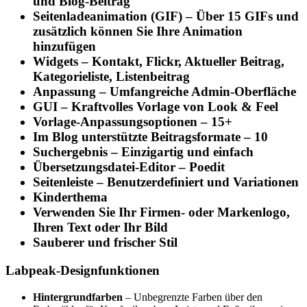
und Blog-Beitrag
Seitenladeanimation (GIF)
– Über 15 GIFs und
zusätzlich können Sie Ihre Animation
hinzufügen
Widgets
– Kontakt, Flickr, Aktueller Beitrag,
Kategorieliste, Listenbeitrag
Anpassung
– Umfangreiche Admin-Oberfläche
GUI
– Kraftvolles Vorlage von Look & Feel
Vorlage-Anpassungsoptionen
– 15+
Im Blog unterstützte Beitragsformate
– 10
Suchergebnis
– Einzigartig und einfach
Übersetzungsdatei-Editor
– Poedit
Seitenleiste
– Benutzerdefiniert und Variationen
Kinderthema
Verwenden Sie Ihr Firmen- oder Markenlogo,
Ihren Text oder Ihr Bild
Sauberer und frischer Stil
Labpeak-Designfunktionen
Hintergrundfarben
– Unbegrenzte Farben über den