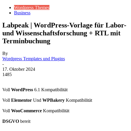
Wordpress Themes
Business
Labpeak | WordPress-Vorlage für Labor-
und Wissenschaftsforschung + RTL mit
Terminbuchung
By
Wordpress Templates und Plugins
-
17. Oktober 2024
1485
Voll
WordPress
6.1 Kompatibilität
Voll
Elementor
Und
WPBakery
Kompatibilität
Voll
WooCommerce
Kompatibilität
DSGVO
bereit