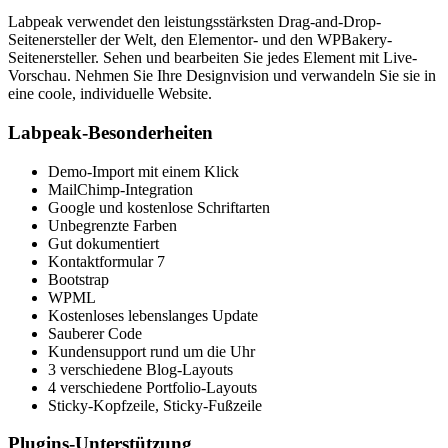
Labpeak verwendet den leistungsstärksten Drag-and-Drop-
Seitenersteller der Welt, den Elementor- und den WPBakery-
Seitenersteller. Sehen und bearbeiten Sie jedes Element mit Live-
Vorschau. Nehmen Sie Ihre Designvision und verwandeln Sie sie in
eine coole, individuelle Website.
Labpeak-Besonderheiten
Demo-Import mit einem Klick
MailChimp-Integration
Google und kostenlose Schriftarten
Unbegrenzte Farben
Gut dokumentiert
Kontaktformular 7
Bootstrap
WPML
Kostenloses lebenslanges Update
Sauberer Code
Kundensupport rund um die Uhr
3 verschiedene Blog-Layouts
4 verschiedene Portfolio-Layouts
Sticky-Kopfzeile, Sticky-Fußzeile
Plugins-Unterstützung