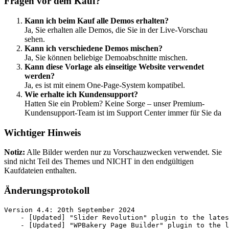
Fragen vor dem Kauf?
Kann ich beim Kauf alle Demos erhalten?
Ja, Sie erhalten alle Demos, die Sie in der Live-Vorschau
sehen.
Kann ich verschiedene Demos mischen?
Ja, Sie können beliebige Demoabschnitte mischen.
Kann diese Vorlage als einseitige Website verwendet
werden?
Ja, es ist mit einem One-Page-System kompatibel.
Wie erhalte ich Kundensupport?
Hatten Sie ein Problem? Keine Sorge – unser Premium-
Kundensupport-Team ist im Support Center immer für Sie da
Wichtiger Hinweis
Notiz:
Alle Bilder werden nur zu Vorschauzwecken verwendet. Sie
sind nicht Teil des Themes und NICHT in den endgültigen
Kaufdateien enthalten.
Änderungsprotokoll
Version 4.4: 20th September 2024

    - [Updated] "Slider Revolution" plugin to the lates
    - [Updated] "WPBakery Page Builder" plugin to the l