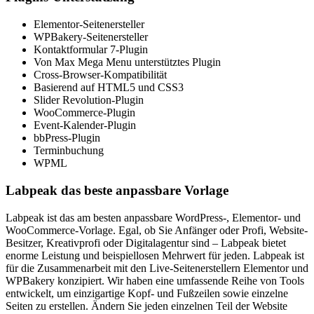
Elementor-Seitenersteller
WPBakery-Seitenersteller
Kontaktformular 7-Plugin
Von Max Mega Menu unterstütztes Plugin
Cross-Browser-Kompatibilität
Basierend auf HTML5 und CSS3
Slider Revolution-Plugin
WooCommerce-Plugin
Event-Kalender-Plugin
bbPress-Plugin
Terminbuchung
WPML
Labpeak
das beste anpassbare Vorlage
Labpeak ist das am besten anpassbare WordPress-, Elementor- und
WooCommerce-Vorlage. Egal, ob Sie Anfänger oder Profi, Website-
Besitzer, Kreativprofi oder Digitalagentur sind – Labpeak bietet
enorme Leistung und beispiellosen Mehrwert für jeden. Labpeak ist
für die Zusammenarbeit mit den Live-Seitenerstellern Elementor und
WPBakery konzipiert. Wir haben eine umfassende Reihe von Tools
entwickelt, um einzigartige Kopf- und Fußzeilen sowie einzelne
Seiten zu erstellen. Ändern Sie jeden einzelnen Teil der Website