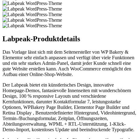
Labpeak-Produktdetails
Das Vorlage lässt sich mit dem Seitenersteller von WP Bakery &
Elementor sehr einfach anpassen und verfügt über viele Funktionen
und ein sehr starkes Admin-Panel, damit jeder Kunde schnell eine
gute Website erstellen kann. Auch WooCommerce ermöglicht den
Aufbau einer Online-Shop-Website.
Der Labpeak bietet ein künstlerisches Design, innovative
Homepage-Demos, fantasievolle Innenseiten mit wunderschönem
Design, 100 % responsive Layouts und verschiedene
Kernfunktionen, darunter Kontaktformular 7, leistungsstarke
Optionen, WPBakery Page Builder, Elementor Page Builder und
Retina Display , Benutzerdefinierter Hintergrund, Videohintergrund,
Termin-/Buchungsformular, Zeitplan, Öffnungszeiten,
Abteilungsverwaltung, WPML + RTL-Unterstützung, 1-Klick-
Demo-Import, kostenloses Update und beeindruckende Typografie.