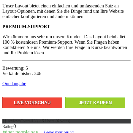
Unser Layout bietet einen einfachen und umfassenden Satz an
Layout-Optionen, mit denen Sie die Dinge rund um Ihre Website
einfacher konfigurieren und ändern können.
PREMIUM-SUPPORT
Wir kümmern uns sehr um unsere Kunden. Das Layout beinhaltet
100 % kostenlosen Premium-Support. Wenn Sie Fragen haben,
kontaktieren Sie uns. Wir werden Ihre Frage in Kürze beantworten
und Ihr Problem lösen.
Bewertung: 5
Verkäufe bisher: 246
Quellangabe
LIVE VORSCHAU
JETZT KAUFEN
{{ reviewsOverall }}
/ 5
Users
(
0
votes)
0
Rating
What people say...
Leave your rating