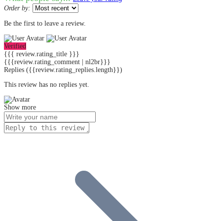
Order by:
Be the first to leave a review.
Verified
{{{ review.rating_title }}}
{{{review.rating_comment | nl2br}}}
Replies
({{review.rating_replies.length}})
This review has no replies yet.
Show more