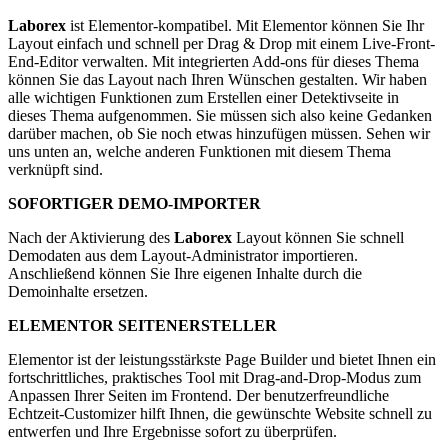
Laborex
ist Elementor-kompatibel. Mit Elementor können Sie Ihr
Layout einfach und schnell per Drag & Drop mit einem Live-Front-
End-Editor verwalten. Mit integrierten Add-ons für dieses Thema
können Sie das Layout nach Ihren Wünschen gestalten. Wir haben
alle wichtigen Funktionen zum Erstellen einer Detektivseite in
dieses Thema aufgenommen. Sie müssen sich also keine Gedanken
darüber machen, ob Sie noch etwas hinzufügen müssen. Sehen wir
uns unten an, welche anderen Funktionen mit diesem Thema
verknüpft sind.
SOFORTIGER DEMO-IMPORTER
Nach der Aktivierung des
Laborex
Layout können Sie schnell
Demodaten aus dem Layout-Administrator importieren.
Anschließend können Sie Ihre eigenen Inhalte durch die
Demoinhalte ersetzen.
ELEMENTOR SEITENERSTELLER
Elementor ist der leistungsstärkste Page Builder und bietet Ihnen ein
fortschrittliches, praktisches Tool mit Drag-and-Drop-Modus zum
Anpassen Ihrer Seiten im Frontend. Der benutzerfreundliche
Echtzeit-Customizer hilft Ihnen, die gewünschte Website schnell zu
entwerfen und Ihre Ergebnisse sofort zu überprüfen.