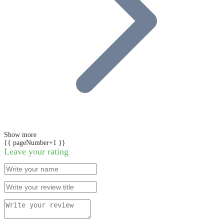
Show more
{{ pageNumber+1 }}
Leave your rating