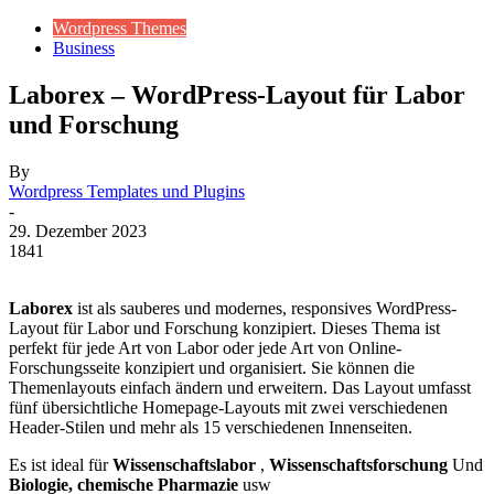
Wordpress Themes
Business
Laborex – WordPress-Layout für Labor
und Forschung
By
Wordpress Templates und Plugins
-
29. Dezember 2023
1841
Laborex
ist als sauberes und modernes, responsives WordPress-
Layout für Labor und Forschung konzipiert. Dieses Thema ist
perfekt für jede Art von Labor oder jede Art von Online-
Forschungsseite konzipiert und organisiert. Sie können die
Themenlayouts einfach ändern und erweitern. Das Layout umfasst
fünf übersichtliche Homepage-Layouts mit zwei verschiedenen
Header-Stilen und mehr als 15 verschiedenen Innenseiten.
Es ist ideal für
Wissenschaftslabor
,
Wissenschaftsforschung
Und
Biologie, chemische Pharmazie
usw