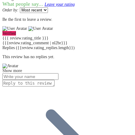
What people say...
Leave your rating
Order by:
Be the first to leave a review.
Verified
{{{ review.rating_title }}}
{{{review.rating_comment | nl2br}}}
Replies
({{review.rating_replies.length}})
This review has no replies yet.
Show more