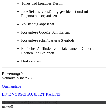
Tolles und kreatives Design.
Jede Seite ist vollständig geschichtet und mit
Eigennamen organisiert.
Vollständig anpassbar.
Kostenlose Google-Schriftarten.
Kostenlose schriftbasierte Symbole.
Einfaches Auffinden von Dateinamen, Ordnern,
Ebenen und Gruppen.
Und viele mehr
Bewertung: 0
Verkäufe bisher: 28
Quellangabe
LIVE VORSCHAU
JETZT KAUFEN
{{ reviewsOverall }}
/ 5
Users
(
0
votes)
0
Rating