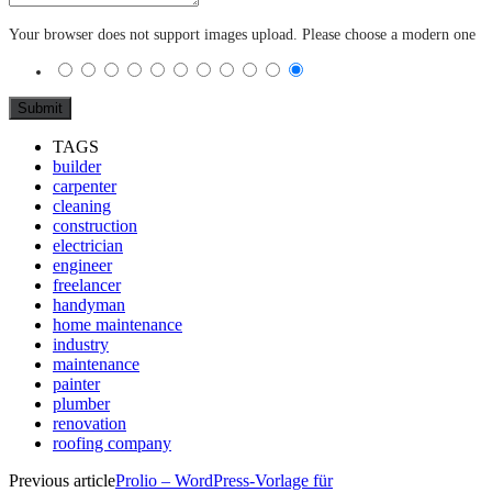
Your browser does not support images upload. Please choose a modern one
TAGS
builder
carpenter
cleaning
construction
electrician
engineer
freelancer
handyman
home maintenance
industry
maintenance
painter
plumber
renovation
roofing company
Previous article
Prolio – WordPress-Vorlage für