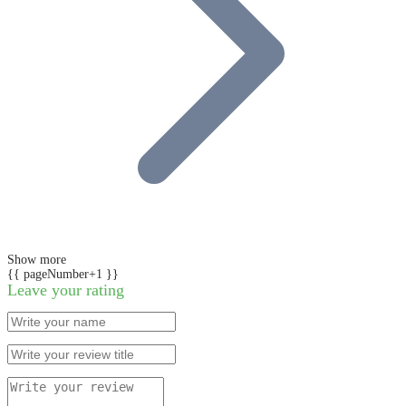
Show more
{{ pageNumber+1 }}
Leave your rating