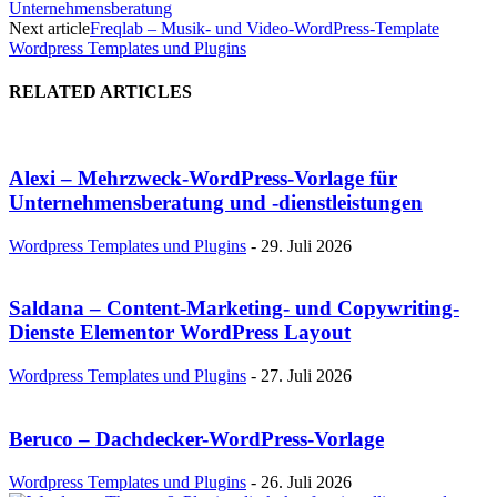
Unternehmensberatung
Next article
Freqlab – Musik- und Video-WordPress-Template
Wordpress Templates und Plugins
RELATED ARTICLES
Alexi – Mehrzweck-WordPress-Vorlage für
Unternehmensberatung und -dienstleistungen
Wordpress Templates und Plugins
-
29. Juli 2026
Saldana – Content-Marketing- und Copywriting-
Dienste Elementor WordPress Layout
Wordpress Templates und Plugins
-
27. Juli 2026
Beruco – Dachdecker-WordPress-Vorlage
Wordpress Templates und Plugins
-
26. Juli 2026