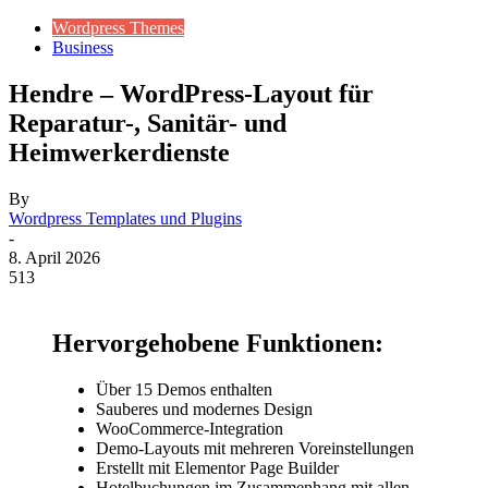
Wordpress Themes
Business
Hendre – WordPress-Layout für
Reparatur-, Sanitär- und
Heimwerkerdienste
By
Wordpress Templates und Plugins
-
8. April 2026
513
Hervorgehobene Funktionen:
Über 15 Demos enthalten
Sauberes und modernes Design
WooCommerce-Integration
Demo-Layouts mit mehreren Voreinstellungen
Erstellt mit Elementor Page Builder
Hotelbuchungen im Zusammenhang mit allen