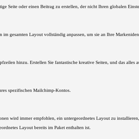
e Seite oder einen Beitrag zu erstellen, der nicht Ihren globalen Einste
n im gesamten Layout vollständig anpassen, um sie an Ihre Markenident
zeilen hinzu. Erstellen Sie fantastische kreative Seiten, und das alles 
Ihres spezifischen Mailchimp-Kontos.
en wird immer empfohlen, ein untergeordnetes Layout zu installieren,
rdnetes Layout bereits im Paket enthalten ist.