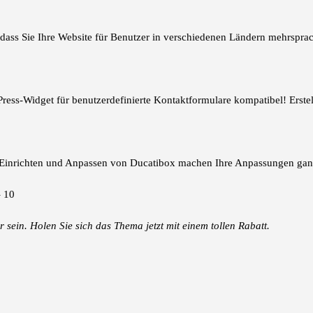
ass Sie Ihre Website für Benutzer in verschiedenen Ländern mehrsprac
Press-Widget für benutzerdefinierte Kontaktformulare kompatibel! Erste
Einrichten und Anpassen von Ducatibox machen Ihre Anpassungen ganz
ein. Holen Sie sich das Thema jetzt mit einem tollen Rabatt.