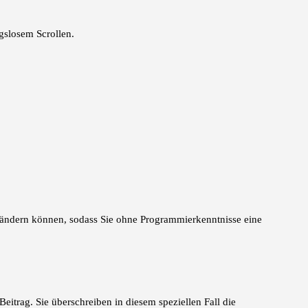
ngslosem Scrollen.
e ändern können, sodass Sie ohne Programmierkenntnisse eine
eitrag. Sie überschreiben in diesem speziellen Fall die