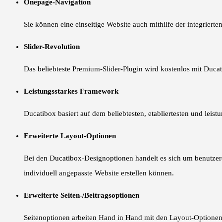
Onepage-Navigation
Sie können eine einseitige Website auch mithilfe der integriert
Slider-Revolution
Das beliebteste Premium-Slider-Plugin wird kostenlos mit Ducati
Leistungsstarkes Framework
Ducatibox basiert auf dem beliebtesten, etabliertesten und lei
Erweiterte Layout-Optionen
Bei den Ducatibox-Designoptionen handelt es sich um benutzerd
individuell angepasste Website erstellen können.
Erweiterte Seiten-/Beitragsoptionen
Seitenoptionen arbeiten Hand in Hand mit den Layout-Optionen, b