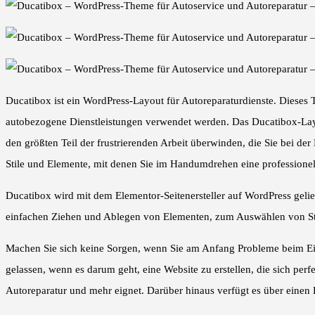
Ducatibox ist ein WordPress-Layout für Autoreparaturdienste. Dieses
autobezogene Dienstleistungen verwendet werden. Das Ducatibox-Lay
den größten Teil der frustrierenden Arbeit überwinden, die Sie bei 
Stile und Elemente, mit denen Sie im Handumdrehen eine professionell
Ducatibox wird mit dem Elementor-Seitenersteller auf WordPress geli
einfachen Ziehen und Ablegen von Elementen, zum Auswählen von Stil
Machen Sie sich keine Sorgen, wenn Sie am Anfang Probleme beim Ein
gelassen, wenn es darum geht, eine Website zu erstellen, die sich pe
Autoreparatur und mehr eignet. Darüber hinaus verfügt es über einen 