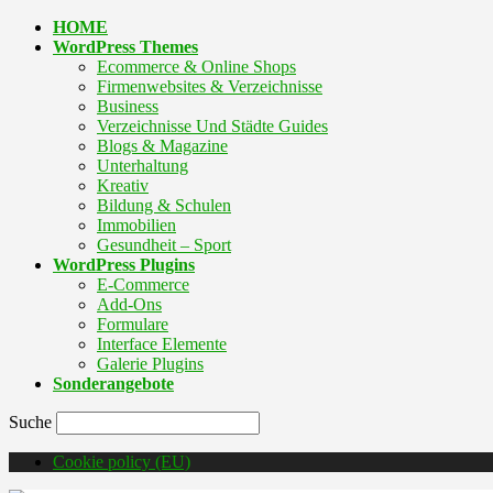
HOME
WordPress Themes
Ecommerce & Online Shops
Firmenwebsites & Verzeichnisse
Business
Verzeichnisse Und Städte Guides
Blogs & Magazine
Unterhaltung
Kreativ
Bildung & Schulen
Immobilien
Gesundheit – Sport
WordPress Plugins
E-Commerce
Add-Ons
Formulare
Interface Elemente
Galerie Plugins
Sonderangebote
Suche
Cookie policy (EU)