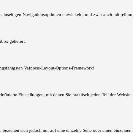
en einseitigen Navigationsoptionen entwickeln, und zwar auch mit reibu
box geliefert.
stungsfähigsten Vafpress-Layout-Options-Framework!
efinierte Einstellungen, mit denen Sie praktisch jeden Teil der Websit
eziehen sich jedoch nur auf eine einzelne Seite oder einen einzelnen B