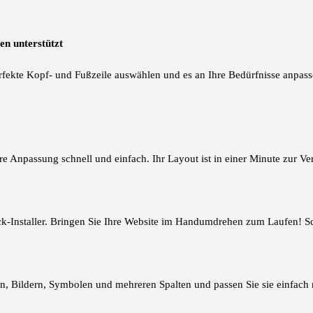
en unterstützt
fekte Kopf- und Fußzeile auswählen und es an Ihre Bedürfnisse anpass
hre Anpassung schnell und einfach. Ihr Layout ist in einer Minute zur Ve
ick-Installer. Bringen Sie Ihre Website im Handumdrehen zum Laufen! Sc
on, Bildern, Symbolen und mehreren Spalten und passen Sie sie einfach