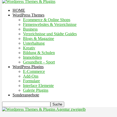
HOME
WordPress Themes
Ecommerce & Online Shops
Firmenwebsites & Verzeichnisse
Business
Verzeichnisse und Städte Guides
Blogs & Magazine
Unterhaltung
Kreativ
Bildung & Schulen
Immobilien
Gesundheit – Sport
WordPress Plugins
E-Commerce
Add-Ons
Formulare
Interface Elemente
Galerie Plugins
Sonderangebote
Agentur zweigelb