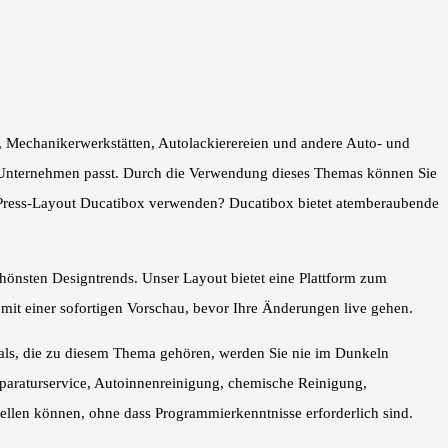
, Mechanikerwerkstätten, Autolackierereien und andere Auto- und
m Unternehmen passt. Durch die Verwendung dieses Themas können Sie
ordPress-Layout Ducatibox verwenden? Ducatibox bietet atemberaubende
hönsten Designtrends. Unser Layout bietet eine Plattform zum
it einer sofortigen Vorschau, bevor Ihre Änderungen live gehen.
als, die zu diesem Thema gehören, werden Sie nie im Dunkeln
eparaturservice, Autoinnenreinigung, chemische Reinigung,
tellen können, ohne dass Programmierkenntnisse erforderlich sind.