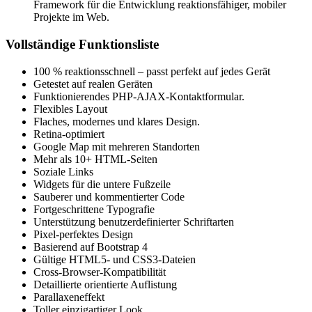
Framework für die Entwicklung reaktionsfähiger, mobiler
Projekte im Web.
Vollständige Funktionsliste
100 % reaktionsschnell – passt perfekt auf jedes Gerät
Getestet auf realen Geräten
Funktionierendes PHP-AJAX-Kontaktformular.
Flexibles Layout
Flaches, modernes und klares Design.
Retina-optimiert
Google Map mit mehreren Standorten
Mehr als 10+ HTML-Seiten
Soziale Links
Widgets für die untere Fußzeile
Sauberer und kommentierter Code
Fortgeschrittene Typografie
Unterstützung benutzerdefinierter Schriftarten
Pixel-perfektes Design
Basierend auf Bootstrap 4
Gültige HTML5- und CSS3-Dateien
Cross-Browser-Kompatibilität
Detaillierte orientierte Auflistung
Parallaxeneffekt
Toller einzigartiger Look