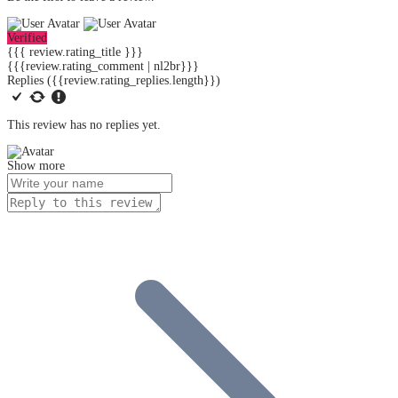
Verified
{{{ review.rating_title }}}
{{{review.rating_comment | nl2br}}}
Replies
({{review.rating_replies.length}})
This review has no replies yet.
Show more