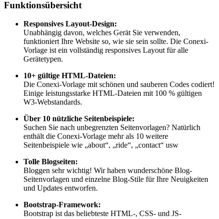
Funktionsübersicht
Responsives Layout-Design:
Unabhängig davon, welches Gerät Sie verwenden,
funktioniert Ihre Website so, wie sie sein sollte. Die Conexi-
Vorlage ist ein vollständig responsives Layout für alle
Gerätetypen.
10+ gültige HTML-Dateien:
Die Conexi-Vorlage mit schönen und sauberen Codes codiert!
Einige leistungsstarke HTML-Dateien mit 100 % gültigen
W3-Webstandards.
Über 10 nützliche Seitenbeispiele:
Suchen Sie nach unbegrenzten Seitenvorlagen? Natürlich
enthält die Conexi-Vorlage mehr als 10 weitere
Seitenbeispiele wie „about“, „ride“, „contact“ usw
Tolle Blogseiten:
Bloggen sehr wichtig! Wir haben wunderschöne Blog-
Seitenvorlagen und einzelne Blog-Stile für Ihre Neuigkeiten
und Updates entworfen.
Bootstrap-Framework:
Bootstrap ist das beliebteste HTML-, CSS- und JS-