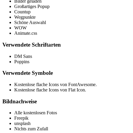
Bilder geladen
Großartiges Popup
Countup
Wegpunkte
Schöne Auswahl
WOW
Animate.css
Verwendete Schriftarten
DM Sans
Poppins
Verwendete Symbole
Kostenlose flache Icons von FontAwesome.
Kostenlose flache Icons von Flat Icon.
Bildnachweise
Alle kostenlosen Fotos
Freepik
unsplash
Nichts zum Zufall