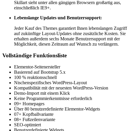
Skillart sieht unter allen gängigen Browsern großartig aus,
einschließlich IE9+.
Lebenslange Updates und Benutzersupport:
Jeder Kauf des Themes garantiert Ihnen lebenslangen Zugriff
auf zukünftige Layout-Updates ohne zusätzliche Kosten. Sie
erhalten außerdem sechs Monate Benutzersupport mit der
Möglichkeit, diesen Zeitraum auf Wunsch zu verlängern.
Vollständige Funktionsliste
Elementor-Seitenersteller
Basierend auf Bootstrap 5.x
100 % reaktionsschnell
Nischenspezifisches WordPress-Layout
Kompatibilität mit der neuesten WordPress-Version
Demo-Import mit einem Klick
Keine Programmierkenntnisse erforderlich
09+ Homepages
Über 80 benutzerdefinierte Elementor-Widgets
07+ Kopfballvariante
08+ Fußzeilenvariante
SEO-optimiert
Benutzerdefinierte Widgets