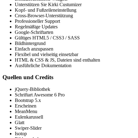
Unterstützen Sie Kirki Custumizer
Kopf- und Fußzeileneinstellung
Cross-Browser-Unterstützung
Professioneller Support
Regelmäßige Updates
Google-Schriftarten
Gültiges HTML5 / CSS3 / SASS
Bildhintergrund
Einfach anzupassen
Flexibel und vielseitig einsetzbar
HTML & CSS & JS, Dateien sind enthalten
Ausführliche Dokumentation
Quellen und Credits
jQuery-Bibliothek
Schriftart Awesome 6 Pro
Bootstrap 5.x
Erscheinen
MeanMenu
Eulenkarussell
Glatt
Swiper-Slider
Isotop