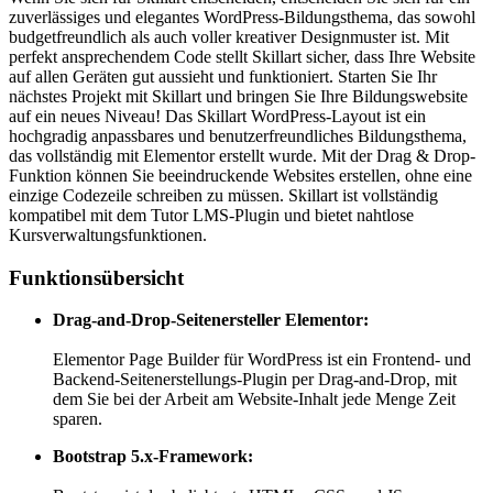
zuverlässiges und elegantes WordPress-Bildungsthema, das sowohl
budgetfreundlich als auch voller kreativer Designmuster ist. Mit
perfekt ansprechendem Code stellt Skillart sicher, dass Ihre Website
auf allen Geräten gut aussieht und funktioniert. Starten Sie Ihr
nächstes Projekt mit Skillart und bringen Sie Ihre Bildungswebsite
auf ein neues Niveau! Das Skillart WordPress-Layout ist ein
hochgradig anpassbares und benutzerfreundliches Bildungsthema,
das vollständig mit Elementor erstellt wurde. Mit der Drag & Drop-
Funktion können Sie beeindruckende Websites erstellen, ohne eine
einzige Codezeile schreiben zu müssen. Skillart ist vollständig
kompatibel mit dem Tutor LMS-Plugin und bietet nahtlose
Kursverwaltungsfunktionen.
Funktionsübersicht
Drag-and-Drop-Seitenersteller Elementor:
Elementor Page Builder für WordPress ist ein Frontend- und
Backend-Seitenerstellungs-Plugin per Drag-and-Drop, mit
dem Sie bei der Arbeit am Website-Inhalt jede Menge Zeit
sparen.
Bootstrap 5.x-Framework: