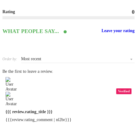
0
Rating
WHAT PEOPLE SAY...
Leave your rating
Order by:
Be the first to leave a review.
Verified
{{{ review.rating_title }}}
{{{review.rating_comment | nl2br}}}