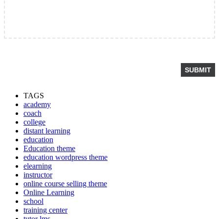
TAGS
academy
coach
college
distant learning
education
Education theme
education wordpress theme
elearning
instructor
online course selling theme
Online Learning
school
training center
tutor lms