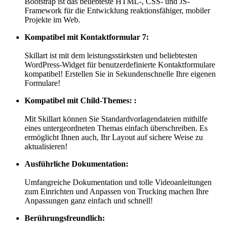
Bootstrap ist das beliebteste HTML-, CSS- und JS-
Framework für die Entwicklung reaktionsfähiger, mobiler
Projekte im Web.
Kompatibel mit Kontaktformular 7:
Skillart ist mit dem leistungsstärksten und beliebtesten
WordPress-Widget für benutzerdefinierte Kontaktformulare
kompatibel! Erstellen Sie in Sekundenschnelle Ihre eigenen
Formulare!
Kompatibel mit Child-Themes: :
Mit Skillart können Sie Standardvorlagendateien mithilfe
eines untergeordneten Themas einfach überschreiben. Es
ermöglicht Ihnen auch, Ihr Layout auf sichere Weise zu
aktualisieren!
Ausführliche Dokumentation:
Umfangreiche Dokumentation und tolle Videoanleitungen
zum Einrichten und Anpassen von Trucking machen Ihre
Anpassungen ganz einfach und schnell!
Berührungsfreundlich: