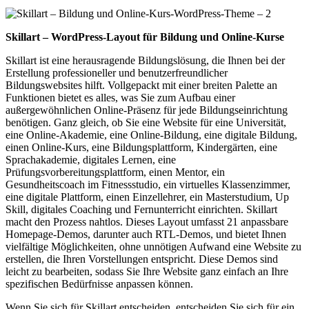
Skillart – WordPress-Layout für Bildung und Online-Kurse
Skillart ist eine herausragende Bildungslösung, die Ihnen bei der
Erstellung professioneller und benutzerfreundlicher
Bildungswebsites hilft. Vollgepackt mit einer breiten Palette an
Funktionen bietet es alles, was Sie zum Aufbau einer
außergewöhnlichen Online-Präsenz für jede Bildungseinrichtung
benötigen. Ganz gleich, ob Sie eine Website für eine Universität,
eine Online-Akademie, eine Online-Bildung, eine digitale Bildung,
einen Online-Kurs, eine Bildungsplattform, Kindergärten, eine
Sprachakademie, digitales Lernen, eine
Prüfungsvorbereitungsplattform, einen Mentor, ein
Gesundheitscoach im Fitnessstudio, ein virtuelles Klassenzimmer,
eine digitale Plattform, einen Einzellehrer, ein Masterstudium, Up
Skill, digitales Coaching und Fernunterricht einrichten. Skillart
macht den Prozess nahtlos. Dieses Layout umfasst 21 anpassbare
Homepage-Demos, darunter auch RTL-Demos, und bietet Ihnen
vielfältige Möglichkeiten, ohne unnötigen Aufwand eine Website zu
erstellen, die Ihren Vorstellungen entspricht. Diese Demos sind
leicht zu bearbeiten, sodass Sie Ihre Website ganz einfach an Ihre
spezifischen Bedürfnisse anpassen können.
Wenn Sie sich für Skillart entscheiden, entscheiden Sie sich für ein