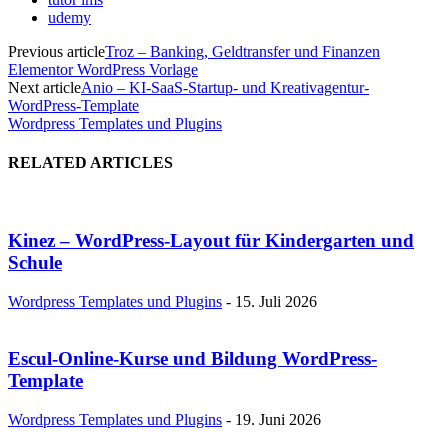
udemy
Previous article
Troz – Banking, Geldtransfer und Finanzen
Elementor WordPress Vorlage
Next article
Anio – KI-SaaS-Startup- und Kreativagentur-
WordPress-Template
Wordpress Templates und Plugins
RELATED ARTICLES
Kinez – WordPress-Layout für Kindergarten und
Schule
Wordpress Templates und Plugins
-
15. Juli 2026
Escul-Online-Kurse und Bildung WordPress-
Template
Wordpress Templates und Plugins
-
19. Juni 2026