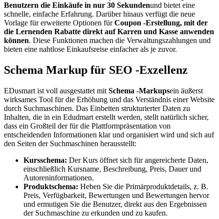
Benutzern die Einkäufe in nur 30 Sekunden
und bietet eine
schnelle, einfache Erfahrung. Darüber hinaus verfügt die neue
Vorlage für erweiterte Optionen für
Coupon -Erstellung, mit der
die Lernenden Rabatte direkt auf Karren und Kasse anwenden
können
. Diese Funktionen machen die Verwaltungszahlungen und
bieten eine nahtlose Einkaufsreise einfacher als je zuvor.
Schema Markup für SEO -Exzellenz
EDusmart ist voll ausgestattet mit
Schema -Markups
ein äußerst
wirksames Tool für die Erhöhung und das Verständnis einer Website
durch Suchmaschinen. Das Einbetten strukturierter Daten zu
Inhalten, die in ein Edudmart erstellt werden, stellt natürlich sicher,
dass ein Großteil der für die Plattformpräsentation von
entscheidenden Informationen klar und organisiert wird und sich auf
den Seiten der Suchmaschinen herausstellt:
Kursschema:
Der Kurs öffnet sich für angereicherte Daten,
einschließlich Kursname, Beschreibung, Preis, Dauer und
Autoreninformationen.
Produktschema:
Heben Sie die Primärproduktdetails, z. B.
Preis, Verfügbarkeit, Bewertungen und Bewertungen hervor
und ermutigen Sie die Benutzer, direkt aus den Ergebnissen
der Suchmaschine zu erkunden und zu kaufen.