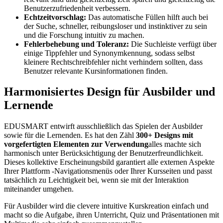
Benutzerzufriedenheit verbessern.
Echtzeitvorschlag:
Das automatische Füllen hilft auch bei
der Suche, schneller, reibungsloser und instinktiver zu sein
und die Forschung intuitiv zu machen.
Fehlerbehebung und Toleranz:
Die Suchleiste verfügt über
einige Tippfehler und Synonymkennung, sodass selbst
kleinere Rechtschreibfehler nicht verhindern sollten, dass
Benutzer relevante Kursinformationen finden.
Harmonisiertes Design für Ausbilder und
Lernende
EDUSMART entwirft ausschließlich das Spielen der Ausbilder
sowie für die Lernenden. Es hat den Zähl
300+ Designs mit
vorgefertigten Elementen zur Verwendung
alles machte sich
harmonisch unter Berücksichtigung der Benutzerfreundlichkeit.
Dieses kollektive Erscheinungsbild garantiert alle externen Aspekte
Ihrer Plattform -Navigationsmenüs oder Ihrer Kursseiten und passt
tatsächlich zu Leichtigkeit bei, wenn sie mit der Interaktion
miteinander umgehen.
Für Ausbilder wird die clevere intuitive Kurskreation einfach und
macht so die Aufgabe, ihren Unterricht, Quiz und Präsentationen mit