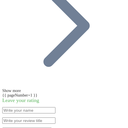
Show more
{{ pageNumber+1 }}
Leave your rating