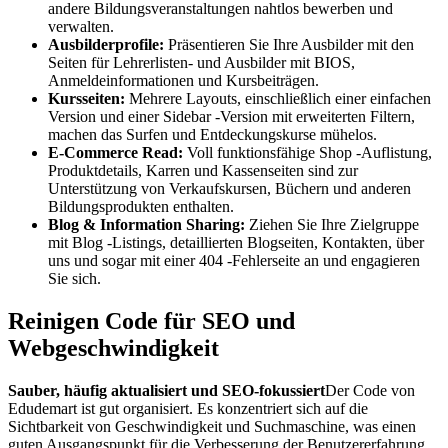
andere Bildungsveranstaltungen nahtlos bewerben und
verwalten.
Ausbilderprofile:
Präsentieren Sie Ihre Ausbilder mit den
Seiten für Lehrerlisten- und Ausbilder mit BIOS,
Anmeldeinformationen und Kursbeiträgen.
Kursseiten:
Mehrere Layouts, einschließlich einer einfachen
Version und einer Sidebar -Version mit erweiterten Filtern,
machen das Surfen und Entdeckungskurse mühelos.
E-Commerce Read:
Voll funktionsfähige Shop -Auflistung,
Produktdetails, Karren und Kassenseiten sind zur
Unterstützung von Verkaufskursen, Büchern und anderen
Bildungsprodukten enthalten.
Blog & Information Sharing:
Ziehen Sie Ihre Zielgruppe
mit Blog -Listings, detaillierten Blogseiten, Kontakten, über
uns und sogar mit einer 404 -Fehlerseite an und engagieren
Sie sich.
Reinigen Code für SEO und
Webgeschwindigkeit
Sauber, häufig aktualisiert und SEO-fokussiert
Der Code von
Edudemart ist gut organisiert. Es konzentriert sich auf die
Sichtbarkeit von Geschwindigkeit und Suchmaschine, was einen
guten Ausgangspunkt für die Verbesserung der Benutzererfahrung