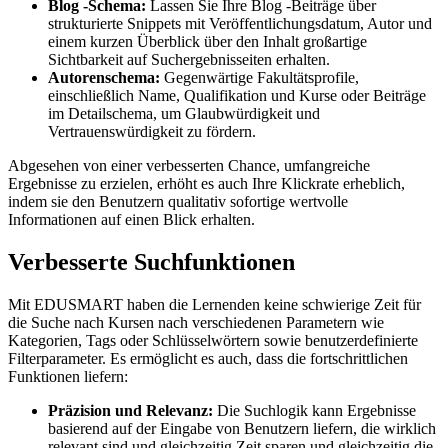
Blog -Schema:
Lassen Sie Ihre Blog -Beiträge über
strukturierte Snippets mit Veröffentlichungsdatum, Autor und
einem kurzen Überblick über den Inhalt großartige
Sichtbarkeit auf Suchergebnisseiten erhalten.
Autorenschema:
Gegenwärtige Fakultätsprofile,
einschließlich Name, Qualifikation und Kurse oder Beiträge
im Detailschema, um Glaubwürdigkeit und
Vertrauenswürdigkeit zu fördern.
Abgesehen von einer verbesserten Chance, umfangreiche
Ergebnisse zu erzielen, erhöht es auch Ihre Klickrate erheblich,
indem sie den Benutzern qualitativ sofortige wertvolle
Informationen auf einen Blick erhalten.
Verbesserte Suchfunktionen
Mit EDUSMART haben die Lernenden keine schwierige Zeit für
die Suche nach Kursen nach verschiedenen Parametern wie
Kategorien, Tags oder Schlüsselwörtern sowie benutzerdefinierte
Filterparameter. Es ermöglicht es auch, dass die fortschrittlichen
Funktionen liefern:
Präzision und Relevanz:
Die Suchlogik kann Ergebnisse
basierend auf der Eingabe von Benutzern liefern, die wirklich
relevant sind und gleichzeitig Zeit sparen und gleichzeitig die