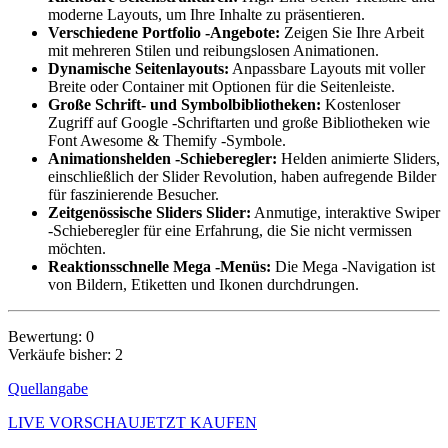
moderne Layouts, um Ihre Inhalte zu präsentieren.
Verschiedene Portfolio -Angebote:
Zeigen Sie Ihre Arbeit
mit mehreren Stilen und reibungslosen Animationen.
Dynamische Seitenlayouts:
Anpassbare Layouts mit voller
Breite oder Container mit Optionen für die Seitenleiste.
Große Schrift- und Symbolbibliotheken:
Kostenloser
Zugriff auf Google -Schriftarten und große Bibliotheken wie
Font Awesome & Themify -Symbole.
Animationshelden -Schieberegler:
Helden animierte Sliders,
einschließlich der Slider Revolution, haben aufregende Bilder
für faszinierende Besucher.
Zeitgenössische Sliders Slider:
Anmutige, interaktive Swiper
-Schieberegler für eine Erfahrung, die Sie nicht vermissen
möchten.
Reaktionsschnelle Mega -Menüs:
Die Mega -Navigation ist
von Bildern, Etiketten und Ikonen durchdrungen.
Bewertung: 0
Verkäufe bisher: 2
Quellangabe
LIVE VORSCHAU
JETZT KAUFEN