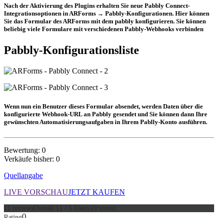
Nach der Aktivierung des Plugins erhalten Sie neue Pabbly Connect-
Integrationsoptionen in ARForms → Pabbly-Konfigurationen. Hier können
Sie das Formular des ARForms mit dem pabbly konfigurieren. Sie können
beliebig viele Formulare mit verschiedenen Pabbly-Webhooks verbinden
Pabbly-Konfigurationsliste
Wenn nun ein Benutzer dieses Formular absendet, werden Daten über die
konfigurierte Webhook-URL an Pabbly gesendet und Sie können dann Ihre
gewünschten Automatisierungsaufgaben in Ihrem Pablly-Konto ausführen.
Bewertung: 0
Verkäufe bisher: 0
Quellangabe
LIVE VORSCHAU
JETZT KAUFEN
{{ reviewsOverall }}
/ 5
Users
(
0
votes)
0
Rating