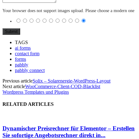
Your browser does not support images upload. Please choose a modern one
TAGS
ai forms
contact form
forms
pabbly
pabbly connect
Previous article
Solix – Solarenergie-WordPress-Layout
Next article
WooCommerce-Client-COD-Blacklist
Wordpress Templates und Plugins
RELATED ARTICLES
Dynamischer Preisrechner für Elementor – Erstellen
Sie sofortige Angebotsrechner direkt in...