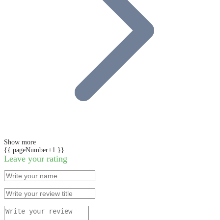
Show more
{{ pageNumber+1 }}
Leave your rating