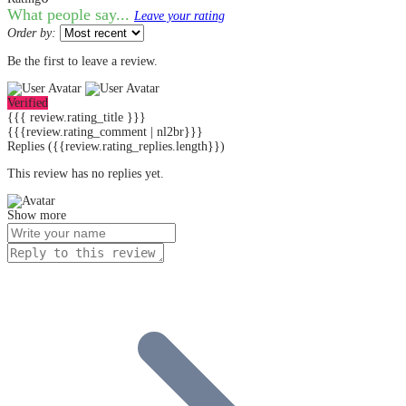
What people say...
Leave your rating
Order by:
Be the first to leave a review.
Verified
{{{ review.rating_title }}}
{{{review.rating_comment | nl2br}}}
Replies
({{review.rating_replies.length}})
This review has no replies yet.
Show more