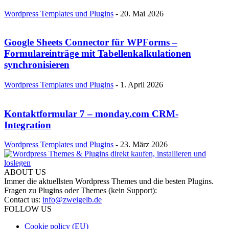
Wordpress Templates und Plugins
-
20. Mai 2026
Google Sheets Connector für WPForms –
Formulareinträge mit Tabellenkalkulationen
synchronisieren
Wordpress Templates und Plugins
-
1. April 2026
Kontaktformular 7 – monday.com CRM-
Integration
Wordpress Templates und Plugins
-
23. März 2026
ABOUT US
Immer die aktuellsten Wordpress Themes und die besten Plugins.
Fragen zu Plugins oder Themes (kein Support):
Contact us:
info@zweigelb.de
FOLLOW US
Cookie policy (EU)