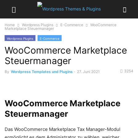
Home
Wordpress Plugins
E-Commerce
WooCommerce
Marketplace Steuermanager
Wordpress Plugins
E-Commerce
WooCommerce Marketplace
Steuermanager
3254
By
Wordpress Templates und Plugins
-
27. Juni 2021
WooCommerce Marketplace
Steuermanager
Das WooCommerce Marketplace Tax Manager-Modul
ermöglicht es dem Administrator zu wählen, welcher