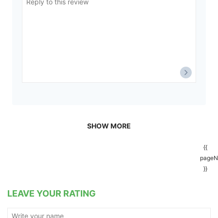
SHOW MORE
{{
pageN
}}
LEAVE YOUR RATING