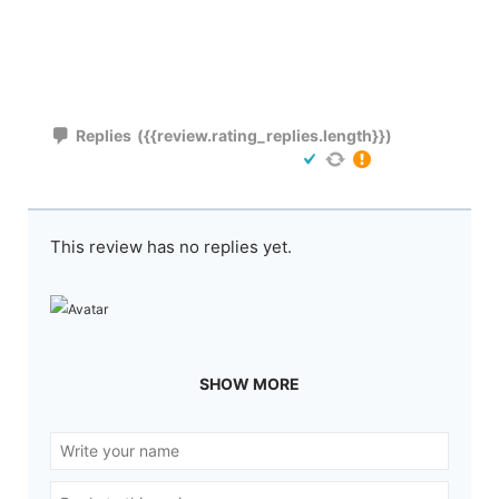
Replies
({{review.rating_replies.length}})
This review has no replies yet.
SHOW MORE