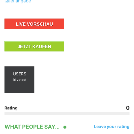
Quellangabe
LIVE VORSCHAU
JETZT KAUFEN
USERS
(
0
votes)
0
Rating
WHAT PEOPLE SAY...
Leave your rating