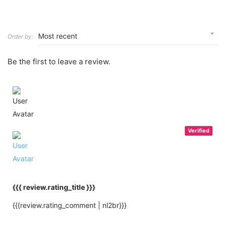
Order by:
Be the first to leave a review.
Verified
{{{ review.rating_title }}}
{{{review.rating_comment | nl2br}}}