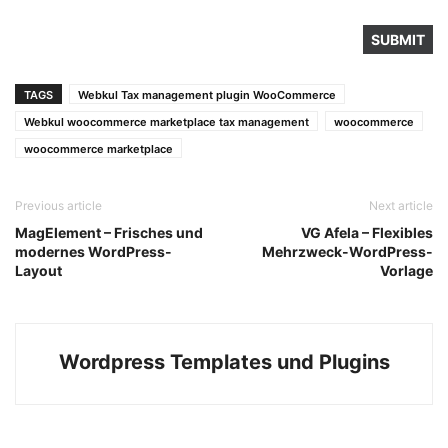
TAGS
Webkul Tax management plugin WooCommerce
Webkul woocommerce marketplace tax management
woocommerce
woocommerce marketplace
Previous article
Next article
MagElement – Frisches und
VG Afela – Flexibles
modernes WordPress-
Mehrzweck-WordPress-
Layout
Vorlage
Wordpress Templates und Plugins