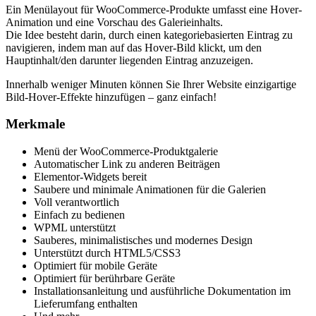
Ein Menülayout für WooCommerce-Produkte umfasst eine Hover-
Animation und eine Vorschau des Galerieinhalts.
Die Idee besteht darin, durch einen kategoriebasierten Eintrag zu
navigieren, indem man auf das Hover-Bild klickt, um den
Hauptinhalt/den darunter liegenden Eintrag anzuzeigen.
Innerhalb weniger Minuten können Sie Ihrer Website einzigartige
Bild-Hover-Effekte hinzufügen – ganz einfach!
Merkmale
Menü der WooCommerce-Produktgalerie
Automatischer Link zu anderen Beiträgen
Elementor-Widgets bereit
Saubere und minimale Animationen für die Galerien
Voll verantwortlich
Einfach zu bedienen
WPML unterstützt
Sauberes, minimalistisches und modernes Design
Unterstützt durch HTML5/CSS3
Optimiert für mobile Geräte
Optimiert für berührbare Geräte
Installationsanleitung und ausführliche Dokumentation im
Lieferumfang enthalten