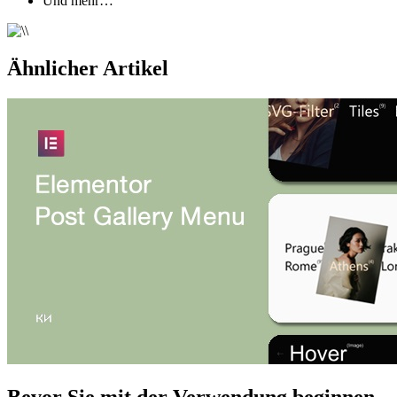
Und mehr…
Ähnlicher Artikel
Bevor Sie mit der Verwendung beginnen