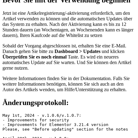
Jetzt ist eine Artikelregistrierung/-aktivierung erforderlich, um den
Artikel verwenden zu können und die automatischen Updates über
das System zu erhalten. Nach der Aktivierung kann es bis zu 12
Stunden dauern (an Wochentagen, an Wochenenden kann es länger
dauern), Ihren Kaufcode auf die Whitelist zu setzen
Sobald der Vorgang abgeschlossen ist, erhalten Sie eine E-Mail.
Danach gehen Sie bitte zu
Dashboard > Updates
und klicken
Überprüfen Sie es noch einmal
Taste. Es wird ein neueres
automatisches Update auf Sie warten. Und Sie können den Artikel
gerne nutzen.
Weitere Informationen finden Sie in der Dokumentation. Falls Sie
weitere Informationen benötigen, können Sie sich auch an den
Autor des Artikels wenden, um Hilfe/Unterstützung zu erhalten.
Änderungsprotokoll:
May 1st, 2024 - v.1.0.6/v.1.0.7:

- Improvements for security

- Improvements for Elementor 3.21.4 version

Please, see "Before updating" section for the notes
