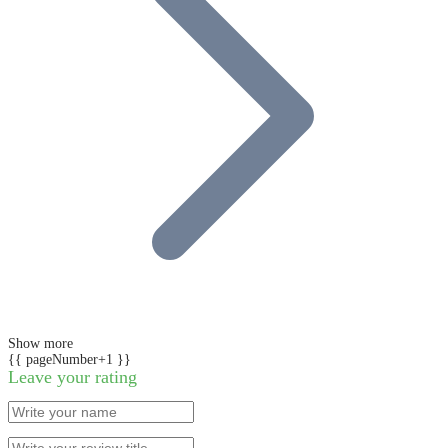
Show more
{{ pageNumber+1 }}
Leave your rating