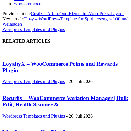
woocommerce
Previous article
Costix – All-in-One-Elementor-WordPress-Layout
Next article
Tipsy – WordPress-Template für Spirituosengeschäft und
Weinladen
Wordpress Templates und Plugins
RELATED ARTICLES
LoyaltyX – WooCommerce Points and Rewards
Plugin
Wordpress Templates und Plugins
-
29. Juli 2026
Recurlix – WooCommerce Variation Manager | Bulk
Edit, Health Scanner &...
Wordpress Templates und Plugins
-
26. Juli 2026