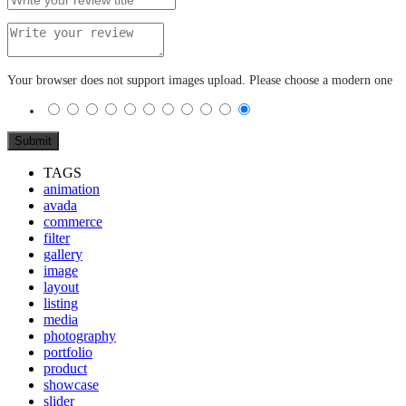
Your browser does not support images upload. Please choose a modern one
TAGS
animation
avada
commerce
filter
gallery
image
layout
listing
media
photography
portfolio
product
showcase
slider