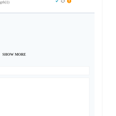
ngth}})
SHOW MORE