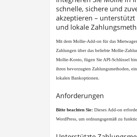
schnelle, sichere und zuv
akzeptieren – unterstützt
und lokale Zahlungsmeth
Mit dem Mollie-Add-on für das Mietwage
Zahlungen über das beliebte Mollie-Zahlu
Mollie-Konto, fügen Sie API-Schlüssel hi
ihren bevorzugten Zahlungsmethoden, eins
lokalen Bankoptionen.
Anforderungen
Bitte beachten Sie:
Dieses Add-on erforder
WordPress, um ordnungsgemäß zu funktio
Unterstützte Zahlungsm