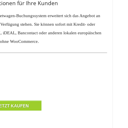
tionen für Ihre Kunden
Mietwagen-Buchungssystem erweitert sich das Angebot an
erfügung stehen. Sie können sofort mit Kredit- oder
K, iDEAL, Bancontact oder anderen lokalen europäischen
nd ohne WooCommerce.
ETZT KAUFEN