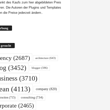
unkt des Kaufs zum hier abgebildeten Preis
eren. Die Autoren der Plugins und Templates
n die Preise jederzeit ändern..
rbung
 gesucht
ency
(2687)
architecture
(643)
log
(3452)
blogger
(596)
siness
(3710)
lean
(4113)
company
(820)
ruction
(715)
consulting
(734)
rporate
(2465)