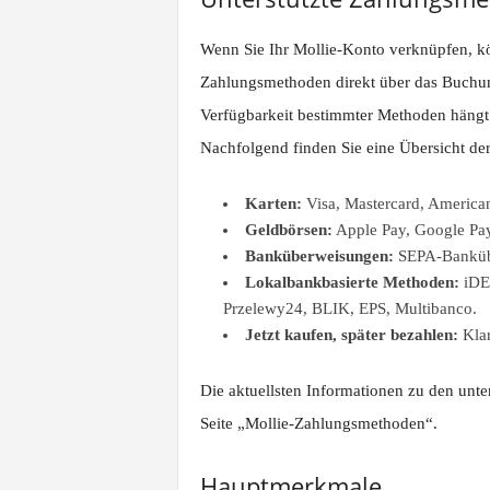
Wenn Sie Ihr Mollie-Konto verknüpfen, kön
Zahlungsmethoden direkt über das Buchun
Verfügbarkeit bestimmter Methoden hängt 
Nachfolgend finden Sie eine Übersicht de
Karten:
Visa, Mastercard, American
Geldbörsen:
Apple Pay, Google Pay
Banküberweisungen:
SEPA-Bankübe
Lokalbankbasierte Methoden:
iDEA
Przelewy24, BLIK, EPS, Multibanco.
Jetzt kaufen, später bezahlen:
Klar
Die aktuellsten Informationen zu den unte
Seite „Mollie-Zahlungsmethoden“.
Hauptmerkmale