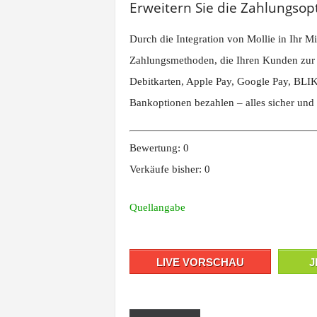
Erweitern Sie die Zahlungsop
Durch die Integration von Mollie in Ihr 
Zahlungsmethoden, die Ihren Kunden zur V
Debitkarten, Apple Pay, Google Pay, BLI
Bankoptionen bezahlen – alles sicher u
Bewertung: 0
Verkäufe bisher: 0
Quellangabe
LIVE VORSCHAU
J